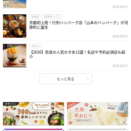
2026.08.07
NEWS
NEWオープン
京都初上陸！行列ハンバーグ店「山本のハンバーグ」が河
原町に誕生
2026.08.07
グルメ
【2026】奈良の人気かき氷12選！名店や予約必須店も紹
介
2026.08.07
もっと見る