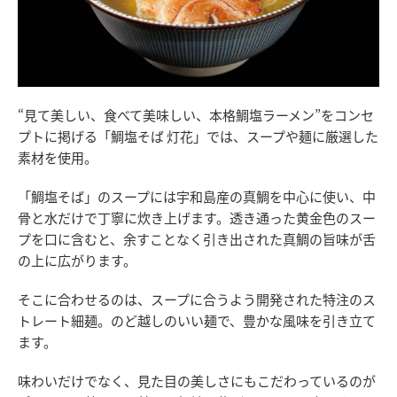
“見て美しい、食べて美味しい、本格鯛塩ラーメン”をコンセ
プトに掲げる「鯛塩そば 灯花」では、スープや麺に厳選した
素材を使用。
「鯛塩そば」のスープには宇和島産の真鯛を中心に使い、中
骨と水だけで丁寧に炊き上げます。透き通った黄金色のスー
プを口に含むと、余すことなく引き出された真鯛の旨味が舌
の上に広がります。
そこに合わせるのは、スープに合うよう開発された特注のス
トレート細麺。のど越しのいい麺で、豊かな風味を引き立て
ます。
味わいだけでなく、見た目の美しさにもこだわっているのが