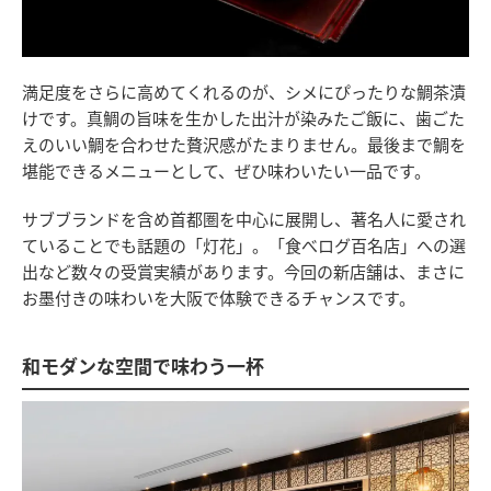
満足度をさらに高めてくれるのが、シメにぴったりな鯛茶漬
けです。真鯛の旨味を生かした出汁が染みたご飯に、歯ごた
えのいい鯛を合わせた贅沢感がたまりません。最後まで鯛を
堪能できるメニューとして、ぜひ味わいたい一品です。
サブブランドを含め首都圏を中心に展開し、著名人に愛され
ていることでも話題の「灯花」。「食べログ百名店」への選
出など数々の受賞実績があります。今回の新店舗は、まさに
お墨付きの味わいを大阪で体験できるチャンスです。
和モダンな空間で味わう一杯