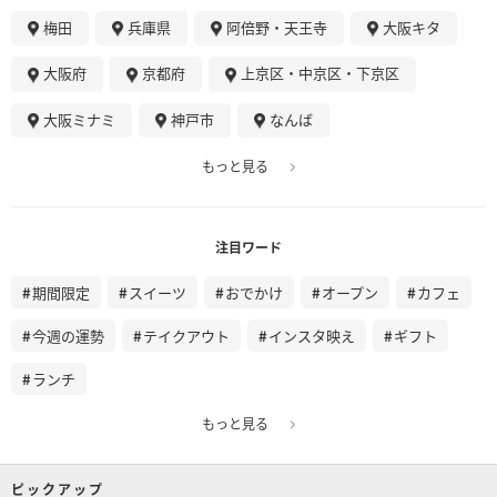
梅田
兵庫県
阿倍野・天王寺
大阪キタ
大阪府
京都府
上京区・中京区・下京区
大阪ミナミ
神戸市
なんば
もっと見る
注目ワード
期間限定
スイーツ
おでかけ
オープン
カフェ
今週の運勢
テイクアウト
インスタ映え
ギフト
ランチ
もっと見る
ピックアップ