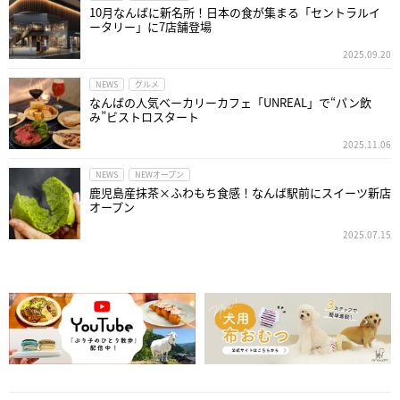
10月なんばに新名所！日本の食が集まる「セントラルイ
ータリー」に7店舗登場
2025.09.20
NEWS
グルメ
なんばの人気ベーカリーカフェ「UNREAL」で“パン飲
み”ビストロスタート
2025.11.06
NEWS
NEWオープン
鹿児島産抹茶×ふわもち食感！なんば駅前にスイーツ新店
オープン
2025.07.15