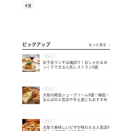
夏
ピックアップ
もっと見る
グルメ
女子会ランチは梅田で！おしゃれ＆ゆ
っくりできる人気レストラン9選
グルメ
大阪の絶品シュークリーム8選！梅田・
なんばの人気店や手土産にもおすすめ
グルメ
大阪で美味しいピザが味わえる人気店9