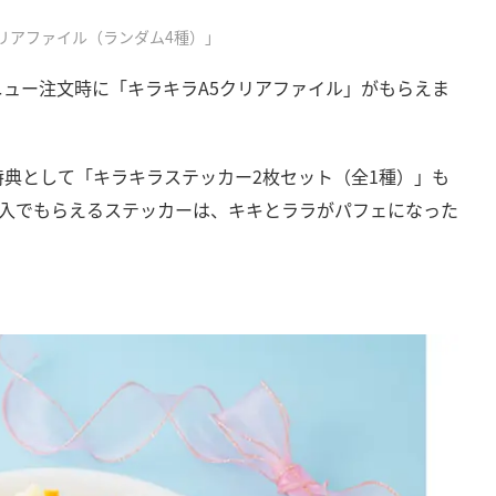
リアファイル（ランダム4種）」
ュー注文時に「キラキラA5クリアファイル」がもらえま
典として「キラキラステッカー2枚セット（全1種）」も
の購入でもらえるステッカーは、キキとララがパフェになった