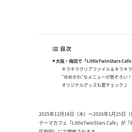
目次
大阪・梅田で「LittleTwinStars Ca
キラキラクリアファイル＆キラキ
“ゆめかわ”なメニューが勢ぞろい！
オリジナルグッズも要チェック♪
2025年12月18日（木）～2026年1月2
テーマカフェ「LittleTwinStars Cafe」が
区梅田）にて開催されます。