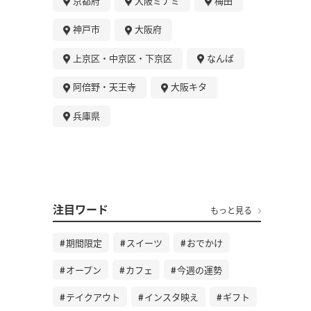
京都府
大阪ミナミ
梅田
神戸市
大阪府
上京区・中京区・下京区
なんば
阿倍野・天王寺
大阪キタ
兵庫県
注目ワード
もっと見る
期間限定
スイーツ
おでかけ
オープン
カフェ
今週の運勢
テイクアウト
インスタ映え
ギフト