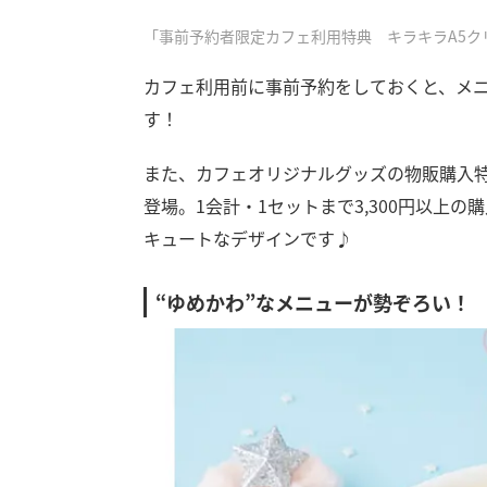
「事前予約者限定カフェ利用特典 キラキラA5ク
カフェ利用前に事前予約をしておくと、メニ
す！
また、カフェオリジナルグッズの物販購入特
登場。1会計・1セットまで3,300円以上
キュートなデザインです♪
“ゆめかわ”なメニューが勢ぞろい！