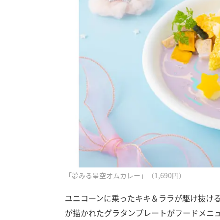
「夢みる星空オムカレー」（1,690円）
ユニコーンに乗ったキキ＆ララが駆け抜け
が描かれたグラタンプレートがフードメニ