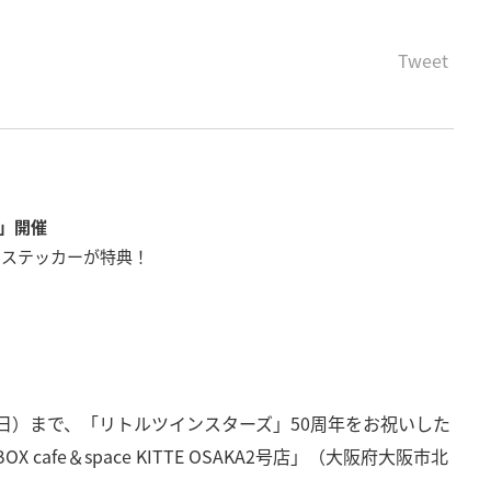
Tweet
fe」開催
ラステッカーが特典！
5日（日）まで、「リトルツインスターズ」50周年をお祝いした
「BOX cafe＆space KITTE OSAKA2号店」（大阪府大阪市北