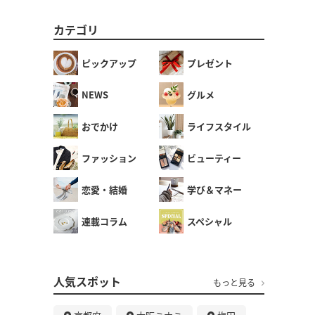
カテゴリ
ピックアップ
プレゼント
NEWS
グルメ
おでかけ
ライフスタイル
ファッション
ビューティー
恋愛・結婚
学び＆マネー
連載コラム
スペシャル
人気スポット
もっと見る