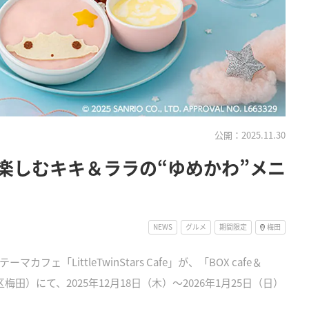
公開：2025.11.30
楽しむキキ＆ララの“ゆめかわ”メニ
NEWS
グルメ
期間限定
梅田
「LittleTwinStars Cafe」が、「BOX cafe＆
市北区梅田）にて、2025年12月18日（木）～2026年1月25日（日）