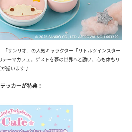
えた、「サンリオ」の人気キャラクター「リトルツインスター
トのテーマカフェ。ゲストを夢の世界へと誘い、心も体もリ
ズが揃います♪
ステッカーが特典！