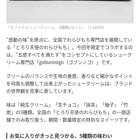
「オリジナルシュークリーム 5種類1セット」（1,980円）
“感動の味”を原点に、全国でわらびもち専門店を展開してい
る「とろり天使のわらびもち」。今回冬限定でコラボするの
は、“五感すべてを満たす”をコンセプトにしているシューク
リーム専門店「gobunnogo（ゴブンノゴ）」です。
クリームのバランスや生地の食感、香りなど細かなポイント
を何度も調整して出来上がったシュークリームは、ブランド
の世界観を見事に表しています。
味は「純生クリーム」「生チョコ」「抹茶」「柚子」「竹
炭」の5種類。全国の「とろり天使のわらびもち」の一部店
舗でのみ取り扱う、期間・数量限定の特別なスイーツです。
お気に入りがきっと見つかる、5種類の味わい