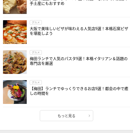
手土産にもおすすめ
グルメ
大阪で美味しいピザが味わえる人気店9選！本格石窯ピザ
を堪能しよう
グルメ
梅田ランチで人気のパスタ9選！本格イタリアン＆話題の
専門店を厳選
グルメ
【梅田】ランチでゆっくりできるお店9選！都会の中で癒
しの時間を
もっと見る