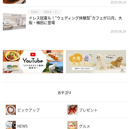
2025.08.30
NEWS
NEWオープン
ドレス試着も！“ウェディング体験型”カフェが11月、大
阪・梅田に登場
2025.08.29
カテゴリ
ピックアップ
プレゼント
NEWS
グルメ