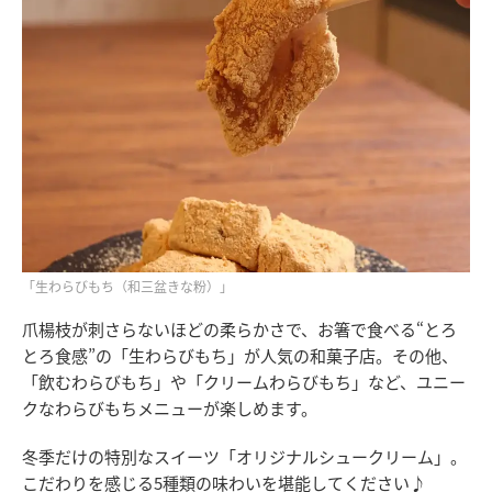
「生わらびもち（和三盆きな粉）」
爪楊枝が刺さらないほどの柔らかさで、お箸で食べる“とろ
とろ食感”の「生わらびもち」が人気の和菓子店。その他、
「飲むわらびもち」や「クリームわらびもち」など、ユニー
クなわらびもちメニューが楽しめます。
冬季だけの特別なスイーツ「オリジナルシュークリーム」。
こだわりを感じる5種類の味わいを堪能してください♪