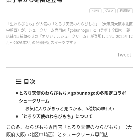
NEWS
グルメ
期間限定
「生わらびもち」が人気の「とろり天使のわらびもち」（大阪府大阪市北区
中崎西）が、シュークリーム専門店「gobunnogo」とコラボ！全国の一部
店舗で5種類の味の「オリジナルシュークリーム」が登場します。2025年12
月～2026年2月の冬季限定スイーツです♪
Tweet
目次
とろり天使のわらびもち×gobunnogoの冬限定コラボ
シュークリーム
お気に入りがきっと見つかる、5種類の味わい
「とろり天使のわらびもち」について
この冬、わらびもち専門店「とろり天使のわらびもち」（大
阪府大阪市北区中崎西）とシュークリーム専門店