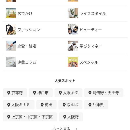
おでかけ
ライフスタイル
ファッション
ビューティー
恋愛・結婚
学び＆マネー
連載コラム
スペシャル
人気スポット
京都府
神戸市
大阪キタ
阿倍野・天王寺
大阪ミナミ
梅田
なんば
兵庫県
上京区・中京区・下京区
大阪府
もっと見る