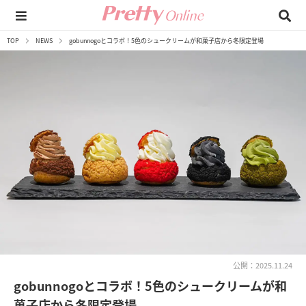
TOP
NEWS
gobunnogoとコラボ！5色のシュークリームが和菓子店から冬限定登場
公開：2025.11.24
gobunnogoとコラボ！5色のシュークリームが和
菓子店から冬限定登場