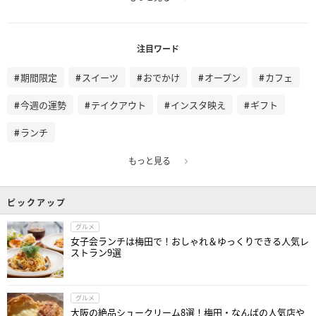
注目ワード
期間限定
スイーツ
おでかけ
オープン
カフェ
今週の運勢
テイクアウト
インスタ映え
ギフト
ランチ
もっと見る
ピックアップ
グルメ
女子会ランチは梅田で！おしゃれ＆ゆっくりできる人気レ
ストラン9選
グルメ
大阪の絶品シュークリーム8選！梅田・なんばの人気店や