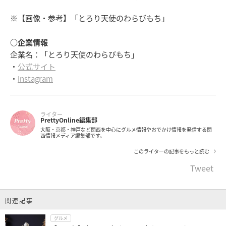
※【画像・参考】「とろり天使のわらびもち」
○企業情報
企業名：「とろり天使のわらびもち」
・
公式サイト
・
Instagram
ライター
PrettyOnline編集部
大阪・京都・神戸など関西を中心にグルメ情報やおでかけ情報を発信する関
西情報メディア編集部です。
このライターの記事をもっと読む
Tweet
関連記事
グルメ