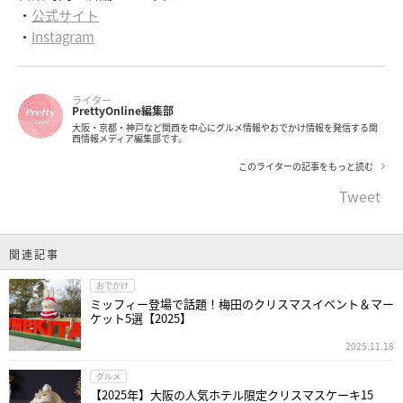
・
公式サイト
・
Instagram
ライター
PrettyOnline編集部
大阪・京都・神戸など関西を中心にグルメ情報やおでかけ情報を発信する関
西情報メディア編集部です。
このライターの記事をもっと読む
Tweet
関連記事
おでかけ
ミッフィー登場で話題！梅田のクリスマスイベント＆マー
ケット5選【2025】
2025.11.18
グルメ
【2025年】大阪の人気ホテル限定クリスマスケーキ15