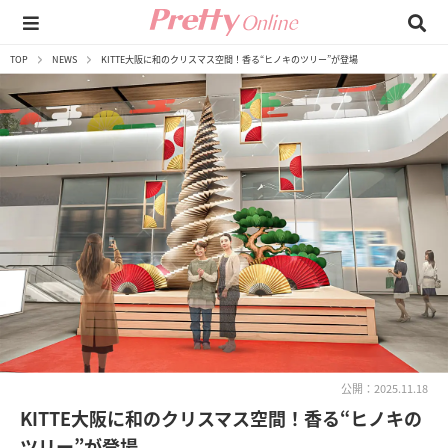
TOP
NEWS
KITTE大阪に和のクリスマス空間！香る“ヒノキのツリー”が登場
公開：2025.11.18
KITTE大阪に和のクリスマス空間！香る“ヒノキの
ツリー”が登場