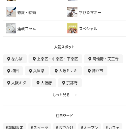
恋愛・結婚
学び＆マネー
連載コラム
スペシャル
人気スポット
なんば
上京区・中京区・下京区
阿倍野・天王寺
梅田
兵庫県
大阪ミナミ
神戸市
大阪キタ
大阪府
京都府
もっと見る
注目ワード
期間限定
スイーツ
おでかけ
オープン
カフェ