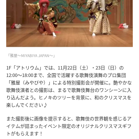
「雅屋～MIYABIYA JAPAN～」
1F「アトリウム」では、11月22日（土）・23日（日）の
12:00～18:00まで、全国で活躍する歌舞伎演舞のプロ集団
「雅屋（みやびや）」による特別撮影会が開催に。艶やかな
歌舞伎演者との撮影は、まるで歌舞伎舞台のワンシーンに入
り込んだよう。ヒノキのツリーを背景に、和のクリスマスを
楽しんでください♪
また撮影後に画像を提示すると、歌舞伎の世界観を感じるア
イテムが詰まったイベント限定のオリジナルクリスマスギフ
トがもらえます！