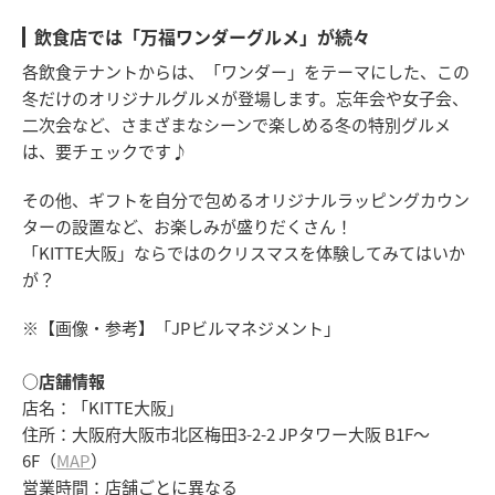
飲食店では「万福ワンダーグルメ」が続々
各飲食テナントからは、「ワンダー」をテーマにした、この
冬だけのオリジナルグルメが登場します。忘年会や女子会、
二次会など、さまざまなシーンで楽しめる冬の特別グルメ
は、要チェックです♪
その他、ギフトを自分で包めるオリジナルラッピングカウン
ターの設置など、お楽しみが盛りだくさん！
「KITTE大阪」ならではのクリスマスを体験してみてはいか
が？
※【画像・参考】「JPビルマネジメント」
○店舗情報
店名：「KITTE大阪」
住所：大阪府大阪市北区梅田3-2-2 JPタワー大阪 B1F〜
6F（
MAP
）
営業時間：店舗ごとに異なる