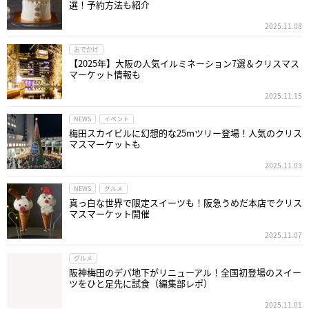
選！予約方法も紹介
2025.11.08
おでかけ
【2025年】大阪の人気イルミネーション7選＆クリスマス
マーケット情報も
2025.11.15
NEWS
イベント
梅田スカイビルに幻想的な25mツリー登場！人気のクリス
マスマーケットも
2025.11.03
NEWS
グルメ
真っ白な世界で限定スイーツも！阪急うめだ本店でクリス
マスマーケット開催
2025.11.07
グルメ
阪神梅田のデパ地下がリニューアル！全国初登場のスイー
ツをひと足先に試食（編集部レポ）
2025.11.01