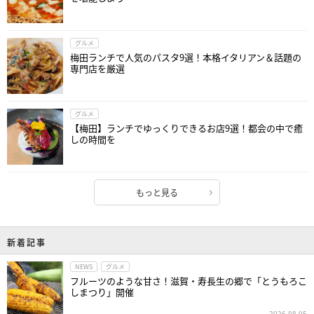
グルメ
梅田ランチで人気のパスタ9選！本格イタリアン＆話題の
専門店を厳選
グルメ
【梅田】ランチでゆっくりできるお店9選！都会の中で癒
しの時間を
もっと見る
新着記事
NEWS
グルメ
フルーツのような甘さ！滋賀・寿長生の郷で「とうもろこ
しまつり」開催
2026.08.05