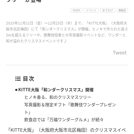
NEWS
イベント
おでかけ
梅田
2025年11月21日（金）～12月25日（木）まで、「KITTE大阪」（大阪府大
阪市北区梅田）にて「和ンダークリスマス」が開催。ヒノキで作られた高さ
5mを超えるツリーや、歌舞伎役者との写真撮影イベントなど、ワンダーと
和が溢れたクリスマスイベントです♪
Tweet
目次
KITTE大阪「和ンダークリスマス」開催
ヒノキ香る、和のクリスマスツリー
写真撮影＆限定ギフト「歌舞伎ワンダープレゼン
ト」
飲食店では「万福ワンダーグルメ」が続々
「KITTE大阪」（大阪府大阪市北区梅田）のクリスマスイベ