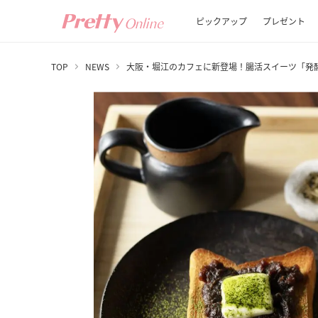
ピックアップ
プレゼント
TOP
NEWS
大阪・堀江のカフェに新登場！腸活スイーツ「発