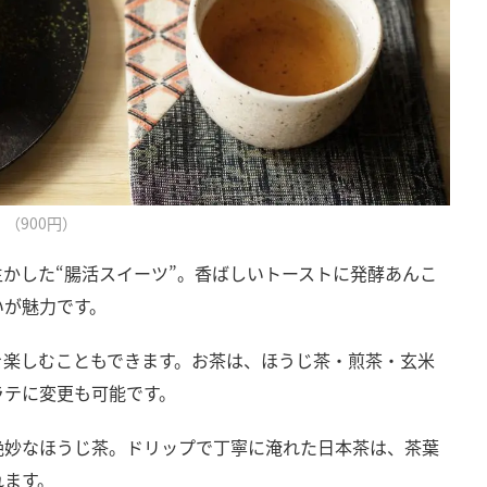
（900円）
かした“腸活スイーツ”。香ばしいトーストに発酵あんこ
いが魅力です。
を楽しむこともできます。お茶は、ほうじ茶・煎茶・玄米
ラテに変更も可能です。
絶妙なほうじ茶。ドリップで丁寧に淹れた日本茶は、茶葉
れます。