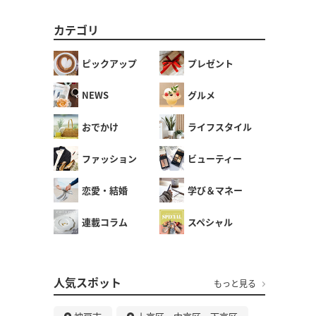
カテゴリ
ピックアップ
プレゼント
NEWS
グルメ
おでかけ
ライフスタイル
ファッション
ビューティー
恋愛・結婚
学び＆マネー
連載コラム
スペシャル
人気スポット
もっと見る