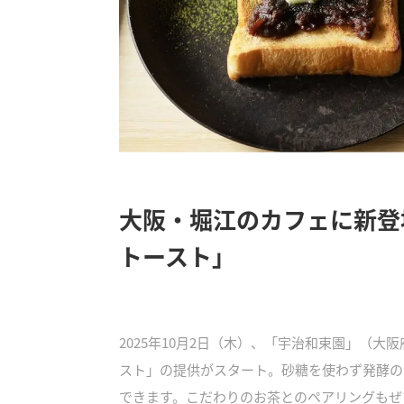
大阪・堀江のカフェに新登
トースト」
2025年10月2日（木）、「宇治和束園」（
スト」の提供がスタート。砂糖を使わず発酵の
できます。こだわりのお茶とのペアリングもぜ