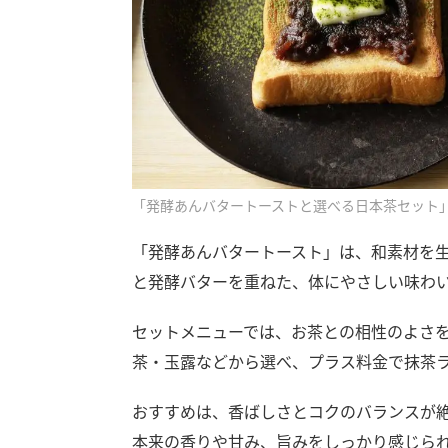
「発酵あんバタートーストと選べる日本茶セット」
「発酵あんバタートースト」は、和素材を生
と発酵バターを重ねた、体にやさしい味わ
セットメニューでは、お茶との相性のよさ
茶・玉露などから選べ、プラス料金で抹茶
おすすめは、香ばしさとコクのバランスが
本来の香りや甘み、旨みをしっかり感じら