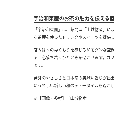
宇治和束産のお茶の魅力を伝える
「宇治和束園」は、茶問屋「山城物産」に
な茶葉を使ったドリンクやスイーツを提供
店内は木のぬくもりを感じる和モダンな空
る、心落ち着くひとときを過ごせます。カ
です。
発酵のやさしさと日本茶の奥深い香りが出
にうれしい新しい和のティータイムを過ご
※【画像・参考】「山城物産」