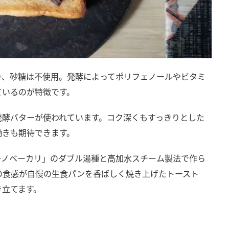
り、砂糖は不使用。発酵によってポリフェノールやビタミ
ているのが特徴です。
発酵バターが使われています。コク深くもすっきりとした
働きも期待できます。
ーノベーカリ」のダブル湯種と高加水スチーム製法で作ら
の食感が自慢の生食パンを香ばしく焼き上げたトースト
き立てます。