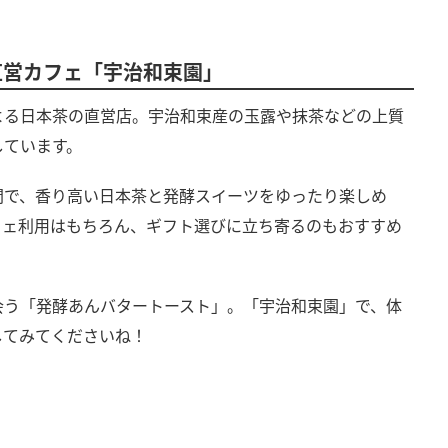
直営カフェ「宇治和束園」
よる日本茶の直営店。宇治和束産の玉露や抹茶などの上質
しています。
間で、香り高い日本茶と発酵スイーツをゆったり楽しめ
フェ利用はもちろん、ギフト選びに立ち寄るのもおすすめ
会う「発酵あんバタートースト」。「宇治和束園」で、体
してみてくださいね！