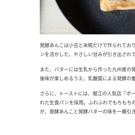
発酵あんこは小豆と米糀だけで作られてお
ンを活かした、やさしい甘みが引き出され
また、バターには生乳から作った九州産の
後味が楽しめるうえ、乳酸菌による発酵の
さらに、トーストには、堀江の人気店「ボ
れた生食パンを採用。ふわふわでもちもち
が、発酵あんこと発酵バターの味を一層引