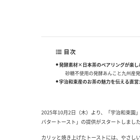
目次
発酵素材×日本茶のペアリングが楽し
砂糖不使用の発酵あんこと九州産
宇治和束産のお茶の魅力を伝える直営
2025年10月2日（木）より、「宇治和束
バタートースト」の提供がスタートしまし
カリッと焼き上げたトーストには、やさし