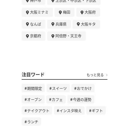
神戸市
上京区・中京区・下京区
大阪ミナミ
梅田
大阪府
なんば
兵庫県
大阪キタ
京都府
阿倍野・天王寺
注目ワード
もっと見る
期間限定
スイーツ
おでかけ
オープン
カフェ
今週の運勢
テイクアウト
インスタ映え
ギフト
ランチ