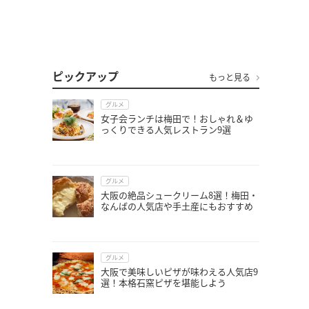
ピックアップ
もっと見る
グルメ
女子会ランチは梅田で！おしゃれ＆ゆ
っくりできる人気レストラン9選
グルメ
大阪の絶品シュークリーム8選！梅田・
なんばの人気店や手土産にもおすすめ
グルメ
大阪で美味しいピザが味わえる人気店9
選！本格石窯ピザを堪能しよう