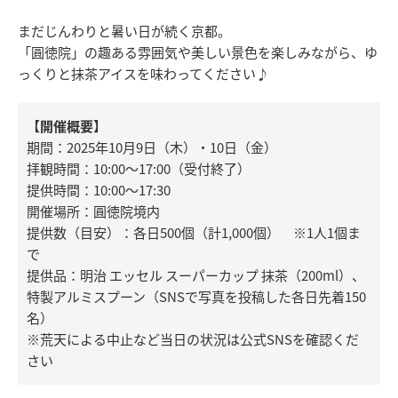
まだじんわりと暑い日が続く京都。
「圓徳院」の趣ある雰囲気や美しい景色を楽しみながら、ゆ
っくりと抹茶アイスを味わってください♪
【開催概要】
期間：2025年10月9日（木）・10日（金）
拝観時間：10:00～17:00（受付終了）
提供時間：10:00～17:30
開催場所：圓徳院境内
提供数（目安）：各日500個（計1,000個） ※1人1個ま
で
提供品：明治 エッセル スーパーカップ 抹茶（200ml）、
特製アルミスプーン（SNSで写真を投稿した各日先着150
名）
※荒天による中止など当日の状況は公式SNSを確認くだ
さい