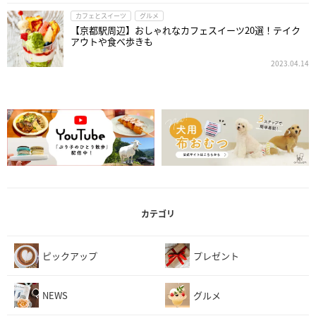
カフェとスイーツ
グルメ
【京都駅周辺】おしゃれなカフェスイーツ20選！テイク
アウトや食べ歩きも
2023.04.14
カテゴリ
ピックアップ
プレゼント
NEWS
グルメ