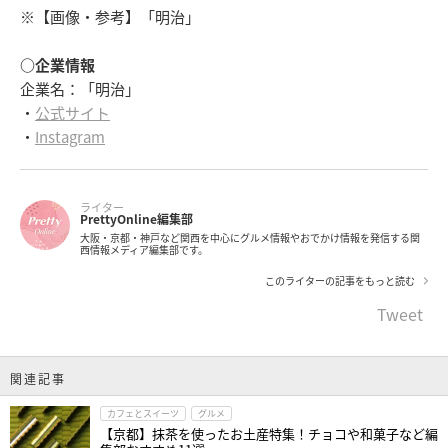
※【画像・参考】「明治」
○企業情報
企業名：「明治」
・
公式サイト
・
Instagram
ライター
PrettyOnline編集部
大阪・京都・神戸など関西を中心にグルメ情報やおでかけ情報を発信する関
西情報メディア編集部です。
このライターの記事をもっと読む
Tweet
関連記事
カフェとスイーツ
グルメ
【京都】抹茶を使ったお土産特集！チョコや和菓子など編