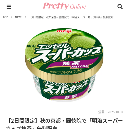
TOP
NEWS
【2日間限定】秋の京都・圓徳院で「明治スーパーカップ抹茶」無料配布
公開：2025.10.07
【2日間限定】秋の京都・圓徳院で「明治スーパー
カップ抹茶」無料配布