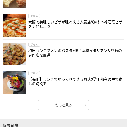
グルメ
大阪で美味しいピザが味わえる人気店9選！本格石窯ピザ
を堪能しよう
グルメ
梅田ランチで人気のパスタ9選！本格イタリアン＆話題の
専門店を厳選
グルメ
【梅田】ランチでゆっくりできるお店9選！都会の中で癒
しの時間を
もっと見る
新着記事