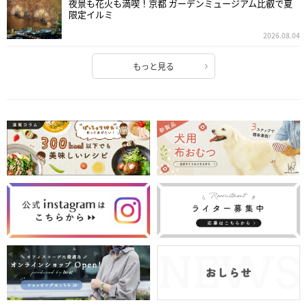
夜景も花火も満喫！京都 ガーデンミュージアム比叡で夏
限定イルミ
2026.08.04
もっと見る