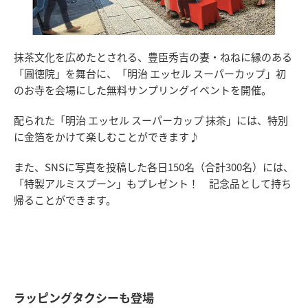
抹茶文化を広めたとされる、豊臣秀吉の妻・ねねに縁のある
「圓徳院」を舞台に、「明治 エッセル スーパーカップ」初
のお寺を会場にした無料サンプリングイベントを開催。
配られた「明治 エッセル スーパーカップ 抹茶」には、特別
に金箔をかけて楽しむことができます♪
また、SNSに写真を投稿した各日150名（合計300名）には、
「特製アルミスプーン」もプレゼント！ 記念品として持ち
帰ることができます。
ラッピングタクシーも登場