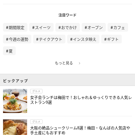
注目ワード
期間限定
スイーツ
おでかけ
オープン
カフェ
今週の運勢
テイクアウト
インスタ映え
ギフト
夏
もっと見る
ピックアップ
グルメ
女子会ランチは梅田で！おしゃれ＆ゆっくりできる人気レ
ストラン9選
グルメ
大阪の絶品シュークリーム8選！梅田・なんばの人気店や
手土産にもおすすめ