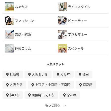
おでかけ
ライフスタイル
ファッション
ビューティー
恋愛・結婚
学び＆マネー
連載コラム
スペシャル
人気スポット
兵庫県
大阪ミナミ
大阪府
梅田
大阪キタ
上京区・中京区・下京区
京都府
神戸市
阿倍野・天王寺
なんば
もっと見る