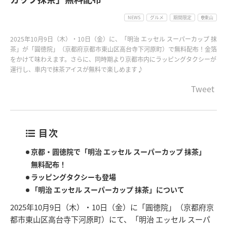
NEWS
グルメ
期間限定
東山
2025年10月9日（木）・10日（金）に、「明治 エッセル スーパーカップ 抹
茶」が「圓徳院」（京都府京都市東山区高台寺下河原町）で無料配布！金箔
をかけて味わえます。さらに、同時期より京都市内にラッピングタクシーが
運行し、車内で抹茶アイスが無料で楽しめます♪
Tweet
目次
京都・圓徳院で「明治 エッセル スーパーカップ 抹茶」
無料配布！
ラッピングタクシーも登場
「明治 エッセル スーパーカップ 抹茶」について
2025年10月9日（木）・10日（金）に「圓徳院」（京都府京
都市東山区高台寺下河原町）にて、「明治 エッセル スーパ