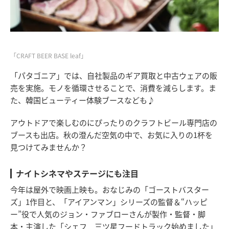
「CRAFT BEER BASE leaf」
「パタゴニア」では、自社製品のギア買取と中古ウェアの販
売を実施。モノを循環させることで、消費を減らします。ま
た、韓国ビューティー体験ブースなども♪
アウトドアで楽しむのにぴったりのクラフトビール専門店の
ブースも出店。秋の澄んだ空気の中で、お気に入りの1杯を
見つけてみませんか？
ナイトシネマやステージにも注目
今年は屋外で映画上映も。おなじみの「ゴーストバスター
ズ」1作目と、「アイアンマン」シリーズの監督＆“ハッピ
ー”役で人気のジョン・ファブローさんが製作・監督・脚
本・主演した「シェフ 三ツ星フードトラック始めました」