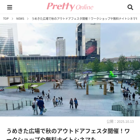
TOP
NEWS
うめきた広場で秋のアウトドアフェスタ開催！ワークショップや無料ナイトシネマも
公開：2025.10.13
うめきた広場で秋のアウトドアフェスタ開催！ワ
ークショップや無料ナイトシネマも