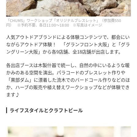
「CHUMS」ワークショップ「オリジナルブレスレット」（参加費550
円） ※予約不要、各日11:00～18:00 ※写真はイメージ
人気アウトドアブランドによる体験コンテンツで、都会にい
ながらアウトドア体験！ 「グランフロント大阪」と「グラ
ングリーン大阪」から各9店舗、全18店舗が出店します。
各出店ブースは木製什器で統一し、自然の中にいるような暖
かみのある空間を演出。パラコードのブレスレット作りや
「黒部ダム」に漂着した流木でのバードコール作りなどのほ
か、ハーブの販売や植え替えワークショップなどが体験でき
ます♪
ライフスタイルとクラフトビール