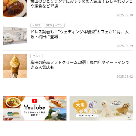
梅田のひとりランチにおすすめの人気店！おしゃれカフェ
や定食など15選
2025.08.30
NEWS
NEWオープン
ドレス試着も！“ウェディング体験型”カフェが11月、大
阪・梅田に登場
2025.08.29
グルメ
梅田の絶品ソフトクリーム10選！専門店やイートインで
きる人気店も
2025.08.02