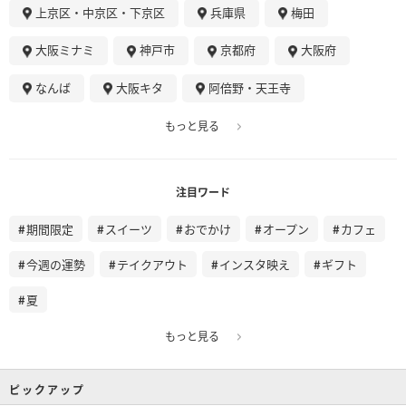
上京区・中京区・下京区
兵庫県
梅田
大阪ミナミ
神戸市
京都府
大阪府
なんば
大阪キタ
阿倍野・天王寺
もっと見る
注目ワード
期間限定
スイーツ
おでかけ
オープン
カフェ
今週の運勢
テイクアウト
インスタ映え
ギフト
夏
もっと見る
ピックアップ