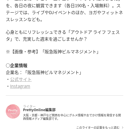
を、各日の夜に観賞できます（各日190名・入場無料）。ス
テージでは、ライブやDJイベントのほか、ヨガやフィットネ
スレッスンなども。
心身ともにリフレッシュできる「アウトドア ライフ フェス
タ」で、充実した週末を過ごしませんか？
※【画像・参考】「阪急阪神ビルマネジメント」
○企業情報
企業名：「阪急阪神ビルマネジメント」
・
公式サイト
・
Instagram
ライター
PrettyOnline編集部
大阪・京都・神戸など関西を中心にグルメ情報やおでかけ情報を発信する関
西情報メディア編集部です。
このライターの記事をもっと読む