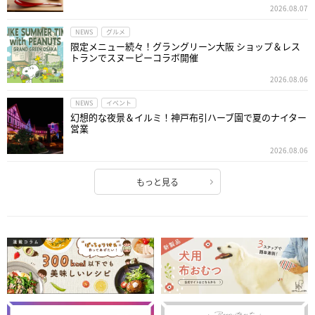
2026.08.07
NEWS
グルメ
限定メニュー続々！グラングリーン大阪 ショップ＆レス
トランでスヌーピーコラボ開催
2026.08.06
NEWS
イベント
幻想的な夜景＆イルミ！神戸布引ハーブ園で夏のナイター
営業
2026.08.06
もっと見る