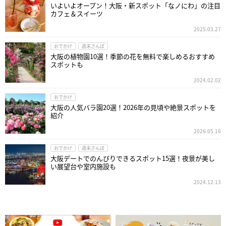
いよいよオープン！大阪・新スポット「なノにわ」の注目
カフェ＆スイーツ
2025.03.27
おでかけ
週末さんぽ
大阪の植物園10選！季節の花を無料で楽しめるおすすめ
スポットも
2024.02.02
おでかけ
大阪の人気バラ園20選！2026年の見頃や絶景スポットを
紹介
2026.05.16
おでかけ
週末さんぽ
大阪デートでのんびりできるスポット15選！夜景が美し
い展望台や室内施設も
2024.12.13