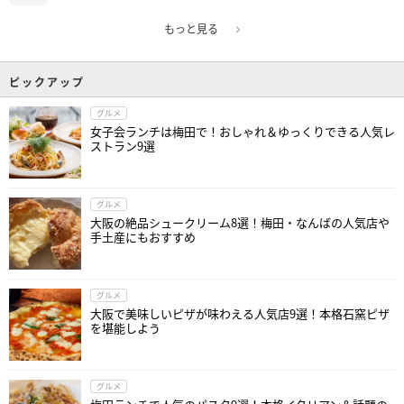
もっと見る
ピックアップ
グルメ
女子会ランチは梅田で！おしゃれ＆ゆっくりできる人気レ
ストラン9選
グルメ
大阪の絶品シュークリーム8選！梅田・なんばの人気店や
手土産にもおすすめ
グルメ
大阪で美味しいピザが味わえる人気店9選！本格石窯ピザ
を堪能しよう
グルメ