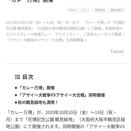
NEWS
グルメ
期間限定
鶴見緑地
2025年10月10日（金）～13日（祝・月）まで、「カレー万博」が「花博記
念公園 鶴見緑地」（大阪府大阪市鶴見区緑地公園）にて開催。全国各地の
スパイスカレーや欧風カレー、アジアンカレー、ご当地カレーなどが集結！
「アサイー大戦争VSアサイー大合戦」も同時開催♪
Tweet
目次
「カレー万博」開催
「アサイー大戦争VSアサイー大合戦」同時開催
秋の鶴見緑地も満喫！
「カレー万博」が、2025年10月10日（金）～13日（祝・
月）まで「花博記念公園 鶴見緑地」（大阪府大阪市鶴見区緑
地公園）にて開催されます。同時開催の「アサイー大戦争VS