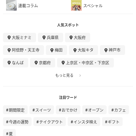
連載コラム
スペシャル
人気スポット
大阪ミナミ
兵庫県
大阪府
阿倍野・天王寺
梅田
大阪キタ
神戸市
なんば
京都府
上京区・中京区・下京区
もっと見る
注目ワード
期間限定
スイーツ
おでかけ
オープン
カフェ
今週の運勢
テイクアウト
インスタ映え
ギフト
夏