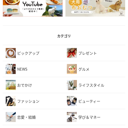
カテゴリ
ピックアップ
プレゼント
NEWS
グルメ
おでかけ
ライフスタイル
ファッション
ビューティー
恋愛・結婚
学び＆マネー