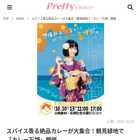
TOP
NEWS
スパイス香る絶品カレーが大集合！鶴見緑地で「カレー万博」開催
公開：2025.10.05
スパイス香る絶品カレーが大集合！鶴見緑地で
「カレー万博」開催