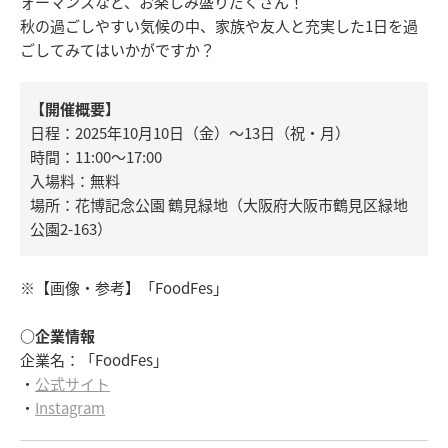
ォーマンスなど、お楽しみ盛りだくさん！
秋の過ごしやすい気候の中、家族や友人と充実した1日を過
ごしてみてはいかがですか？
【開催概要】
日程：2025年10月10日（金）〜13日（祝・月）
時間：11:00～17:00
入場料：無料
場所：花博記念公園 鶴見緑地（大阪府大阪市鶴見区緑地
公園2-163）
※【画像・参考】「FoodFes」
○企業情報
企業名：「FoodFes」
・
公式サイト
・
Instagram