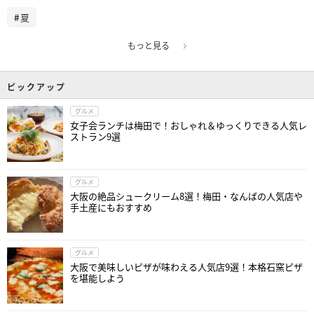
夏
もっと見る
ピックアップ
グルメ
女子会ランチは梅田で！おしゃれ＆ゆっくりできる人気レ
ストラン9選
グルメ
大阪の絶品シュークリーム8選！梅田・なんばの人気店や
手土産にもおすすめ
グルメ
大阪で美味しいピザが味わえる人気店9選！本格石窯ピザ
を堪能しよう