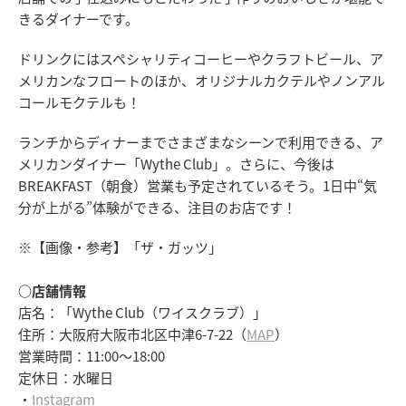
きるダイナーです。
ドリンクにはスペシャリティコーヒーやクラフトビール、ア
メリカンなフロートのほか、オリジナルカクテルやノンアル
コールモクテルも！
ランチからディナーまでさまざまなシーンで利用できる、ア
メリカンダイナー「Wythe Club」。さらに、今後は
BREAKFAST（朝食）営業も予定されているそう。1日中“気
分が上がる”体験ができる、注目のお店です！
※【画像・参考】「ザ・ガッツ」
○店舗情報
店名：「Wythe Club（ワイスクラブ）」
住所：大阪府大阪市北区中津6-7-22（
MAP
）
営業時間：11:00～18:00
定休日：水曜日
・
Instagram