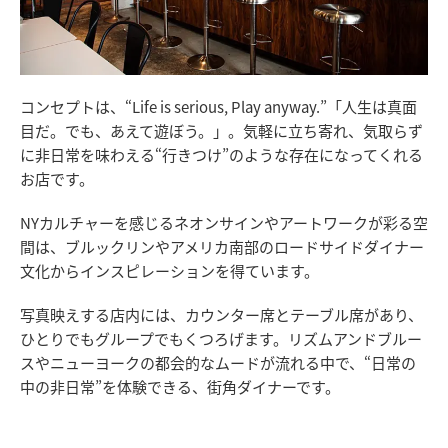
コンセプトは、“Life is serious, Play anyway.”「人生は真面
目だ。でも、あえて遊ぼう。」。気軽に立ち寄れ、気取らず
に非日常を味わえる“行きつけ”のような存在になってくれる
お店です。
NYカルチャーを感じるネオンサインやアートワークが彩る空
間は、ブルックリンやアメリカ南部のロードサイドダイナー
文化からインスピレーションを得ています。
写真映えする店内には、カウンター席とテーブル席があり、
ひとりでもグループでもくつろげます。リズムアンドブルー
スやニューヨークの都会的なムードが流れる中で、“日常の
中の非日常”を体験できる、街角ダイナーです。