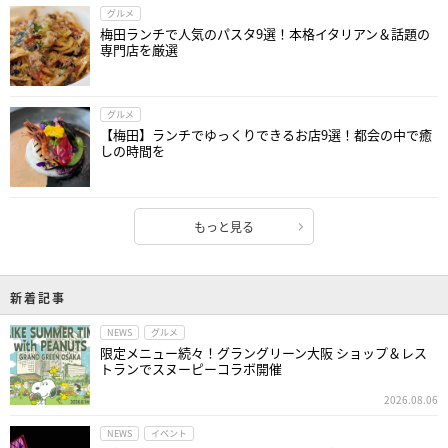
グルメ
梅田ランチで人気のパスタ9選！本格イタリアン＆話題の
専門店を厳選
グルメ
【梅田】ランチでゆっくりできるお店9選！都会の中で癒
しの時間を
もっと見る
新着記事
NEWS
グルメ
限定メニュー続々！グラングリーン大阪 ショップ＆レス
トランでスヌーピーコラボ開催
2026.08.06
NEWS
イベント