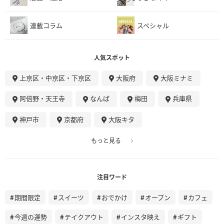
連載コラム
スペシャル
人気スポット
上京区・中京区・下京区
大阪府
大阪ミナミ
阿倍野・天王寺
なんば
梅田
兵庫県
神戸市
京都府
大阪キタ
もっと見る
注目ワード
期間限定
スイーツ
おでかけ
オープン
カフェ
今週の運勢
テイクアウト
インスタ映え
ギフト