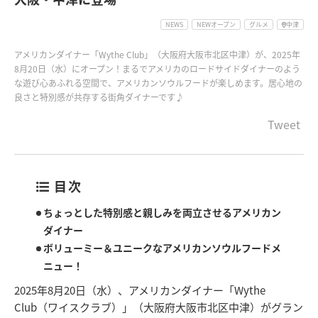
NEWS
NEWオープン
グルメ
中津
アメリカンダイナー「Wythe Club」（大阪府大阪市北区中津）が、2025年
8月20日（水）にオープン！まるでアメリカのロードサイドダイナーのよう
な遊び心あふれる空間で、アメリカンソウルフードが楽しめます。居心地の
良さと特別感が共存する街角ダイナーです♪
Tweet
目次
ちょっとした特別感と親しみを両立させるアメリカン
ダイナー
ボリューミー＆ユニークなアメリカンソウルフードメ
ニュー！
2025年8月20日（水）、アメリカンダイナー「Wythe
Club（ワイスクラブ）」（大阪府大阪市北区中津）がグラン