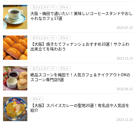
カフェとスイーツ
グルメ
大阪・梅田で通いたい！美味しいコーヒースタンドやおし
ゃれなカフェ17選
2024.07.22
カフェとスイーツ
グルメ
【大阪】焼きたてフィナンシェおすすめ10選！サクふわ
出来立てを味わおう
2023.12.15
カフェとスイーツ
グルメ
絶品スコーンを梅田で！人気カフェ＆テイクアウトOKの
スコーン専門店9選
2025.05.31
グルメ
【大阪】スパイスカレーの聖地20選！有名店や人気店を
紹介
2023.11.25