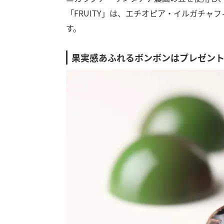
「FRUITY」は、エチオピア・イルガチ
す。
果実感あふれるボンボンはプレゼン