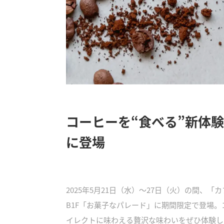
コーヒーを“食べる”新体
に登場
2025年5月21日（水）～27日（火）の間
B1F「お菓子なパレード」に期間限定で登場
イレクトに味わえる贅沢な味わいをぜひ体験し