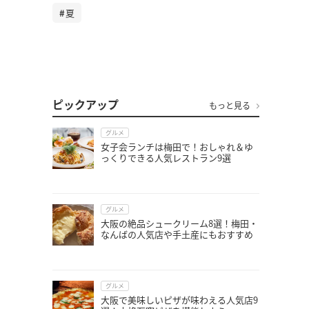
夏
ピックアップ
もっと見る
グルメ
女子会ランチは梅田で！おしゃれ＆ゆ
っくりできる人気レストラン9選
グルメ
大阪の絶品シュークリーム8選！梅田・
なんばの人気店や手土産にもおすすめ
グルメ
大阪で美味しいピザが味わえる人気店9