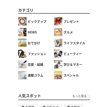
カテゴリ
ピックアップ
プレゼント
NEWS
グルメ
おでかけ
ライフスタイル
ファッション
ビューティー
恋愛・結婚
学び＆マネー
連載コラム
スペシャル
人気スポット
もっと見る