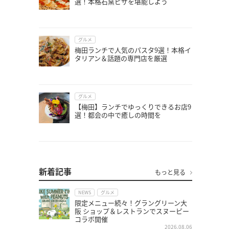
選！本格石窯ピザを堪能しよう
グルメ
梅田ランチで人気のパスタ9選！本格イ
タリアン＆話題の専門店を厳選
グルメ
【梅田】ランチでゆっくりできるお店9
選！都会の中で癒しの時間を
新着記事
もっと見る
NEWS
グルメ
限定メニュー続々！グラングリーン大
阪 ショップ＆レストランでスヌーピー
コラボ開催
2026.08.06