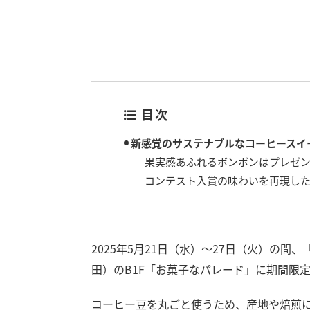
目次
新感覚のサステナブルなコーヒースイ
果実感あふれるボンボンはプレゼ
コンテスト入賞の味わいを再現し
2025年5月21日（水）～27日（火）の
田）のB1F「お菓子なパレード」に期間限
コーヒー豆を丸ごと使うため、産地や焙煎