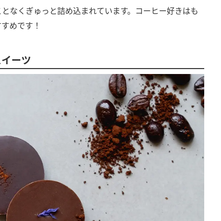
ことなくぎゅっと詰め込まれています。コーヒー好きはも
すすめです！
スイーツ