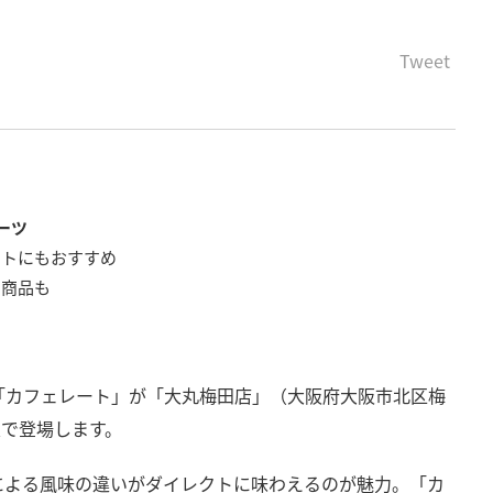
Tweet
ーツ
ントにもおすすめ
た商品も
間、「カフェレート」が「大丸梅田店」（大阪府大阪市北区梅
定で登場します。
による風味の違いがダイレクトに味わえるのが魅力。「カ