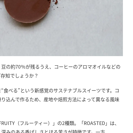
豆の約70％が残るうえ、コーヒーのアロマオイルなどの
ご存知でしょうか？
“食べる”という新感覚のサステナブルスイーツです。コ
練り込んで作るため、産地や焙煎方法によって異なる風味
RUITY（フルーティー）」の2種類。「ROASTED」は、
、深みのある香ばしさとほろ苦さが特徴です。一方