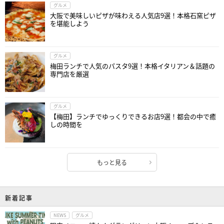
グルメ
大阪で美味しいピザが味わえる人気店9選！本格石窯ピザ
を堪能しよう
グルメ
梅田ランチで人気のパスタ9選！本格イタリアン＆話題の
専門店を厳選
グルメ
【梅田】ランチでゆっくりできるお店9選！都会の中で癒
しの時間を
もっと見る
新着記事
NEWS
グルメ