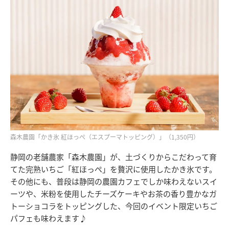
森木農園「かき氷 紅ほっぺ（エスプーマトッピング）」（1,350円）
静岡の老舗農家「森木農園」が、土づくりからこだわって育
てた完熟いちご「紅ほっぺ」を贅沢に使用したかき氷です。
その他にも、普段は静岡の農園カフェでしか味わえないスイ
ーツや、米粉を使用したチーズケーキやお茶の香り豊かなガ
トーショコラをトッピングした、今回のイベント限定いちご
パフェも味わえます♪