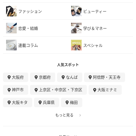
ファッション
ビューティー
恋愛・結婚
学び＆マネー
連載コラム
スペシャル
人気スポット
大阪府
京都府
なんば
阿倍野・天王寺
神戸市
上京区・中京区・下京区
大阪ミナミ
大阪キタ
兵庫県
梅田
もっと見る