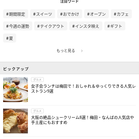
注目ワード
期間限定
スイーツ
おでかけ
オープン
カフェ
今週の運勢
テイクアウト
インスタ映え
ギフト
夏
もっと見る
ピックアップ
グルメ
女子会ランチは梅田で！おしゃれ＆ゆっくりできる人気レ
ストラン9選
グルメ
大阪の絶品シュークリーム8選！梅田・なんばの人気店や
手土産にもおすすめ