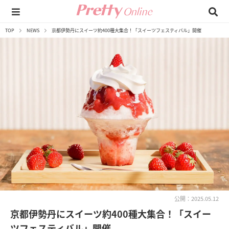
TOP
NEWS
京都伊勢丹にスイーツ約400種大集合！「スイーツフェスティバル」開催
公開：2025.05.12
京都伊勢丹にスイーツ約400種大集合！「スイー
ツフェスティバル」開催