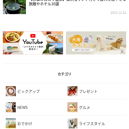
旅館やホテル10選
2023.12.22
カテゴリ
ピックアップ
プレゼント
NEWS
グルメ
おでかけ
ライフスタイル