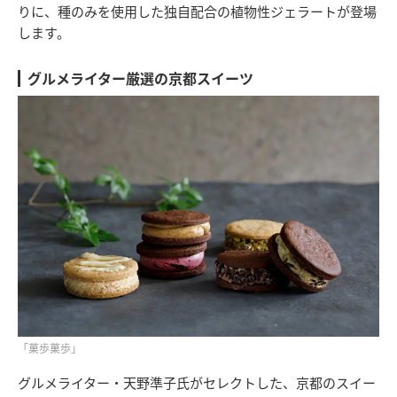
りに、種のみを使用した独自配合の植物性ジェラートが登場
します。
グルメライター厳選の京都スイーツ
「菓歩菓歩」
グルメライター・天野準子氏がセレクトした、京都のスイー