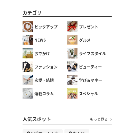
カテゴリ
ピックアップ
プレゼント
NEWS
グルメ
おでかけ
ライフスタイル
ファッション
ビューティー
恋愛・結婚
学び＆マネー
連載コラム
スペシャル
人気スポット
もっと見る