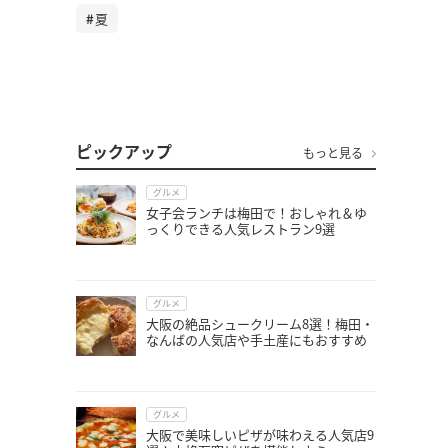
夏
ピックアップ
もっと見る
グルメ
女子会ランチは梅田で！おしゃれ＆ゆ
っくりできる人気レストラン9選
グルメ
大阪の絶品シュークリーム8選！梅田・
なんばの人気店や手土産にもおすすめ
グルメ
大阪で美味しいピザが味わえる人気店9