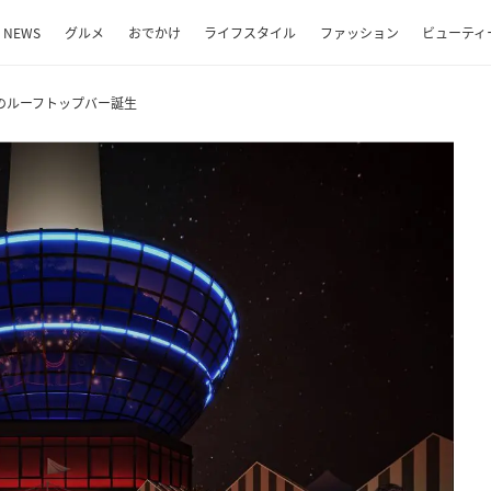
NEWS
グルメ
おでかけ
ライフスタイル
ファッション
ビューティ
のルーフトップバー誕生