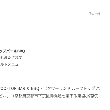
Tweet
ップバー＆BBQ
心も満たされて
カルトメニュー
ROOFTOP BAR ＆ BBQ‐（タワーランド ルーフトップ バ
ービル」（京都府京都市下京区烏丸通七条下る東塩小路町）