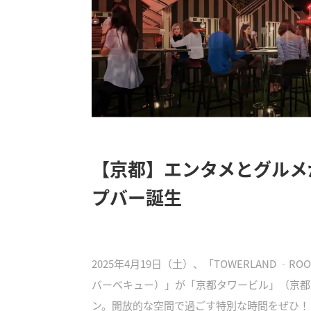
【京都】エンタメとグルメ
プバー誕生
2025年4月19日（土）、「TOWERLAND ‐RO
バーベキュー）」が「京都タワービル」（京都
ン。開放的な空間で過ごす特別な時間をぜひ！