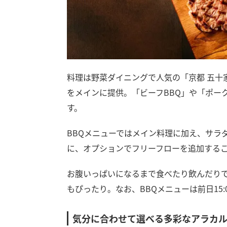
料理は野菜ダイニングで人気の「京都 五十
をメインに提供。「ビーフBBQ」や「ポー
す。
BBQメニューではメイン料理に加え、サラ
に、オプションでフリーフローを追加する
お腹いっぱいになるまで食べたり飲んだり
もぴったり。なお、BBQメニューは前日15
気分に合わせて選べる多彩なアラカ