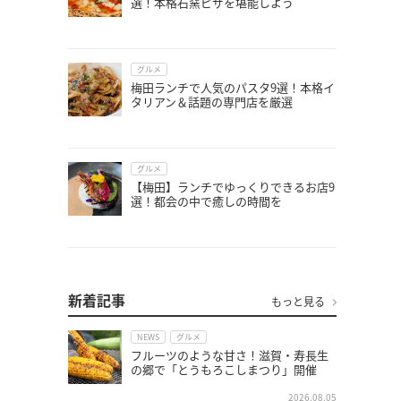
選！本格石窯ピザを堪能しよう
グルメ
梅田ランチで人気のパスタ9選！本格イ
タリアン＆話題の専門店を厳選
グルメ
【梅田】ランチでゆっくりできるお店9
選！都会の中で癒しの時間を
新着記事
もっと見る
NEWS
グルメ
フルーツのような甘さ！滋賀・寿長生
の郷で「とうもろこしまつり」開催
2026.08.05