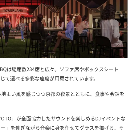
BQは総席数234席と広々。ソファ席やボックスシート
応じて選べる多彩な座席が用意されています。
心地よい風を感じつつ京都の夜景とともに、食事や会話を
KYOTO」が全面協力したサウンドを楽しめるDJイベントな
ワー」を仰ぎながら音楽に身を任せてグラスを掲げる、そ