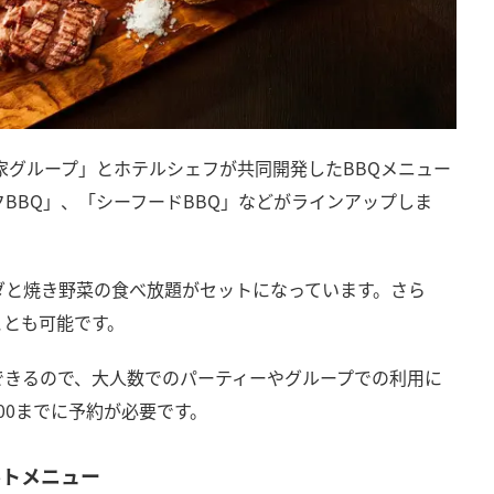
家グループ」とホテルシェフが共同開発したBBQメニュー
クBBQ」、「シーフードBBQ」などがラインアップしま
ダと焼き野菜の食べ放題がセットになっています。さら
ことも可能です。
できるので、大人数でのパーティーやグループでの利用に
:00までに予約が必要です。
ルトメニュー