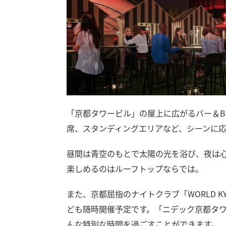
「京都タワービル」の屋上に広がるバー＆B
席、スタンディングエリアなど、シーンに
昼間は青空のもとで太陽の光を浴び、夜は
楽しめるのはルーフトップならでは。
また、京都屈指のナイトクラブ「WORLD 
ども随時開催予定です。「ニデック京都タ
んな特別な時間を過ごすことができます。