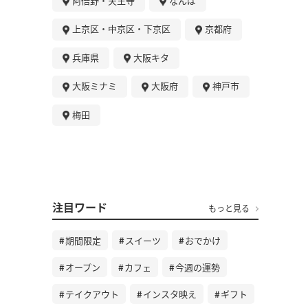
阿倍野・天王寺
なんば
上京区・中京区・下京区
京都府
兵庫県
大阪キタ
大阪ミナミ
大阪府
神戸市
梅田
注目ワード
もっと見る
期間限定
スイーツ
おでかけ
オープン
カフェ
今週の運勢
テイクアウト
インスタ映え
ギフト