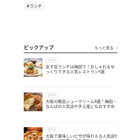
ランチ
ピックアップ
もっと見る
グルメ
女子会ランチは梅田で！おしゃれ＆ゆ
っくりできる人気レストラン9選
グルメ
大阪の絶品シュークリーム8選！梅田・
なんばの人気店や手土産にもおすすめ
グルメ
大阪で美味しいピザが味わえる人気店9