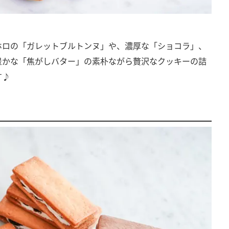
ホロの「ガレットブルトンヌ」や、濃厚な「ショコラ」、
豊かな「焦がしバター」の素朴ながら贅沢なクッキーの詰
す♪
」