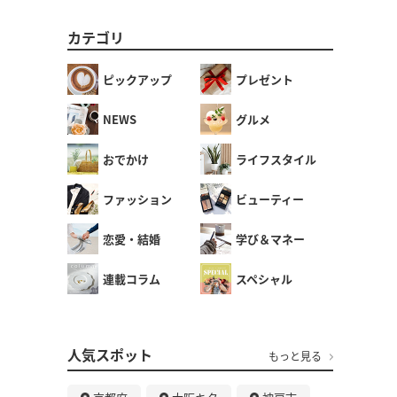
カテゴリ
ピックアップ
プレゼント
NEWS
グルメ
おでかけ
ライフスタイル
ファッション
ビューティー
恋愛・結婚
学び＆マネー
連載コラム
スペシャル
人気スポット
もっと見る