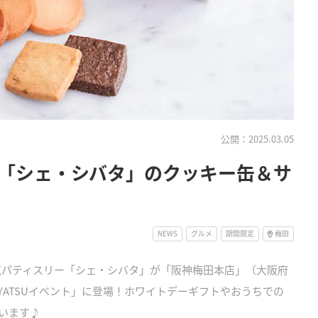
公開：2025.03.05
「シェ・シバタ」のクッキー缶＆サ
NEWS
グルメ
期間限定
梅田
大人気パティスリー「シェ・シバタ」が「阪神梅田本店」（大阪府
YATSUイベント」に登場！ホワイトデーギフトやおうちでの
います♪