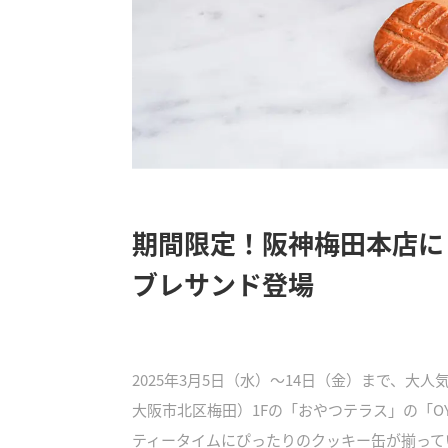
期間限定！阪神梅田本店に
ブレサンド登場
2025年3月5日（水）～14日（金）まで、
大阪市北区梅田）1Fの「おやつテラス」の「O
ティータイムにぴったりのクッキー缶が揃って