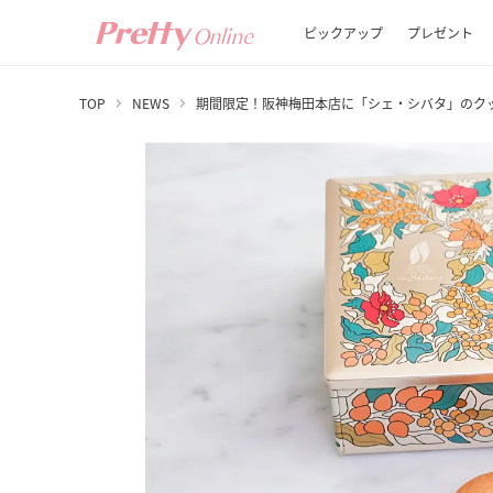
ピックアップ
プレゼント
TOP
NEWS
期間限定！阪神梅田本店に「シェ・シバタ」のク