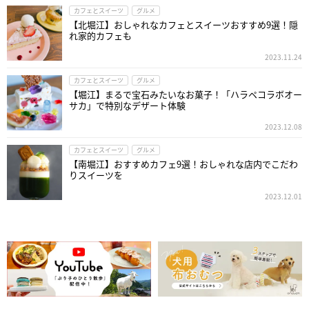
カフェとスイーツ
グルメ
【北堀江】おしゃれなカフェとスイーツおすすめ9選！隠
れ家的カフェも
2023.11.24
カフェとスイーツ
グルメ
【堀江】まるで宝石みたいなお菓子！「ハラペコラボオー
サカ」で特別なデザート体験
2023.12.08
カフェとスイーツ
グルメ
【南堀江】おすすめカフェ9選！おしゃれな店内でこだわ
りスイーツを
2023.12.01