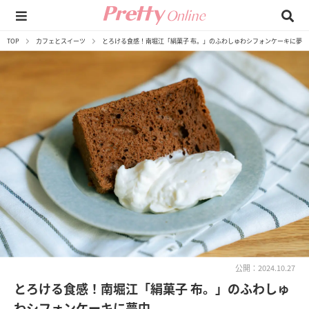
TOP
カフェとスイーツ
とろける食感！南堀江「絹菓子 布。」のふわしゅわシフォンケーキに夢中
公開：2024.10.27
とろける食感！南堀江「絹菓子 布。」のふわしゅ
わシフォンケーキに夢中