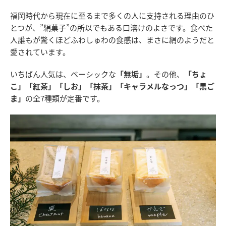
福岡時代から現在に至るまで多くの人に支持される理由のひ
とつが、”絹菓子”の所以でもある口溶けのよさです。食べた
人誰もが驚くほどふわしゅわの食感は、まさに絹のようだと
愛されています。
いちばん人気は、ベーシックな
「無垢」
。その他、
「ちょ
こ」「紅茶」「しお」「抹茶」「キャラメルなっつ」「黒ご
ま」
の全7種類が定番です。