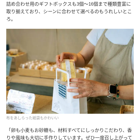
詰め合わせ用のギフトボックスも3個〜16個まで種類豊富に
取り揃えており、シーンに合わせて選べるのもうれしいとこ
ろ。
布をあしらった紙袋もかわいい
「卵も小麦もお砂糖も、材料すべてにしっかりこだわり、香
りや風味も大切に手作りしています。ぜひ一度召し上がって