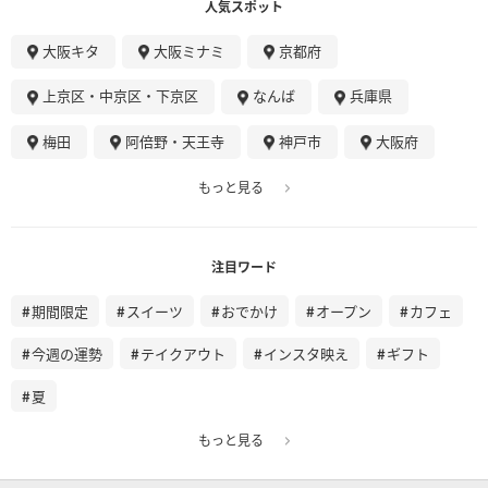
人気スポット
大阪キタ
大阪ミナミ
京都府
上京区・中京区・下京区
なんば
兵庫県
梅田
阿倍野・天王寺
神戸市
大阪府
もっと見る
注目ワード
期間限定
スイーツ
おでかけ
オープン
カフェ
今週の運勢
テイクアウト
インスタ映え
ギフト
夏
もっと見る