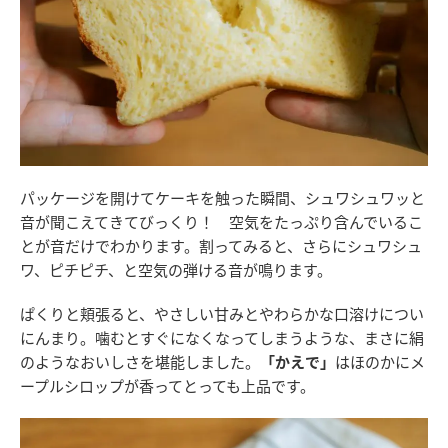
パッケージを開けてケーキを触った瞬間、シュワシュワッと
音が聞こえてきてびっくり！ 空気をたっぷり含んでいるこ
とが音だけでわかります。割ってみると、さらにシュワシュ
ワ、ピチピチ、と空気の弾ける音が鳴ります。
ぱくりと頬張ると、やさしい甘みとやわらかな口溶けについ
にんまり。噛むとすぐになくなってしまうような、まさに絹
のようなおいしさを堪能しました。
「かえで」
はほのかにメ
ープルシロップが香ってとっても上品です。