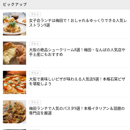
ピックアップ
グルメ
女子会ランチは梅田で！おしゃれ＆ゆっくりできる人気レ
ストラン9選
グルメ
大阪の絶品シュークリーム8選！梅田・なんばの人気店や
手土産にもおすすめ
グルメ
大阪で美味しいピザが味わえる人気店9選！本格石窯ピザ
を堪能しよう
グルメ
梅田ランチで人気のパスタ9選！本格イタリアン＆話題の
専門店を厳選