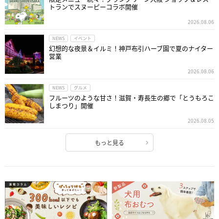
トランでスヌーピーコラボ開催
2026.08.06
NEWS
イベント
幻想的な夜景＆イルミ！神戸布引ハーブ園で夏のナイター
営業
2026.08.06
NEWS
グルメ
フルーツのような甘さ！滋賀・寿長生の郷で「とうもろこ
しまつり」開催
2026.08.05
もっと見る