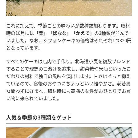
これに加えて、季節ごとの味わいが数種類加わります。取材
時の10月には
「栗」「ばなな」「かえで」
の3種類が並んで
いました。なお、シフォンケーキの価格はそれぞれ1つ320円
となっています。
すべてのケーキは店内で手作り。北海道小麦を複数ブレンド
することで理想の口溶けを追求し、甜菜糖や米油といったこ
だわりの材料で独自の風味を演出します。甘さはぐっと抑え
ているので、食後のおやつにちょうどいい軽やかさ。老若男
女問わずに好まれ、取材時にも高齢の女性がおひとりでお買
い物に来られていました。
人気＆季節の3種類をゲット