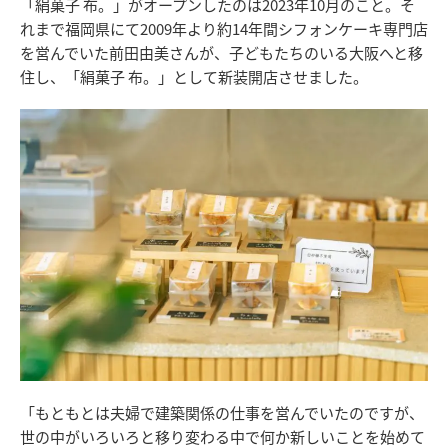
「絹菓子 布。」がオープンしたのは2023年10月のこと。そ
れまで福岡県にて2009年より約14年間シフォンケーキ専門店
を営んでいた前田由美さんが、子どもたちのいる大阪へと移
住し、「絹菓子 布。」として新装開店させました。
「もともとは夫婦で建築関係の仕事を営んでいたのですが、
世の中がいろいろと移り変わる中で何か新しいことを始めて