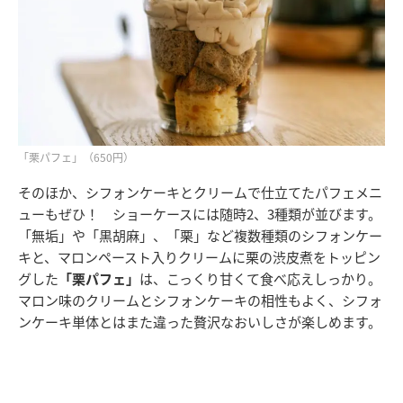
「栗パフェ」（650円）
そのほか、シフォンケーキとクリームで仕立てたパフェメニ
ューもぜひ！ ショーケースには随時2、3種類が並びます。
「無垢」や「黒胡麻」、「栗」など複数種類のシフォンケー
キと、マロンペースト入りクリームに栗の渋皮煮をトッピン
グした
「栗パフェ」
は、こっくり甘くて食べ応えしっかり。
マロン味のクリームとシフォンケーキの相性もよく、シフォ
ンケーキ単体とはまた違った贅沢なおいしさが楽しめます。