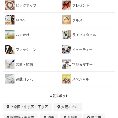
ピックアップ
プレゼント
NEWS
グルメ
おでかけ
ライフスタイル
ファッション
ビューティー
恋愛・結婚
学び＆マネー
連載コラム
スペシャル
人気スポット
上京区・中京区・下京区
大阪ミナミ
阿倍野・天王寺
梅田
兵庫県
神戸市