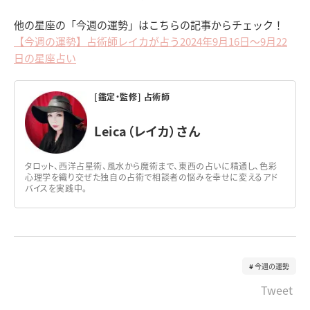
他の星座の「今週の運勢」はこちらの記事からチェック！
【今週の運勢】占術師レイカが占う2024年9月16日～9月22
日の星座占い
[鑑定・監修] 占術師
Leica（レイカ）さん
タロット、西洋占星術、風水から魔術まで、東西の占いに精通し、色彩
心理学を織り交ぜた独自の占術で相談者の悩みを幸せに変えるアド
バイスを実践中。
今週の運勢
Tweet