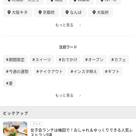
大阪キタ
京都府
なんば
大阪府
もっと見る
注目ワード
期間限定
スイーツ
おでかけ
オープン
カフェ
今週の運勢
テイクアウト
インスタ映え
ギフト
夏
もっと見る
ピックアップ
グルメ
女子会ランチは梅田で！おしゃれ＆ゆっくりできる人気レ
ストラン9選