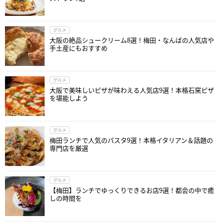
グルメ
大阪の絶品シュークリーム8選！梅田・なんばの人気店や
手土産にもおすすめ
グルメ
大阪で美味しいピザが味わえる人気店9選！本格石窯ピザ
を堪能しよう
グルメ
梅田ランチで人気のパスタ9選！本格イタリアン＆話題の
専門店を厳選
グルメ
【梅田】ランチでゆっくりできるお店9選！都会の中で癒
しの時間を