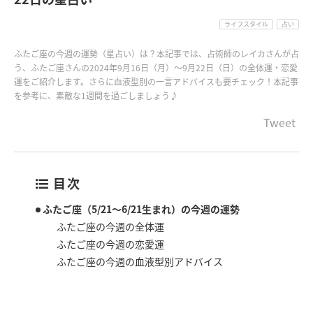
ライフスタイル
占い
ふたご座の今週の運勢（星占い）は？本記事では、占術師のレイカさんが占
う、ふたご座さんの2024年9月16日（月）〜9月22日（日）の全体運・恋愛
運をご紹介します。さらに血液型別の一言アドバイスも要チェック！本記事
を参考に、素敵な1週間を過ごしましょう♪
Tweet
目次
ふたご座（5/21～6/21生まれ）の今週の運勢
ふたご座の今週の全体運
ふたご座の今週の恋愛運
ふたご座の今週の血液型別アドバイス