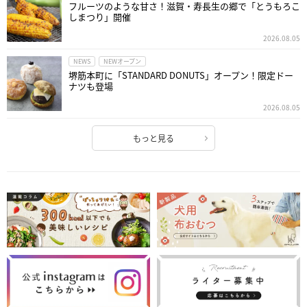
フルーツのような甘さ！滋賀・寿長生の郷で「とうもろこ
しまつり」開催
2026.08.05
NEWS
NEWオープン
堺筋本町に「STANDARD DONUTS」オープン！限定ドー
ナツも登場
2026.08.05
もっと見る