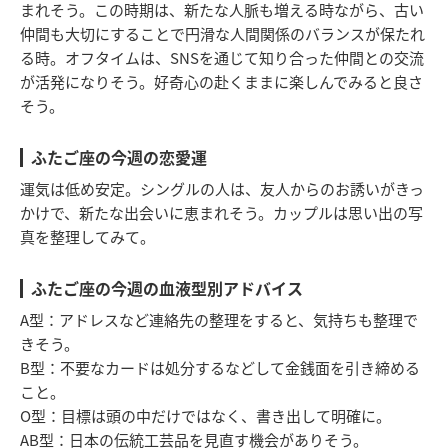
まれそう。この時期は、新たな人脈も増える時ながら、古い
仲間も大切にすることで円滑な人間関係のバランスが保たれ
る時。オフタイムは、SNSを通じて知り合った仲間との交流
が活発になりそう。好奇心の赴くままに楽しんでみると良さ
そう。
ふたご座の今週の恋愛運
運気は低め安定。シングルの人は、友人からのお誘いがきっ
かけで、新たな出会いに恵まれそう。カップルは思い出の写
真を整理してみて。
ふたご座の今週の血液型別アドバイス
A型：アドレスなど連絡先の整理をすると、気持ちも整理で
きそう。
B型：不要なカードは処分するなどして金銭面を引き締める
こと。
O型：目標は頭の中だけではなく、書き出して明確に。
AB型：日本の伝統工芸品を見直す機会がありそう。