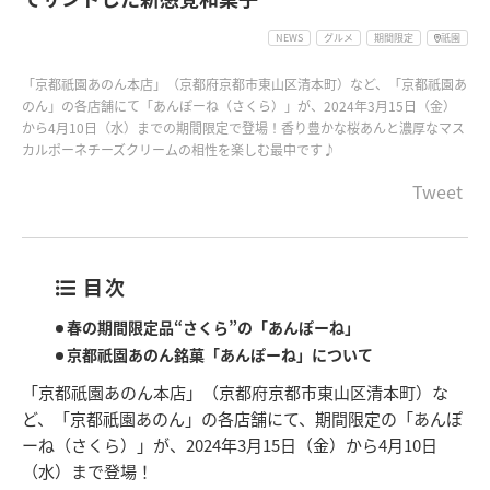
NEWS
グルメ
期間限定
祇園
「京都祇園あのん本店」（京都府京都市東山区清本町）など、「京都祇園あ
のん」の各店舗にて「あんぽーね（さくら）」が、2024年3月15日（金）
から4月10日（水）までの期間限定で登場！香り豊かな桜あんと濃厚なマス
カルポーネチーズクリームの相性を楽しむ最中です♪
Tweet
目次
春の期間限定品“さくら”の「あんぽーね」
京都祇園あのん銘菓「あんぽーね」について
「京都祇園あのん本店」（京都府京都市東山区清本町）な
ど、「京都祇園あのん」の各店舗にて、期間限定の「あんぽ
ーね（さくら）」が、2024年3月15日（金）から4月10日
（水）まで登場！