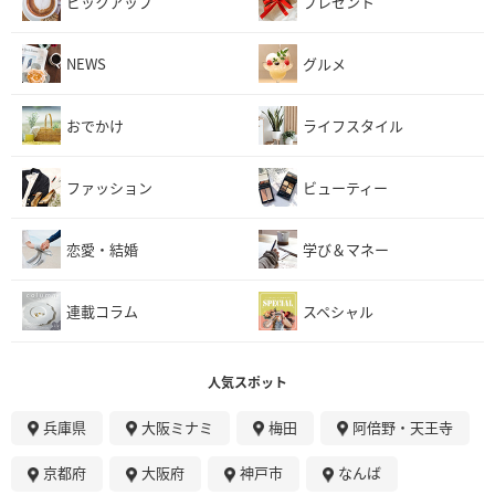
ピックアップ
プレゼント
NEWS
グルメ
おでかけ
ライフスタイル
ファッション
ビューティー
恋愛・結婚
学び＆マネー
連載コラム
スペシャル
人気スポット
兵庫県
大阪ミナミ
梅田
阿倍野・天王寺
京都府
大阪府
神戸市
なんば