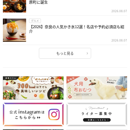
原町に誕生
2026.08.07
グルメ
【2026】奈良の人気かき氷12選！名店や予約必須店も紹
介
2026.08.07
もっと見る