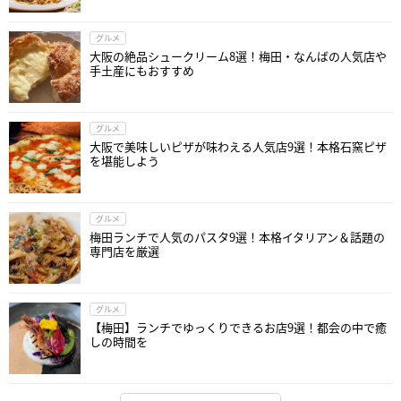
グルメ
大阪の絶品シュークリーム8選！梅田・なんばの人気店や
手土産にもおすすめ
グルメ
大阪で美味しいピザが味わえる人気店9選！本格石窯ピザ
を堪能しよう
グルメ
梅田ランチで人気のパスタ9選！本格イタリアン＆話題の
専門店を厳選
グルメ
【梅田】ランチでゆっくりできるお店9選！都会の中で癒
しの時間を