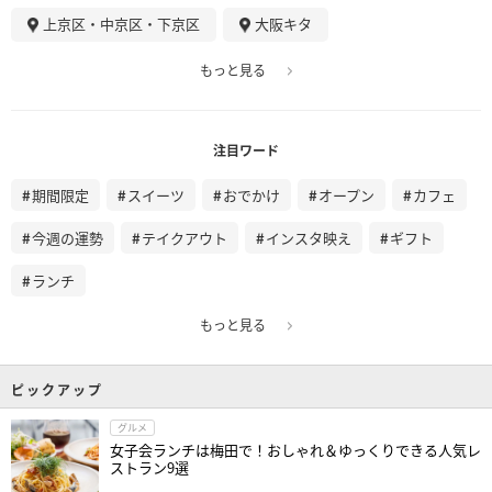
上京区・中京区・下京区
大阪キタ
もっと見る
注目ワード
期間限定
スイーツ
おでかけ
オープン
カフェ
今週の運勢
テイクアウト
インスタ映え
ギフト
ランチ
もっと見る
ピックアップ
グルメ
女子会ランチは梅田で！おしゃれ＆ゆっくりできる人気レ
ストラン9選