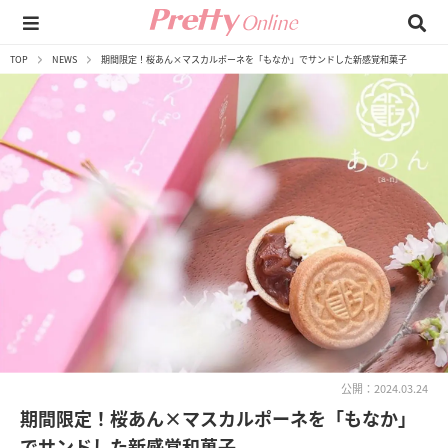
TOP
NEWS
期間限定！桜あん×マスカルポーネを「もなか」でサンドした新感覚和菓子
公開：2024.03.24
期間限定！桜あん×マスカルポーネを「もなか」
でサンドした新感覚和菓子