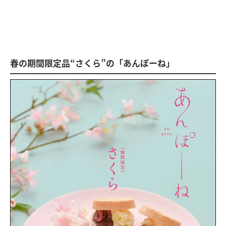
春の期間限定品“さくら”の「あんぽーね」