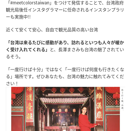
「#meetcolorstaiwan」をつけて発信することで、台湾政府
観光局後任インスタグラマーに任命されるインスタンプラリ
ーも実施中!!
近くて安くて安心、自由で観光品質の高い台湾
「台湾は来るたびに感動があり、訪れるといつも人々が暖か
く受け入れてくれる」
と、長澤まさみも台湾の魅了されてい
るそう。
「一度行けば十分」ではなく「一度行けば何度も行きたくな
る」場所です。ぜひあなたも、台湾の魅力に触れてみてくだ
さい！