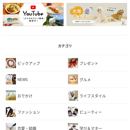
カテゴリ
ピックアップ
プレゼント
NEWS
グルメ
おでかけ
ライフスタイル
ファッション
ビューティー
恋愛・結婚
学び＆マネー