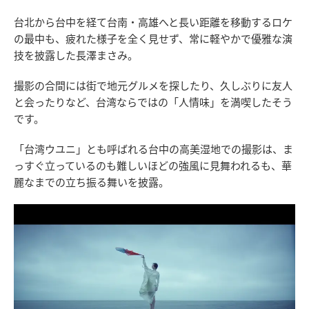
台北から台中を経て台南・高雄へと長い距離を移動するロケ
の最中も、疲れた様子を全く見せず、常に軽やかで優雅な演
技を披露した長澤まさみ。
撮影の合間には街で地元グルメを探したり、久しぶりに友人
と会ったりなど、台湾ならではの「人情味」を満喫したそう
です。
「台湾ウユニ」とも呼ばれる台中の高美湿地での撮影は、ま
っすぐ立っているのも難しいほどの強風に見舞われるも、華
麗なまでの立ち振る舞いを披露。