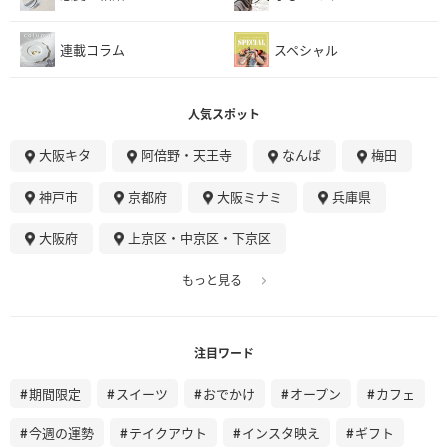
連載コラム
スペシャル
人気スポット
大阪キタ
阿倍野・天王寺
なんば
梅田
神戸市
京都府
大阪ミナミ
兵庫県
大阪府
上京区・中京区・下京区
もっと見る
注目ワード
期間限定
スイーツ
おでかけ
オープン
カフェ
今週の運勢
テイクアウト
インスタ映え
ギフト