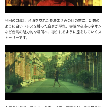
今回のCMは、台湾を訪れた長澤まさみの目の前に、幻想の
ように白いドレスを纏った自身が現れ、寺院や夜市のネオン
など台湾の魅力的な場所へ、導かれるように旅をしていくス
トーリーです。