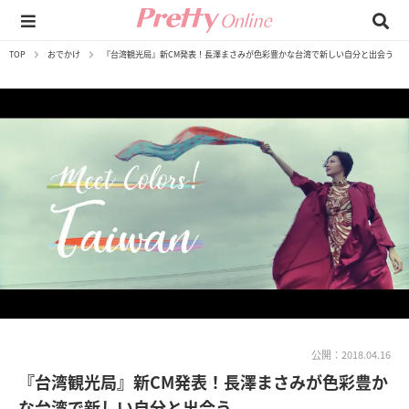
TOP
おでかけ
『台湾観光局』新CM発表！長澤まさみが色彩豊かな台湾で新しい自分と出会う
公開：2018.04.16
『台湾観光局』新CM発表！長澤まさみが色彩豊か
な台湾で新しい自分と出会う