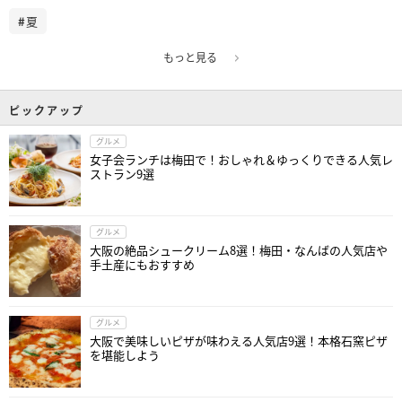
夏
もっと見る
ピックアップ
グルメ
女子会ランチは梅田で！おしゃれ＆ゆっくりできる人気レ
ストラン9選
グルメ
大阪の絶品シュークリーム8選！梅田・なんばの人気店や
手土産にもおすすめ
グルメ
大阪で美味しいピザが味わえる人気店9選！本格石窯ピザ
を堪能しよう