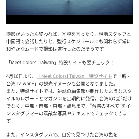
撮影がいったん終われば、冗談を言ったり、現地スタッフと
中国語で会話したりと、強行スケジュールにも関わらず常に
和やかなムードで撮影は進行したのだそうです。
「Meet Colors! Taiwan」特設サイトも要チェック！
4月16日より、
「Meet Colors! Taiwan」特設サイト
で「新・
台湾 Taiwan+」の観光イメージも公開となりました。
また、特設サイトでは、雑誌の編集部が制作したようなスタ
イルのレポートとマガジンを定期的に発信。台湾の北部だけ
でなく、中部・南部・東部・離島まで、“台湾のすべて”をイ
ンスタグラマーの素敵な写真やテキストでチェックできま
す。
また、インスタグラムで、自分で見つけた台湾の色を