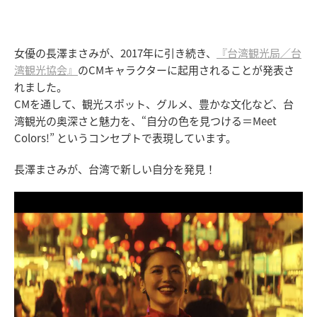
女優の長澤まさみが、2017年に引き続き、
『台湾観光局／台
湾観光協会』
のCMキャラクターに起用されることが発表さ
れました。
CMを通して、観光スポット、グルメ、豊かな文化など、台
湾観光の奥深さと魅力を、“自分の色を見つける＝Meet
Colors!” というコンセプトで表現しています。
長澤まさみが、台湾で新しい自分を発見！