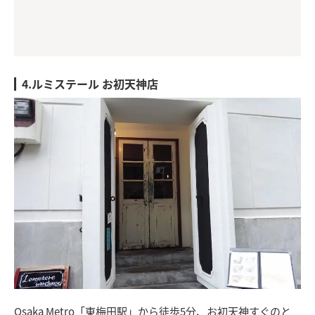
4.ルミステール お初天神店
Osaka Metro「東梅田駅」から徒歩5分、お初天神すぐのと