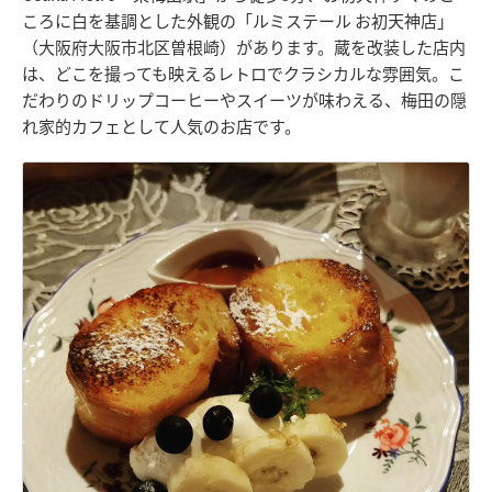
ころに白を基調とした外観の「ルミステール お初天神店」
（大阪府大阪市北区曽根崎）があります。蔵を改装した店内
は、どこを撮っても映えるレトロでクラシカルな雰囲気。こ
だわりのドリップコーヒーやスイーツが味わえる、梅田の隠
れ家的カフェとして人気のお店です。