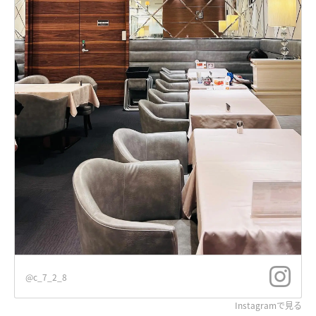
@c_7_2_8
Instagramで見る