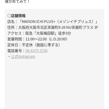
確かめてみて！
○店舗情報
店名：「MAISON ICHI PLUS+（メゾンイチプリュス）」
住所：大阪府大阪市北区茶屋町8-26 NU茶屋町プラス 3F
アクセス：阪急「大阪梅田駅」徒歩3分
営業時間：11:00～22:00（L.O.20:00）
定休日：不定休（施設に準ずる）
電話番号：
06-6375-3730
・
公式Instagram