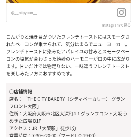
@__niipyoon__
Instagramで見る
こんがりと焼き目がついたフレンチトーストにはスモークさ
れたベーコンが乗せられて、気分はまるでニューヨーカー。
フレンチトーストに染みたアパレイユの甘みとスモークベー
コンの塩気が合わさった絶妙のハーモニーが口の中に広がり
ます。甘いだけでは物足りない、一味違うフレンチトースト
を楽しみたい方におすすめです。
○店舗情報
店名：「THE CITY BAKERY（シティベーカリー） グラン
フロント大阪」
住所：大阪府大阪市北区大深町4-1 グランフロント大阪 う
めきた広場 B1F
アクセス：JR「大阪駅」徒歩1分
営業時間：7:30～20:00（フードL.O.19:00）