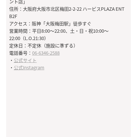
ント店」
住所：大阪府大阪市北区梅田2-2-22 ハービスPLAZA ENT
B2F
アクセス：阪神「大阪梅田駅」徒歩すぐ
営業時間：平日8:00〜22:00、土・日・祝10:00〜
22:00（L.O.21:30）
定休日：不定休（施設に準ずる）
電話番号：
06-6346-2588
・
公式サイト
・
公式Instagram