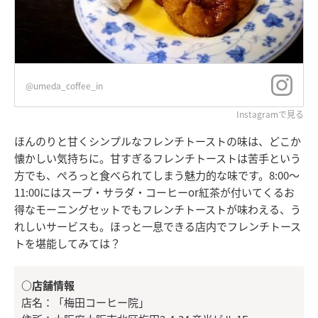
@umeda_coffee_in
Instagramで見る
ほんのりと甘くシンプルなフレンチトーストの味は、どこか
懐かしい気持ちに。甘すぎるフレンチトーストは苦手という
方でも、ぺろっと食べられてしまう魅力的な味です。8:00～
11:00にはスープ・サラダ・コーヒーor紅茶が付いてくるお
得なモーニングセットでもフレンチトーストが味わえる、う
れしいサービスも。ほっと一息できる店内でフレンチトース
トを堪能してみては？
○店舗情報
店名：「梅田コーヒー院」