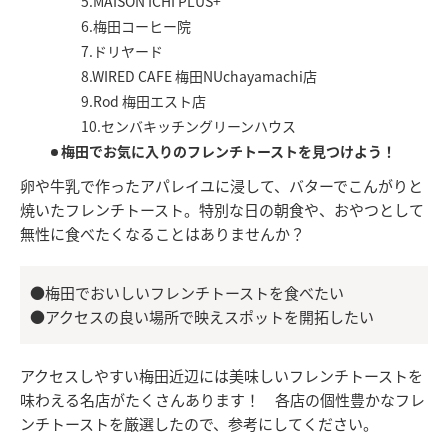
5.MAISON ICHI PLUS+
6.梅田コーヒー院
7.ドリヤード
8.WIRED CAFE 梅田NUchayamachi店
9.Rod 梅田エスト店
10.センバキッチングリーンハウス
梅田でお気に入りのフレンチトーストを見つけよう！
卵や牛乳で作ったアパレイユに浸して、バターでこんがりと
焼いたフレンチトースト。特別な日の朝食や、おやつとして
無性に食べたくなることはありませんか？
●梅田でおいしいフレンチトーストを食べたい
●アクセスの良い場所で映えスポットを開拓したい
アクセスしやすい梅田近辺には美味しいフレンチトーストを
味わえる名店がたくさんあります！ 各店の個性豊かなフレ
ンチトーストを厳選したので、参考にしてください。