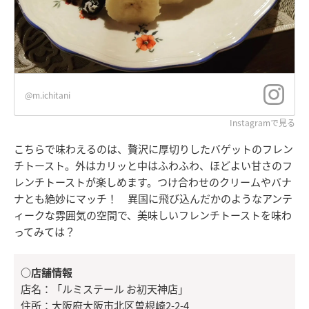
@m.ichitani
Instagramで見る
こちらで味わえるのは、贅沢に厚切りしたバゲットのフレン
チトースト。外はカリッと中はふわふわ、ほどよい甘さのフ
レンチトーストが楽しめます。つけ合わせのクリームやバナ
ナとも絶妙にマッチ！ 異国に飛び込んだかのようなアンテ
ィークな雰囲気の空間で、美味しいフレンチトーストを味わ
ってみては？
○店舗情報
店名：「ルミステール お初天神店」
住所：大阪府大阪市北区曽根崎2-2-4