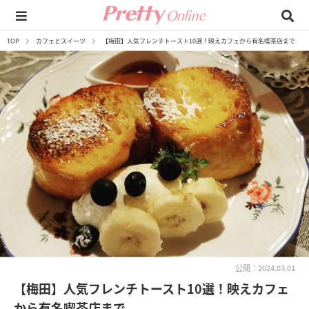
TOP
カフェとスイーツ
【梅田】人気フレンチトースト10選！映えカフェから有名喫茶店まで
公開：2024.03.01
【梅田】人気フレンチトースト10選！映えカフェ
から有名喫茶店まで