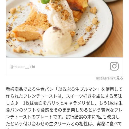
@maison__ichi
Instagramで見る
看板商品である生食パン「ぷるぷる生プルマン」を使用して
作られたフレンチトーストは、スイーツ好きを虜にする美味
しさ♪ 1枚は表面をパリッとキャラメリゼし、もう1枚は生
食パンのソフトな食感をそのまま楽しめるという贅沢なフレ
ンチトーストのプレートです。試行錯誤の末に3回も改良し
たという付け合わせの生クリームとの相性は、実際に食べて