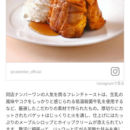
@colombin_official
Instagramで見る
同店ナンバーワンの人気を誇るフレンチトーストは、生乳の
風味やコクをしっかりと感じられる低温殺菌牛乳を使用する
など、厳選したこだわりの素材で作られたもの。厚切りにカ
ットされたバゲットはじっくりと火を通し、仕上げにはたっ
ぷりのメープルシロップとホイップクリームが添えられてい
ます。贅沢に頬張って、ジュワッと広がる芳醇な甘みを楽し