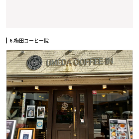
6.梅田コーヒー院