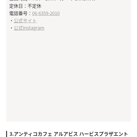
定休日：不定休
電話番号：
06-6359-2010
・
公式サイト
・
公式Instagram
3.アンティコカフェ アルアビス ハービスプラザエント