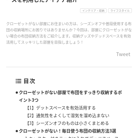
インテリア・収納
ライフスタイル
クローゼットがない部屋にお住まいの方は、シーズンオフや普段使用する布
団の収納場所にお困りではありませんか？今回は、部屋にクローゼットがな
い場合の布団収納方法をご紹介します。収納グッズやデッドスペースを有効
活用してスッキリした部屋を目指しましょう！
Tweet
目次
クローゼットがない部屋で布団をすっきり収納するポ
イント3つ
【1】デットスペースを有効活用する
【2】通気性をよくして湿気を溜め込まない
【3】シーズンオフのものは小さくまとめる
クローゼットがない！毎日使う布団の収納方法3選