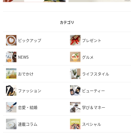
カテゴリ
ピックアップ
プレゼント
NEWS
グルメ
おでかけ
ライフスタイル
ファッション
ビューティー
恋愛・結婚
学び＆マネー
連載コラム
スペシャル