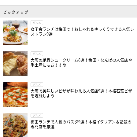
ピックアップ
グルメ
女子会ランチは梅田で！おしゃれ＆ゆっくりできる人気レ
ストラン9選
グルメ
大阪の絶品シュークリーム8選！梅田・なんばの人気店や
手土産にもおすすめ
グルメ
大阪で美味しいピザが味わえる人気店9選！本格石窯ピザ
を堪能しよう
グルメ
梅田ランチで人気のパスタ9選！本格イタリアン＆話題の
専門店を厳選