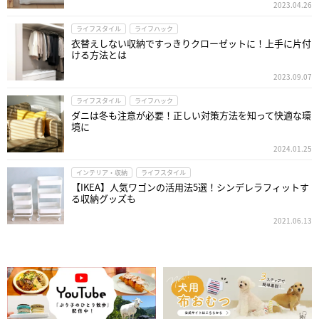
2023.04.26
ライフスタイル
ライフハック
衣替えしない収納ですっきりクローゼットに！上手に片付
ける方法とは
2023.09.07
ライフスタイル
ライフハック
ダニは冬も注意が必要！正しい対策方法を知って快適な環
境に
2024.01.25
インテリア・収納
ライフスタイル
【IKEA】人気ワゴンの活用法5選！シンデレラフィットす
る収納グッズも
2021.06.13