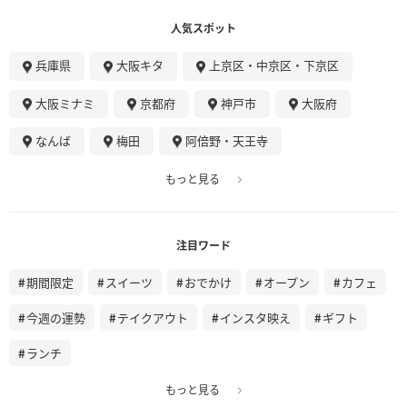
人気スポット
兵庫県
大阪キタ
上京区・中京区・下京区
大阪ミナミ
京都府
神戸市
大阪府
なんば
梅田
阿倍野・天王寺
もっと見る
注目ワード
期間限定
スイーツ
おでかけ
オープン
カフェ
今週の運勢
テイクアウト
インスタ映え
ギフト
ランチ
もっと見る