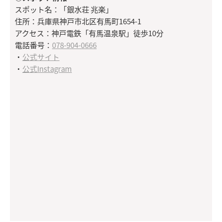
スポット名：「銀水荘 兆楽」
住所：兵庫県神戸市北区有馬町1654-1
アクセス：神戸電鉄「有馬温泉駅」徒歩10分
電話番号：
078-904-0666
・
公式サイト
・
公式Instagram