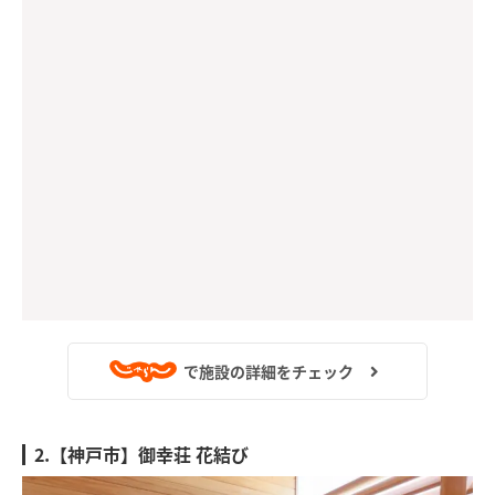
で施設の詳細をチェック
2.【神戸市】御幸荘 花結び