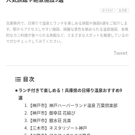
おでかけ
女子旅
兵庫県内で、日帰りで温泉とランチを楽しめる旅館や施設9選をご紹介しま
す。駅からアクセスしやすい施設、綺麗な景色を眺められる温泉施設、本格
的なカニ料理が食べられる旅館など、さまざまなスポットを厳選しているの
でぜひチェックしてみてください。
Tweet
目次
ランチ付きで楽しめる！兵庫県の日帰り温泉おすすめ9
選
1.【神戸市】神戸ハーバーランド温泉 万葉倶楽部
2.【神戸市】御幸荘 花結び
3.【神戸市】銀水荘 兆楽
4.【三木市】ネスタリゾート神戸