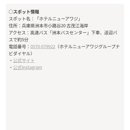
○スポット情報
スポット名：「ホテルニューアワジ」
住所：兵庫県洲本市小路谷20 古茂江海岸
アクセス：高速バス「洲本バスセンター」下車、送迎バ
スで約5分
電話番号：
0570-079922
（ホテルニューアワジグループナ
ビダイヤル）
・
公式サイト
・
公式Instagram