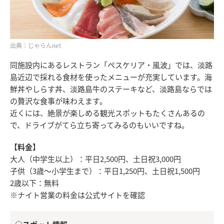
出典：じゃらんnet
同施設内にあるレストラン「ペスケリア・風波」では、淡路
島近辺で採れる食材を使ったメニューが充実しています。海
鮮丼やしらす丼、淡路島牛のステーキなど、淡路島ならでは
の贅沢な食事が味わえます。
近くには、絶景が楽しめる観光スポットもたくさんあるの
で、ドライブがてら立ち寄ってみるのもいいですね。
【料金】
大人（中学生以上）：平日2,500円、土日祝3,000円
子供（3歳〜小学生まで）：平日1,250円、土日祝1,500円
2歳以下：無料
※ナイト営業の料金は公式サイトを確認