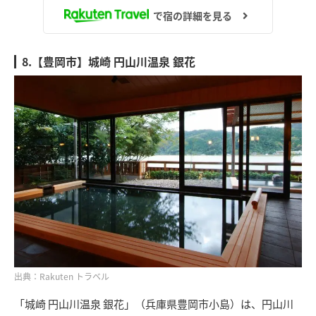
で宿の詳細を見る
8.【豊岡市】城崎 円山川温泉 銀花
出典：Rakuten トラベル
「城崎 円山川温泉 銀花」（兵庫県豊岡市小島）は、円山川