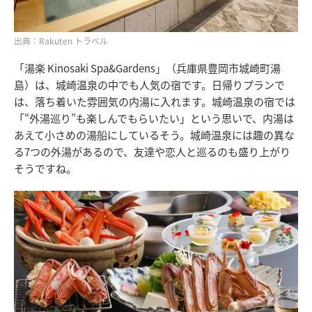
出典：Rakuten トラベル
「湯楽 Kinosaki Spa&Gardens」（兵庫県豊岡市城崎町湯
島）は、城崎温泉の中でも人気の宿です。日帰りプランで
は、落ち着いた雰囲気の内湯に入れます。城崎温泉の宿では
「“外湯巡り”も楽しんでもらいたい」という思いで、内湯は
あえて小さめの湯船にしているそう。城崎温泉には趣の異な
る7つの外湯があるので、友達や恋人と巡るのも盛り上がり
そうですね。