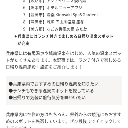
5.【淡路市】アクアイグニス淡路島
6.【洲本市】ホテルニューアワジ
7.【豊岡市】湯楽 Kinosaki Spa&Gardens
8.【豊岡市】城崎 円山川温泉 銀花
9.【美方郡】なごみ香風の宿 さだ助
兵庫県にはランチ付きで楽しめる日帰り温泉スポット
が充実
兵庫県には有馬温泉や城崎温泉をはじめ、人気の温泉スポッ
トがたくさんあります。本記事では、ランチ付きで楽しめる
日帰り温泉施設・旅館をご紹介します！
●兵庫県内でおすすめの日帰り温泉を知りたい
●ランチもできる温泉スポットを探している
●日帰りで気軽に旅行気分を味わいたい
兵庫県内に在住の方はもちろん、県外からの観光にもおすす
めのスポットを厳選しています。ぜひ最後までチェックして
みてください。