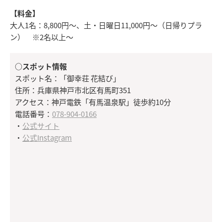
【料金】
大人1名：8,800円～、土・日曜日11,000円～（日帰りプラ
ン） ※2名以上～
○スポット情報
スポット名：「御幸荘 花結び」
住所：兵庫県神戸市北区有馬町351
アクセス：神戸電鉄「有馬温泉駅」徒歩約10分
電話番号：
078-904-0166
・
公式サイト
・
公式Instagram