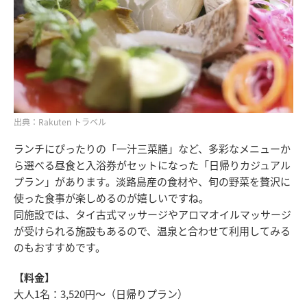
出典：Rakuten トラベル
ランチにぴったりの「一汁三菜膳」など、多彩なメニューか
ら選べる昼食と入浴券がセットになった「日帰りカジュアル
プラン」があります。淡路島産の食材や、旬の野菜を贅沢に
使った食事が楽しめるのが嬉しいですね。
同施設では、タイ古式マッサージやアロマオイルマッサージ
が受けられる施設もあるので、温泉と合わせて利用してみる
のもおすすめです。
【料金】
大人1名：3,520円〜（日帰りプラン）