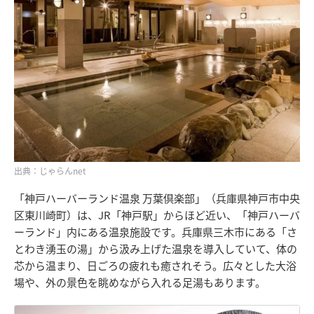
出典：じゃらんnet
「神戸ハーバーランド温泉 万葉倶楽部」（兵庫県神戸市中央
区東川崎町）は、JR「神戸駅」からほど近い、「神戸ハーバ
ーランド」内にある温泉施設です。兵庫県三木市にある「さ
とわき湧玉の湯」から汲み上げた温泉を導入していて、体の
芯から温まり、日ごろの疲れも癒されそう。広々とした大浴
場や、外の景色を眺めながら入れる足湯もあります。