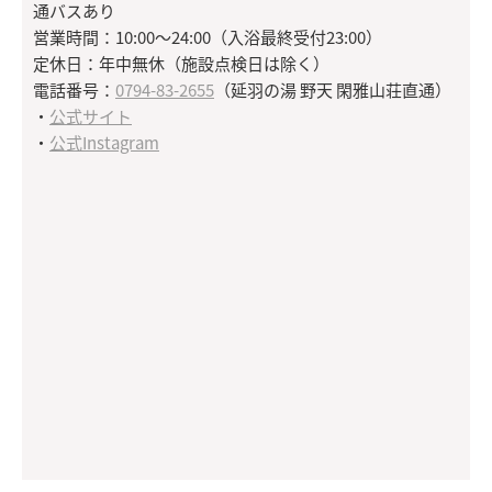
通バスあり
営業時間：10:00～24:00（入浴最終受付23:00）
定休日：年中無休（施設点検日は除く）
電話番号：
0794-83-2655
（延羽の湯 野天 閑雅山荘直通）
・
公式サイト
・
公式Instagram