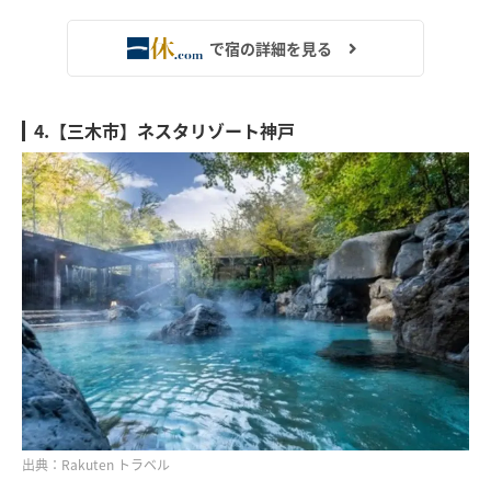
で宿の詳細を見る
4.【三木市】ネスタリゾート神戸
出典：Rakuten トラベル