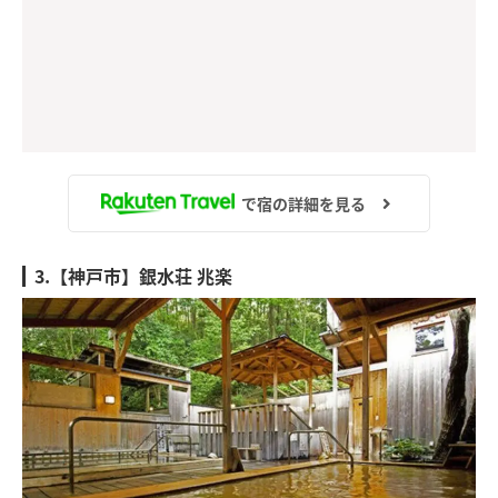
で宿の詳細を見る
3.【神戸市】銀水荘 兆楽