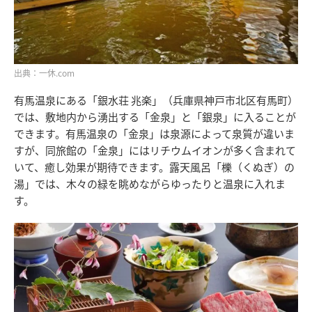
出典：一休.com
有馬温泉にある「銀水荘 兆楽」（兵庫県神戸市北区有馬町）
では、敷地内から湧出する「金泉」と「銀泉」に入ることが
できます。有馬温泉の「金泉」は泉源によって泉質が違いま
すが、同旅館の「金泉」にはリチウムイオンが多く含まれて
いて、癒し効果が期待できます。露天風呂「櫟（くぬぎ）の
湯」では、木々の緑を眺めながらゆったりと温泉に入れま
す。