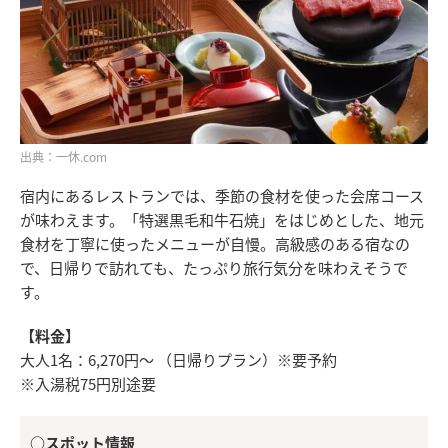
出典：一休.com
宿内にあるレストランでは、季節の食材を使った会席コース
が味わえます。「特選黒毛和牛石焼」をはじめとした、地元
食材を丁寧に使ったメニューが自慢。高級感のある宿なの
で、日帰りで訪れても、たっぷり旅行気分を味わえそうで
す。
【料金】
大人1名：6,270円〜 （日帰りプラン）※要予約
※入湯税75円別途要
○スポット情報