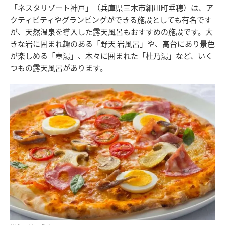
「ネスタリゾート神戸」（兵庫県三木市細川町垂穂）は、ア
クティビティやグランピングができる施設としても有名です
が、天然温泉を導入した露天風呂もおすすめの施設です。大
きな岩に囲まれ趣のある「野天 岩風呂」や、高台にあり景色
が楽しめる「壺湯」、木々に囲まれた「杜乃湯」など、いく
つもの露天風呂があります。