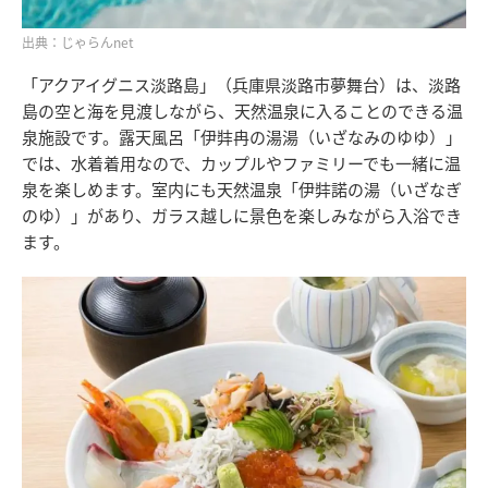
出典：じゃらんnet
「アクアイグニス淡路島」（兵庫県淡路市夢舞台）は、淡路
島の空と海を見渡しながら、天然温泉に入ることのできる温
泉施設です。露天風呂「伊弉冉の湯湯（いざなみのゆゆ）」
では、水着着用なので、カップルやファミリーでも一緒に温
泉を楽しめます。室内にも天然温泉「伊弉諾の湯（いざなぎ
のゆ）」があり、ガラス越しに景色を楽しみながら入浴でき
ます。