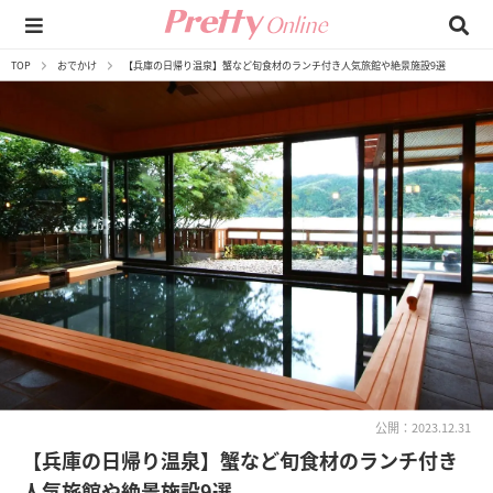
TOP
おでかけ
【兵庫の日帰り温泉】蟹など旬食材のランチ付き人気旅館や絶景施設9選
公開：2023.12.31
【兵庫の日帰り温泉】蟹など旬食材のランチ付き
人気旅館や絶景施設9選