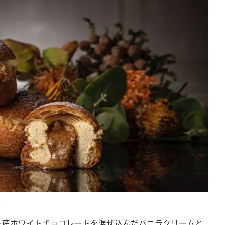
）
ー産ホワイトチョコレートを混ぜ込んだバニラクリームと