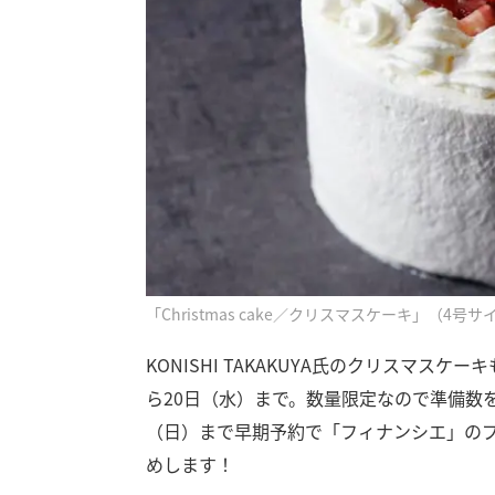
「Christmas cake／クリスマスケーキ」（4号サ
KONISHI TAKAKUYA氏のクリスマス
ら20日（水）まで。数量限定なので準備数
（日）まで早期予約で「フィナンシエ」の
めします！