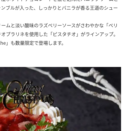
ランブルが入った、しっかりとバニラが香る王道のシュー
リームと淡い酸味のラズベリーソースがさわやかな「ベリ
チオプラリネを使用した「ピスタチオ」がラインアップ。
athe」も数量限定で登場します。