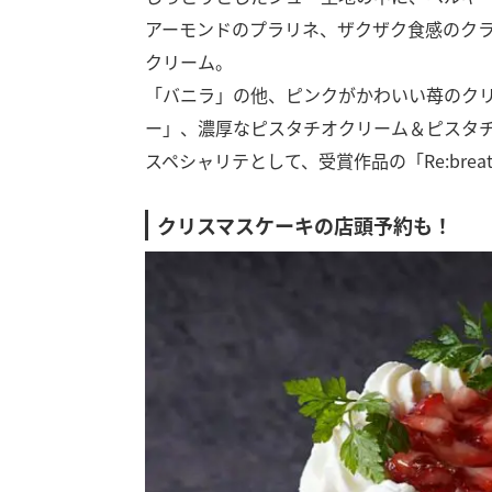
アーモンドのプラリネ、ザクザク食感のク
クリーム。
「バニラ」の他、ピンクがかわいい苺のク
ー」、濃厚なピスタチオクリーム＆ピスタ
スペシャリテとして、受賞作品の「Re:bre
クリスマスケーキの店頭予約も！