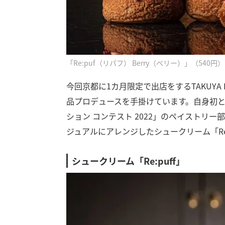
「Re:puf（リパフ） Berry（ベリー）」（540円）
今回京都に1カ月限定で出店をするTAKUYA
品プロデュースを手掛けています。自身初と
ション コンテスト 2022」のペイストリー部
ジュアルにアレンジしたシュークリーム「Re
シュークリーム「Re:puff」