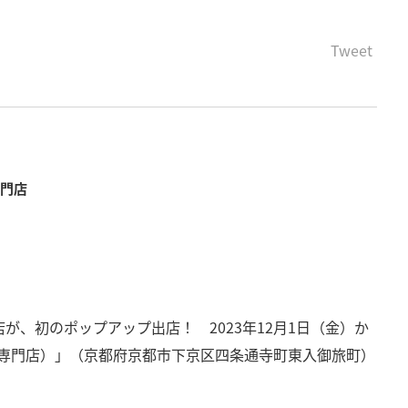
Tweet
専門店
専門店が、初のポップアップ出店！ 2023年12月1日（金）か
T8（専門店）」（京都府京都市下京区四条通寺町東入御旅町）