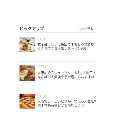
ピックアップ
もっと見る
グルメ
女子会ランチは梅田で！おしゃれ＆ゆ
っくりできる人気レストラン9選
グルメ
大阪の絶品シュークリーム8選！梅田・
なんばの人気店や手土産にもおすすめ
グルメ
大阪で美味しいピザが味わえる人気店9
選！本格石窯ピザを堪能しよう