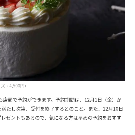
イズ・4,500円）
ケーキも店頭で予約ができます。予約期間は、12月1日（金）か
を満たし次第、受付を終了するとのこと。また、12月10日
プレゼントもあるので、気になる方は早めの予約をおすす