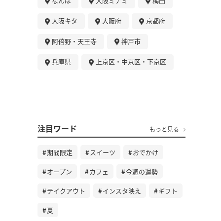
なんば
大阪ミナミ
梅田
大阪キタ
大阪府
京都府
阿倍野・天王寺
神戸市
兵庫県
上京区・中京区・下京区
注目ワード
もっと見る
期間限定
スイーツ
おでかけ
オープン
カフェ
今週の運勢
テイクアウト
インスタ映え
ギフト
夏