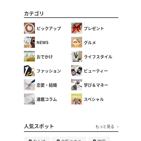
カテゴリ
ピックアップ
プレゼント
NEWS
グルメ
おでかけ
ライフスタイル
ファッション
ビューティー
恋愛・結婚
学び＆マネー
連載コラム
スペシャル
人気スポット
もっと見る