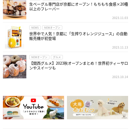
生ベーグル専門店が京都にオープン！もちもち食感×20種
以上のフレーバー
2023.11.03
NEWS
NEWオープン
世界中で人気！京都に「生搾りオレンジジュース」の自動
販売機が初登場
2023.11.13
NEWオープン
グルメ
【関西グルメ】2023秋オープンまとめ！世界初ティーサロ
ンやスイーツも
2023.10.14