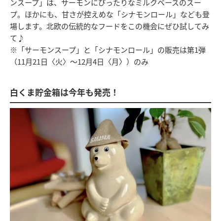
ンスープ」は、サーモンにぴったりなミルクベースのスー
プ。ほかにも、甘さが控えめな「シナモンロール」なども登
場します。北欧の伝統的なフードをこの機会にぜひ試してみ
て♪
※「サーモンスープ」と「シナモンロール」の販売は第1弾
（11月21日〈火〉～12月4日〈月〉）のみ
白くま貯金箱は今年も発売！