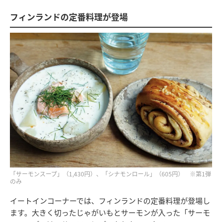
フィンランドの定番料理が登場
「サーモンスープ」（1,430円）、「シナモンロール」（605円） ※第1弾
のみ
イートインコーナーでは、フィンランドの定番料理が登場し
ます。大きく切ったじゃがいもとサーモンが入った「サーモ