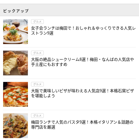
ピックアップ
グルメ
女子会ランチは梅田で！おしゃれ＆ゆっくりできる人気レ
ストラン9選
グルメ
大阪の絶品シュークリーム8選！梅田・なんばの人気店や
手土産にもおすすめ
グルメ
大阪で美味しいピザが味わえる人気店9選！本格石窯ピザ
を堪能しよう
グルメ
梅田ランチで人気のパスタ9選！本格イタリアン＆話題の
専門店を厳選