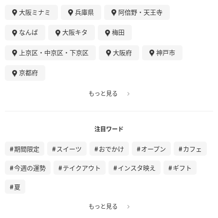
大阪ミナミ
兵庫県
阿倍野・天王寺
なんば
大阪キタ
梅田
上京区・中京区・下京区
大阪府
神戸市
京都府
もっと見る
注目ワード
期間限定
スイーツ
おでかけ
オープン
カフェ
今週の運勢
テイクアウト
インスタ映え
ギフト
夏
もっと見る