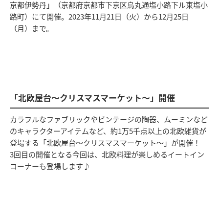
京都伊勢丹」（京都府京都市下京区烏丸通塩小路下ル東塩小
路町）にて開催。2023年11月21日（火）から12月25日
（月）まで。
「北欧屋台～クリスマスマーケット～」開催
カラフルなファブリックやビンテージの陶器、ムーミンなど
のキャラクターアイテムなど、約1万5千点以上の北欧雑貨が
登場する「北欧屋台～クリスマスマーケット～」が開催！
3回目の開催となる今回は、北欧料理が楽しめるイートイン
コーナーも登場します♪