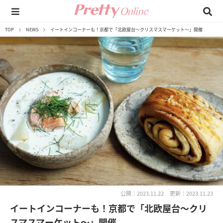
TOP
NEWS
イートインコーナーも！京都で「北欧屋台～クリスマスマーケット～」開催
公開：2023.11.22
更新：2023.11.23
イートインコーナーも！京都で「北欧屋台～クリ
スマスマーケット～」開催