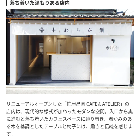
落ち着いた温もりある店内
リニューアルオープンした「笹屋昌園 CAFE＆ATELIER」の
店内は、現代的な様式が加わったモダンな空間。入口から奥
に進むと落ち着いたカフェスペースに辿り着き、温かみのあ
る木を基調としたテーブルと椅子には、趣きと伝統を感じま
す。