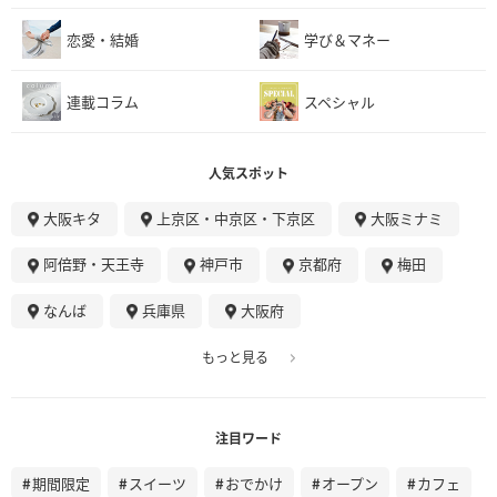
恋愛・結婚
学び＆マネー
連載コラム
スペシャル
人気スポット
大阪キタ
上京区・中京区・下京区
大阪ミナミ
阿倍野・天王寺
神戸市
京都府
梅田
なんば
兵庫県
大阪府
もっと見る
注目ワード
期間限定
スイーツ
おでかけ
オープン
カフェ