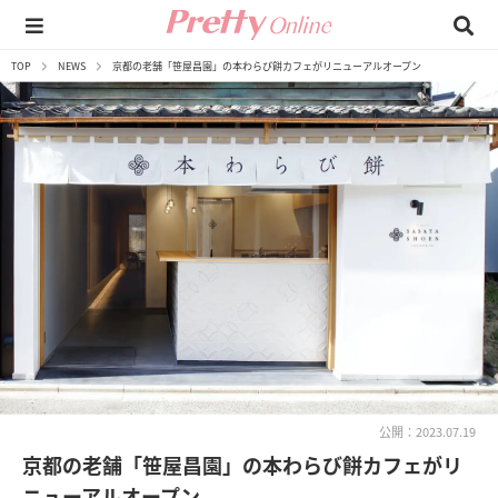
TOP
NEWS
京都の老舗「笹屋昌園」の本わらび餅カフェがリニューアルオープン
公開：2023.07.19
京都の老舗「笹屋昌園」の本わらび餅カフェがリ
ニューアルオープン