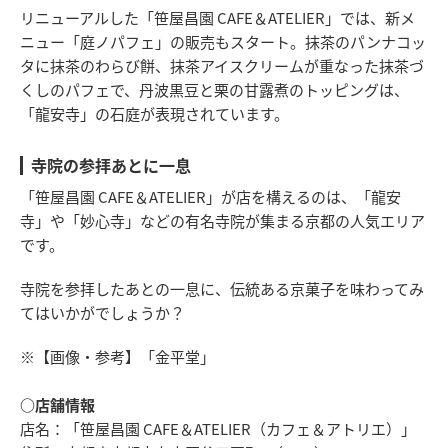
リニューアルした「笹屋昌園 CAFE＆ATELIER」では、新メ
ニュー「庭ノパフェ」の販売もスタート。抹茶のパンナコッ
タに抹茶のわらび餅、抹茶アイスクリームが重なった抹茶づ
くしのパフェで、丹波黒豆と栗の甘露煮のトッピングは、
「龍安寺」の石庭が表現されています。
寺院の参拝あとに一息
「笹屋昌園 CAFE＆ATELIER」が店を構えるのは、「龍安
寺」や「妙心寺」などの有名寺院が集まる京都の人気エリア
です。
寺院を参拝したあとの一息に、伝統ある京菓子を味わってみ
てはいかがでしょうか？
※【画像・参考】「金平堂」
○店舗情報
店名：「笹屋昌園 CAFE＆ATELIER（カフェ＆アトリエ）」