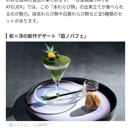
ATELIER」では、この「本わらび餅」の出来立てが食べられ
るのが魅力。抹茶わらび餅や白蕨わらび餅など全5種類のセ
ットがあります。
和×洋の新作デザート「庭ノパフェ」
「庭ノパフェ」（1,280円）