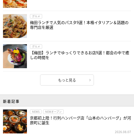
グルメ
梅田ランチで人気のパスタ9選！本格イタリアン＆話題の
専門店を厳選
グルメ
【梅田】ランチでゆっくりできるお店9選！都会の中で癒
しの時間を
もっと見る
新着記事
NEWS
NEWオープン
京都初上陸！行列ハンバーグ店「山本のハンバーグ」が河
原町に誕生
2026.08.07