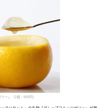
リー」（1個・900円）
ラークリケット」の名物「グレープフルーツゼリー」が登