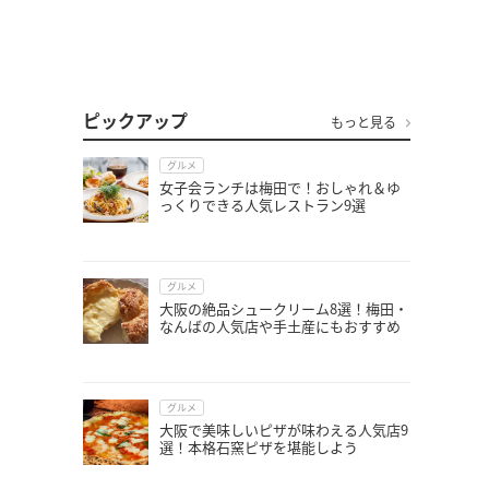
ピックアップ
もっと見る
グルメ
女子会ランチは梅田で！おしゃれ＆ゆ
っくりできる人気レストラン9選
グルメ
大阪の絶品シュークリーム8選！梅田・
なんばの人気店や手土産にもおすすめ
グルメ
大阪で美味しいピザが味わえる人気店9
選！本格石窯ピザを堪能しよう