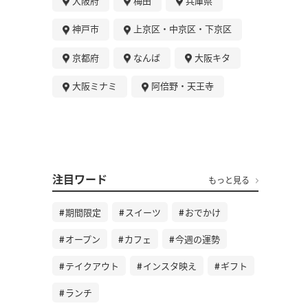
大阪府
梅田
兵庫県
神戸市
上京区・中京区・下京区
京都府
なんば
大阪キタ
大阪ミナミ
阿倍野・天王寺
注目ワード
もっと見る
期間限定
スイーツ
おでかけ
オープン
カフェ
今週の運勢
テイクアウト
インスタ映え
ギフト
ランチ