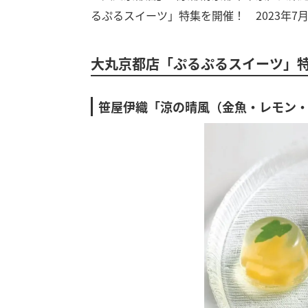
るぷるスイーツ」特集を開催！ 2023年7
大丸京都店「ぷるぷるスイーツ」
笹屋伊織「涼の晴風（金魚・レモン