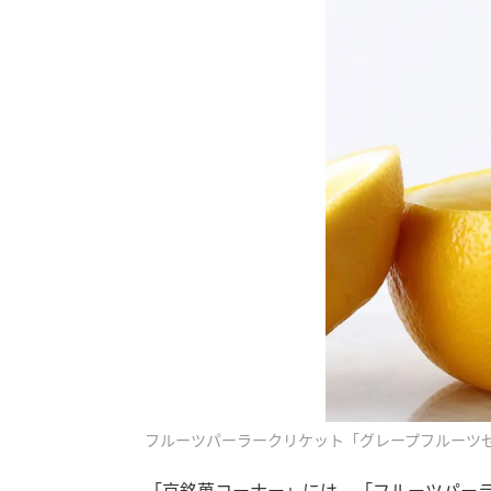
フルーツパーラークリケット「グレープフルーツゼ
「京銘菓コーナー」には、「フルーツパー