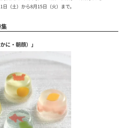
月1日（土）から8月15日（火）まで。
特集
・かに・朝顔）」