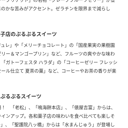
ほのかな苦みがアクセント。ゼラチンを限界まで減らし
菓子店のぷるぷるスイーツ
ジュレ」や「メリーチョコレート」の「国産果実の果樹園
ゼリー＆マンゴープリン」など、フルーツの爽やかな味わ
「ガトーフェスタ ハラダ」の「コーヒーゼリー フレッシ
ール仕立て 夏茶の菓」など、コーヒーやお茶の香りが楽
のぷるぷるスイーツ
場！ 「老松」、「鳴海餅本店」、「俵屋吉富」からは、
ラインアップ。各和菓子店の味わいを食べ比べても楽しそ
つ」、「聖護院八ッ橋」からは「水まんじゅう」が登場し