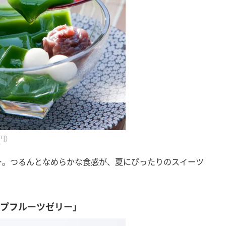
円）
ー。つるんとなめらかな食感が、夏にぴったりのスイーツ
ープフルーツゼリー」