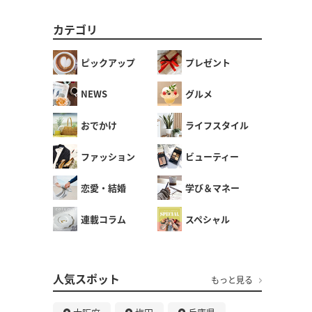
カテゴリ
ピックアップ
プレゼント
NEWS
グルメ
おでかけ
ライフスタイル
ファッション
ビューティー
恋愛・結婚
学び＆マネー
連載コラム
スペシャル
人気スポット
もっと見る