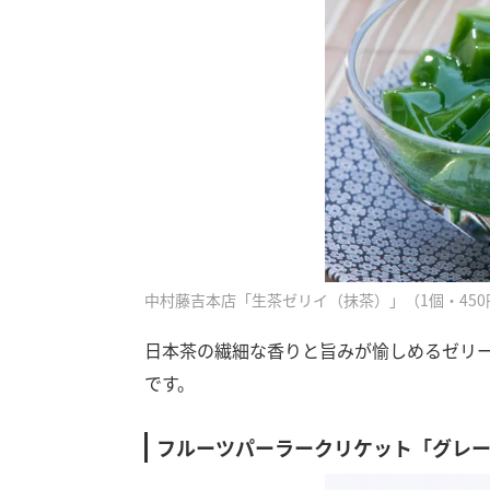
中村藤吉本店「生茶ゼリイ（抹茶）」（1個・450
日本茶の繊細な香りと旨みが愉しめるゼリ
です。
フルーツパーラークリケット「グレ