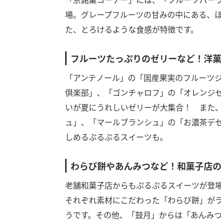
場。グレープフルーツの甘みの中にある、
た、とろけるような食感が特徴です。
フルーツたっぷりのゼリーなど！洋
「アンテノール」の「国産果実のフルーツ
倶楽部」、「ゴンチャロフ」の「オレンジ
いが夏にうれしいゼリーが大集合！ また、
ュ」、「マールブランシュ」の「お濃茶デセ
しめるぷるぷるスイーツも。
わらび餅やあんみつなど！和菓子店
老舗和菓子店からもぷるぷるスイーツが登
それぞれ素材にこだわった「わらび餅」が
うです。その他、「鼓月」からは「あんみ