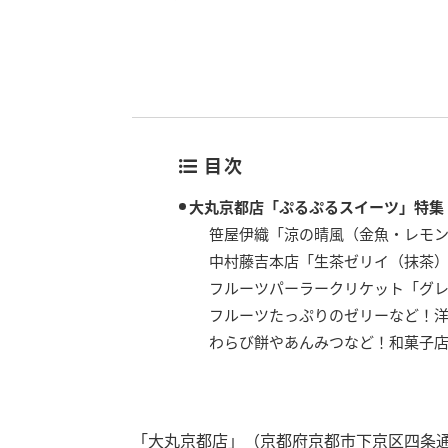
目次
大丸京都店「ぷるぷるスイーツ」特集
笹屋伊織「涼の晴風（金魚・レモ
中村藤吉本店「生茶ゼリイ（抹茶
フルーツパーラークリケット「グレ
フルーツたっぷりのゼリーなど！
わらび餅やあんみつなど！和菓子
「大丸京都店」（京都府京都市下京区四条