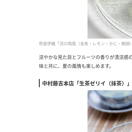
笹屋伊織「涼の晴風（金魚・レモン・かに・朝顔）」
涼やかな見た目とフルーツの香りが清涼感
味と共に、夏の風情も楽しめます。
中村藤吉本店「生茶ゼリイ（抹茶）