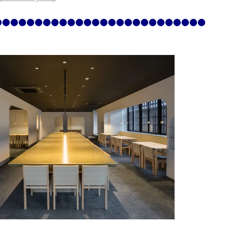
●●●●●●●●●●●●●●●●●●●●●●●●●●