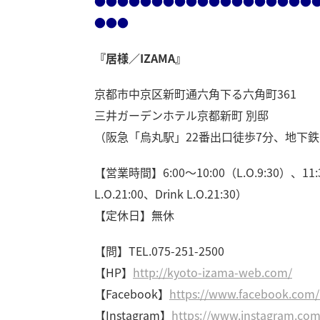
●●●●●●●●●●●●●●●●●●●
●●●
『居様／IZAMA』
京都市中京区新町通六角下る六角町361
三井ガーデンホテル京都新町 別邸
（阪急「烏丸駅」22番出口徒歩7分、地下鉄
【営業時間】6:00～10:00（L.O.9:30）、11:3
L.O.21:00、Drink L.O.21:30）
【定休日】無休
【問】TEL.075-251-2500
【HP】
http://kyoto-izama-web.com/
【Facebook】
https://www.facebook.com
【Instagram】
https://www.instagram.co