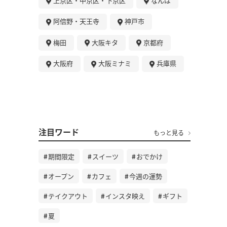
上京区・中京区・下京区
なんば
阿倍野・天王寺
神戸市
梅田
大阪キタ
京都府
大阪府
大阪ミナミ
兵庫県
注目ワード
もっと見る
期間限定
スイーツ
おでかけ
オープン
カフェ
今週の運勢
テイクアウト
インスタ映え
ギフト
夏