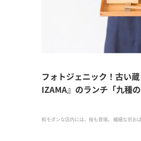
フォトジェニック！古い蔵
IZAMA』のランチ「九種
和モダンな店内には、桜も登場。 繊細な京お