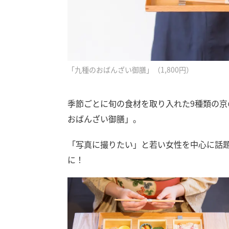
「九種のおばんざい御膳」（1,800円）
季節ごとに旬の食材を取り入れた9種類の
おばんざい御膳」。
「写真に撮りたい」と若い女性を中心に話題
に！