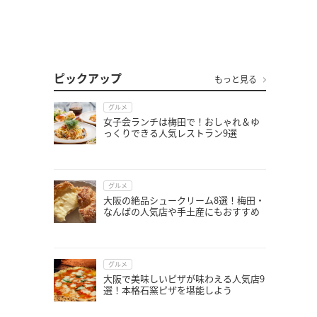
ピックアップ
もっと見る
グルメ
女子会ランチは梅田で！おしゃれ＆ゆ
っくりできる人気レストラン9選
グルメ
大阪の絶品シュークリーム8選！梅田・
なんばの人気店や手土産にもおすすめ
グルメ
大阪で美味しいピザが味わえる人気店9
選！本格石窯ピザを堪能しよう