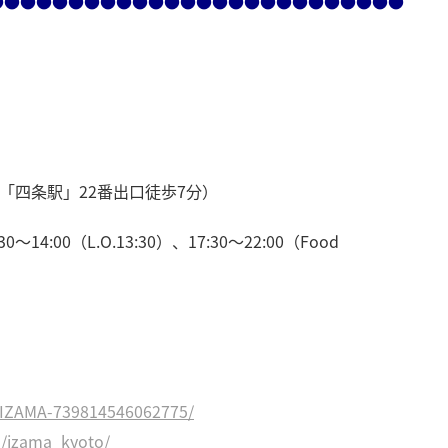
●●●●●●●●●●●●●●●●●●●●●●●●●●
「四条駅」22番出口徒歩7分）
0～14:00（L.O.13:30）、17:30～22:00（Food
/IZAMA-739814546062775/
m/izama_kyoto/