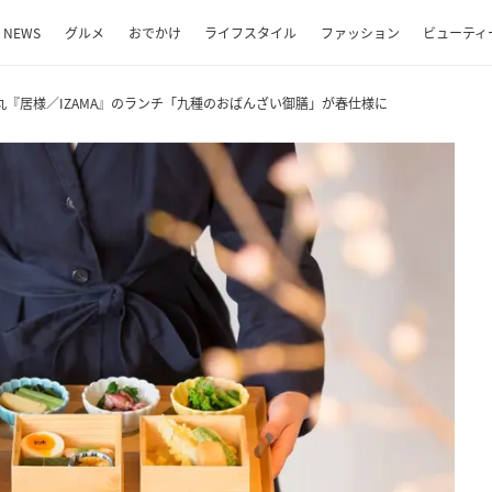
NEWS
グルメ
おでかけ
ライフスタイル
ファッション
ビューティ
『居様／IZAMA』のランチ「九種のおばんざい御膳」が春仕様に