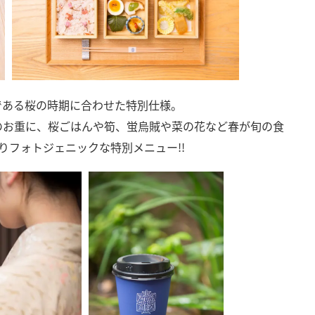
である桜の時期に合わせた特別仕様。
のお重に、桜ごはんや筍、蛍烏賊や菜の花など春が旬の食
りフォトジェニックな特別メニュー!!