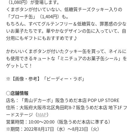
（1,080円）が登場します。
くまボタンが付いていない、低糖質チーズクッキー入りの
「ブローチ缶」（1,404円）も。
もちろん、すべてグルテンフリー＆低糖質な、罪悪感の少な
いお菓子たちです。華やかなデザインの缶に入っていて、自
分用にもギフトにもおすすめです♪
かわいいくまボタンが付いたクッキー缶を買って、ネイルに
も使用できるキュートな「ミニチュアのお菓子缶シール」を
ゲットして！
※【画像・参考】「ビーディー・ラボ」
○店舗情報
店名：「青山デカーボ」阪急うめだ本店 POP UP STORE
住所：大阪府大阪市北区角田町8-7 阪急うめだ本店 地下1F フ
ードステージ（
MAP
）
営業時間：10:00～20:00（阪急うめだ本店に準ずる）
※期間：2022年8月17日（水）～8月23日（火）