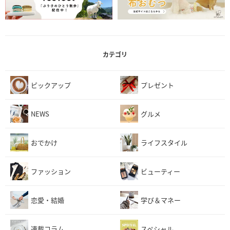
カテゴリ
ピックアップ
プレゼント
NEWS
グルメ
おでかけ
ライフスタイル
ファッション
ビューティー
恋愛・結婚
学び＆マネー
連載コラム
スペシャル