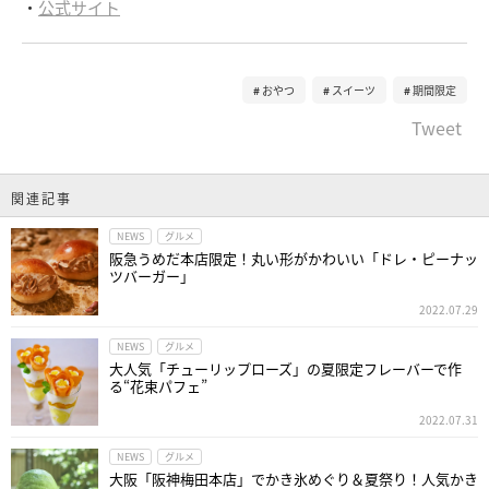
・
公式サイト
おやつ
スイーツ
期間限定
Tweet
関連記事
NEWS
グルメ
阪急うめだ本店限定！丸い形がかわいい「ドレ・ピーナッ
ツバーガー」
2022.07.29
NEWS
グルメ
大人気「チューリップローズ」の夏限定フレーバーで作
る“花束パフェ”
2022.07.31
NEWS
グルメ
大阪「阪神梅田本店」でかき氷めぐり＆夏祭り！人気かき