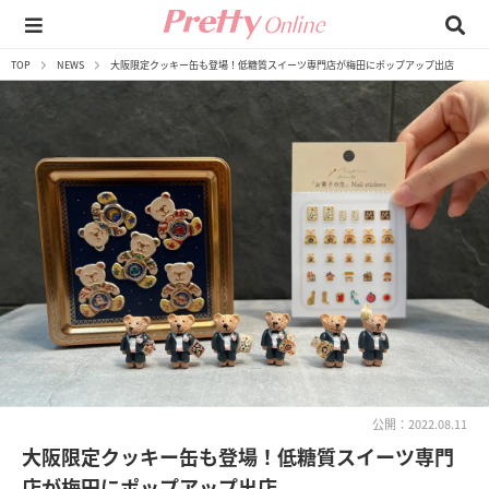
TOP
NEWS
大阪限定クッキー缶も登場！低糖質スイーツ専門店が梅田にポップアップ出店
公開：2022.08.11
大阪限定クッキー缶も登場！低糖質スイーツ専門
店が梅田にポップアップ出店