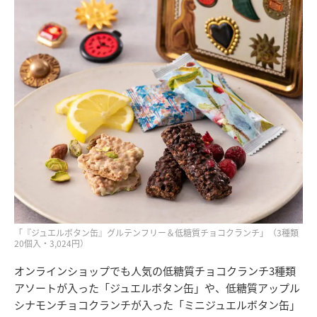
「『ジュエルボタン缶』グルテンフリー＆低糖質チョコクランチ」（3種類
20個入・3,024円）
オンラインショップでも人気の低糖質チョコクランチ3種類
アソートが入った「ジュエルボタン缶」や、低糖質アップル
シナモンチョコクランチが入った「ミニジュエルボタン缶」