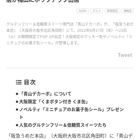
NEWS
グルメ
期間限定
梅田
グルテンフリー＆低糖質スイーツ専門店「青山デカーボ」が、「阪急うめだ
本店」（大阪府大阪市北区角田町）にて、2022年8月17日（水）～23日
（火）の期間限定でPOP UP出店！大阪限定のクッキー缶やノベルティ「ミ
ニチュアのお菓子缶シール」が登場します。
Tweet
目次
「青山デカーボ」について
大阪限定「くまボタン付き くま缶」
ノベルティ「ミニチュアのお菓子缶シール」プレゼン
ト
人気のグルテンフリー＆低糖質スイーツたち
「阪急うめだ本店」（大阪府大阪市北区角田町）に「青山デ