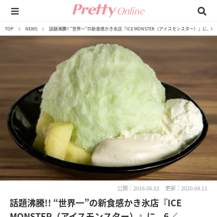
TOP
NEWS
話題沸騰!! “世界一”の新食感かき氷店『ICE MONSTER（アイスモンスター）』に
公開：2016.06.02
更新：2020.04.11
話題沸騰!! “世界一”の新食感かき氷店『ICE
MONSTER（アイスモンスター）』に、6／