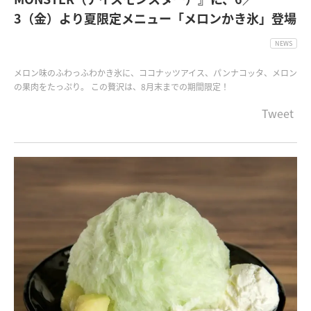
3（金）より夏限定メニュー「メロンかき氷」登場
NEWS
メロン味のふわっふわかき氷に、ココナッツアイス、パンナコッタ、メロン
の果肉をたっぷり。 この贅沢は、8月末までの期間限定！
Tweet