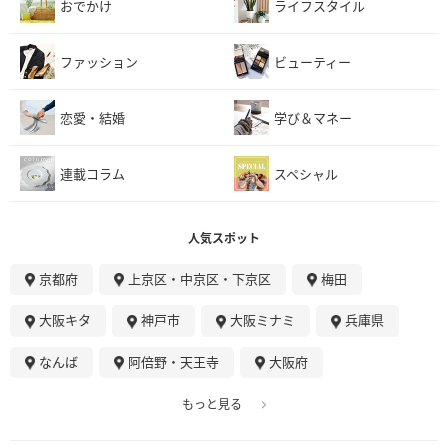
おでかけ
ライフスタイル
ファッション
ビューティー
恋愛・結婚
学び＆マネー
連載コラム
スペシャル
人気スポット
京都府
上京区・中京区・下京区
梅田
大阪キタ
神戸市
大阪ミナミ
兵庫県
なんば
阿倍野・天王寺
大阪府
もっと見る