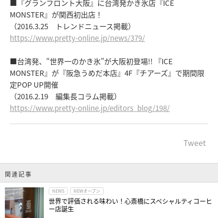
■『グランフロント大阪』に台湾発かき氷店『ICE
MONSTER』が関西初出店！
（2016.3.25 トレンドニュース掲載）
https://www.pretty-online.jp/news/379/
■台湾発、“世界一のかき氷”が大阪初登場!! 『ICE
MONSTER』が『阪急うめだ本店』4F『チアーズ』で期間限
定POP UP開催
（2016.2.19 編集長コラム掲載）
https://www.pretty-online.jp/editors_blog/198/
Tweet
関連記事
NEWS
NEWオープン
世界で評価される味わい！心斎橋にスペシャルティコーヒ
ー店誕生