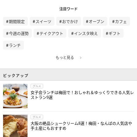
注目ワード
期間限定
スイーツ
おでかけ
オープン
カフェ
今週の運勢
テイクアウト
インスタ映え
ギフト
ランチ
もっと見る
ピックアップ
グルメ
女子会ランチは梅田で！おしゃれ＆ゆっくりできる人気レ
ストラン9選
グルメ
大阪の絶品シュークリーム8選！梅田・なんばの人気店や
手土産にもおすすめ