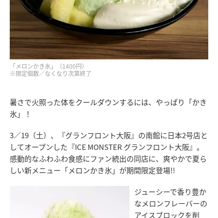
「メロンかき氷」（1400円）
※限定個数／なくなり次第終了
暑さで火照った体をクールダウンするには、やっぱり「かき
氷」！
3／19（土）、『グランフロント大阪』の南館に日本2号店と
してオープンした『ICE MONSTER グランフロント大阪』。
感動的なふわふわ食感にファン続出の同店に、爽やかで夏ら
しい新メニュー「メロンかき氷」が期間限定登場!!
ジューシーで香り豊か
なメロンフレーバーの
アイスブロックを削