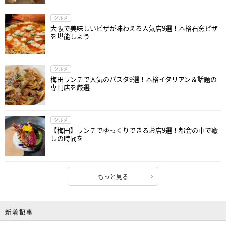
グルメ
大阪で美味しいピザが味わえる人気店9選！本格石窯ピザ
を堪能しよう
グルメ
梅田ランチで人気のパスタ9選！本格イタリアン＆話題の
専門店を厳選
グルメ
【梅田】ランチでゆっくりできるお店9選！都会の中で癒
しの時間を
もっと見る
新着記事