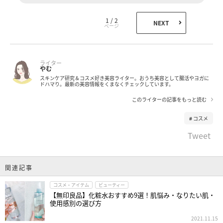
1 / 2
NEXT
ライター
やむ
スキンケア研究＆コスメ好き美容ライター。おうち美容として腸活やヨガに
ドハマり。最新の美容情報をくまなくチェックしています。
このライターの記事をもっと読む
コスメ
Tweet
関連記事
コスメ・アイテム
ビューティー
【無印良品】化粧水おすすめ9選！肌悩み・なりたい肌・
使用感別の選び方
2021.11.15