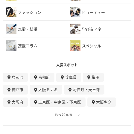
ファッション
ビューティー
恋愛・結婚
学び＆マネー
連載コラム
スペシャル
人気スポット
なんば
京都府
兵庫県
梅田
神戸市
大阪ミナミ
阿倍野・天王寺
大阪府
上京区・中京区・下京区
大阪キタ
もっと見る