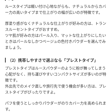
ルースタイプは軽い付け心地ながらも、ナチュラルからカバ
ー力の高いタイプまで仕上がりの幅が広いのが特徴です。
厚塗り感がなくナチュラルな仕上がりが好みの方は、トラン
スルーセントタイプがおすすめ。
ツヤ肌が好みの方はパール入り、マットな仕上がりにしたい
ときはパールなしかつベージュの色付きパウダーを選んでみ
ましょう。
（2）携帯しやすさで選ぶなら「プレストタイプ」
プレストタイプはルースパウダーのように粉が舞ってしまう
心配がなく、持ち運びやすいコンパクトサイズが多いのが特
徴です。
外出先でのメイク直しや旅行先で使う機会が多い方は、プレ
ストタイプがぴったりですよ。
パフを使うとしっかりパウダーがのりカバー力を高められま
す。