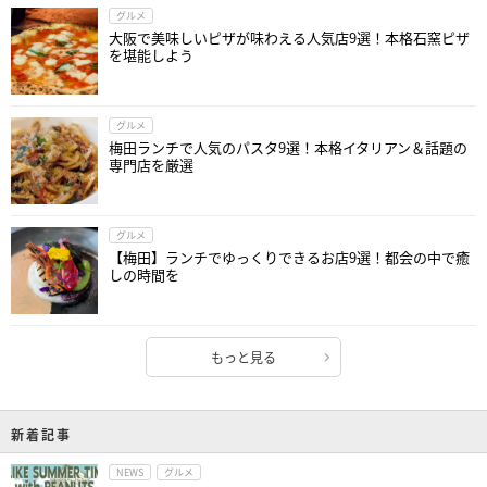
グルメ
大阪で美味しいピザが味わえる人気店9選！本格石窯ピザ
を堪能しよう
グルメ
梅田ランチで人気のパスタ9選！本格イタリアン＆話題の
専門店を厳選
グルメ
【梅田】ランチでゆっくりできるお店9選！都会の中で癒
しの時間を
もっと見る
新着記事
NEWS
グルメ