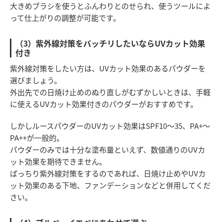
大きめブラシを使うとふんわりとのせられ、使うツールによ
って仕上がりの調整が可能です。
（3）紫外線対策をバッチリしたいならUVカット効果
付き
紫外線対策をしたい方は、UVカット効果のあるパウダーを
選びましょう。
外出先での日焼け止めのぬり直しがむずかしいときは、手軽
に使えるUVカット効果付きのパウダーがおすすめです。
しかしルースパウダーのUVカット効果はSPF10～35、PA+～
PA++が一般的。
パウダーのみでは十分な塗布量といえず、数値通りのUVカ
ット効果を期待できません。
ばっちり紫外線対策をするのであれば、日焼け止めやUVカ
ット効果のある下地、ファンデーションなどと併用してくだ
さい。