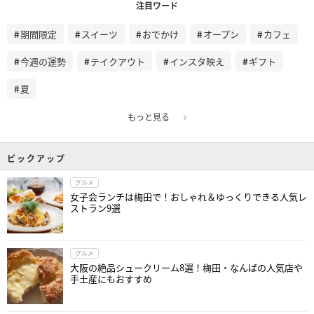
注目ワード
期間限定
スイーツ
おでかけ
オープン
カフェ
今週の運勢
テイクアウト
インスタ映え
ギフト
夏
もっと見る
ピックアップ
グルメ
女子会ランチは梅田で！おしゃれ＆ゆっくりできる人気レ
ストラン9選
グルメ
大阪の絶品シュークリーム8選！梅田・なんばの人気店や
手土産にもおすすめ