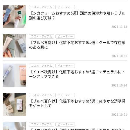
コスメ・アイテム
ビューティー
【シカクリームおすすめ5選】話題の保湿力や肌トラブル
別の選び方は？
2021.11.13
コスメ・アイテム
ビューティー
【ブルベ冬向け】化粧下地おすすめ5選！クールで存在感
のある肌に
2021.10.31
コスメ・アイテム
ビューティー
【イエベ秋向け】化粧下地おすすめ6選！ナチュラルにト
ーンアップできる
2021.10.24
コスメ・アイテム
ビューティー
【ブルべ夏向け】化粧下地おすすめ5選！爽やかな透明感
をゲットして
2021.10.21
コスメ・アイテム
ビューティー