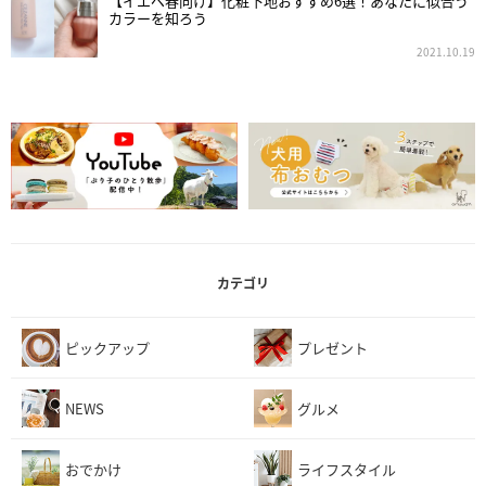
【イエベ春向け】化粧下地おすすめ6選！あなたに似合う
カラーを知ろう
2021.10.19
カテゴリ
ピックアップ
プレゼント
NEWS
グルメ
おでかけ
ライフスタイル