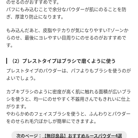
のせるのがおすすめです。
パフにもみ込むことで余分なパウダーが肌にのることを防
ぎ、厚塗り防止になります。
もみ込んだあと、皮脂やテカりが気になりやすいTゾーンか
らのせ、最後にヨレやすい目周りにのせるのがおすすめで
す。
（2）プレストタイプはブラシで磨くように使う
プレストタイプのパウダーは、パフよりもブラシを使うのが
よいでしょう。
カブキブラシのように密度が高く肌に触れる面積が広いブラ
シを使うと、均一にのせやすく不器用さんでもきれいに仕上
がります。
やわらかめのフェイスブラシを使うと、ふんわりとパウダー
をのせられ毛穴ぼかしが簡単にできますよ。
【無印良品】おすすめルースパウダー4選