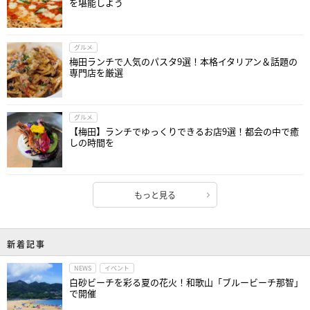
を堪能しよう
グルメ
梅田ランチで人気のパスタ9選！本格イタリアン＆話題の
専門店を厳選
グルメ
【梅田】ランチでゆっくりできるお店9選！都会の中で癒
しの時間を
もっと見る
新着記事
NEWS
イベント
白砂ビーチを彩る夏の花火！和歌山「ブルービーチ那智」
で開催