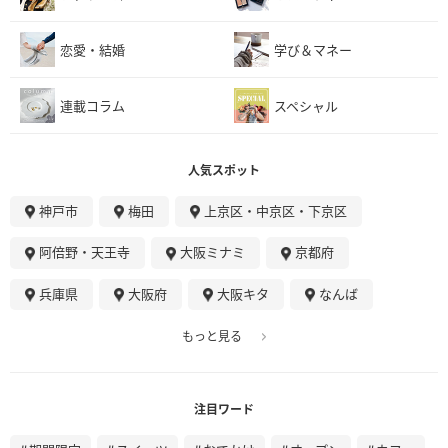
恋愛・結婚
学び＆マネー
連載コラム
スペシャル
人気スポット
神戸市
梅田
上京区・中京区・下京区
阿倍野・天王寺
大阪ミナミ
京都府
兵庫県
大阪府
大阪キタ
なんば
もっと見る
注目ワード