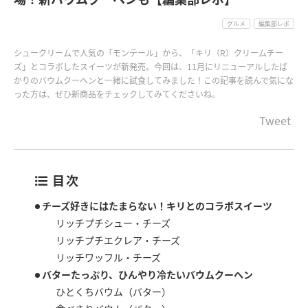
グルメ
編集部レポ
シュークリームで人気の「モンテール」から、「キリ（R）クリームチー
ズ」とコラボしたスイーツが新発売。今回は、11月にリニューアルしたば
かりのバウムクーヘンと一緒に試食してみました！この記事を読んで気にな
った方は、ぜひ新商品をチェックしてみてくださいね。
Tweet
目次
チーズ好きにはたまらない！キリとのコラボスイーツ
リッチプチシュー・チーズ
リッチプチエクレア・チーズ
リッチワッフル・チーズ
バターたっぷり、ひんやり冷たいバウムクーヘン
ひとくちバウム（バター）