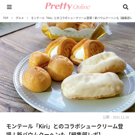
TOP
グルメ
モンテール「Kiri」とのコラボシュークリーム登場！新バウムクーヘンも【編集部レ
公開：2021.11.16
モンテール「Kiri」とのコラボシュークリーム登
場！新バウムクーヘンも【編集部レポ】