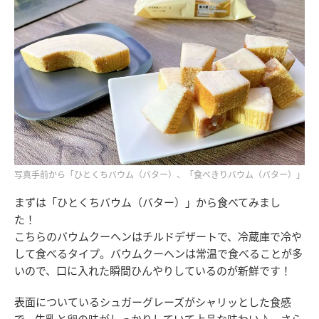
写真手前から「ひとくちバウム（バター）、「食べきりバウム（バター）」
まずは「ひとくちバウム（バター）」から食べてみまし
た！
こちらのバウムクーヘンはチルドデザートで、冷蔵庫で冷や
して食べるタイプ。バウムクーヘンは常温で食べることが多
いので、口に入れた瞬間ひんやりしているのが新鮮です！
表面についているシュガーグレーズがシャリッとした食感
で、牛乳と卵の味がしっかりしていて上品な味わい♪ さら