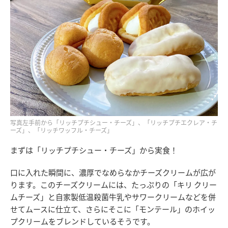
写真左手前から「リッチプチシュー・チーズ」、「リッチプチエクレア・チ
ーズ」、「リッチワッフル・チーズ」
まずは「リッチプチシュー・チーズ」から実食！
口に入れた瞬間に、濃厚でなめらなかチーズクリームが広が
ります。このチーズクリームには、たっぷりの「キリ クリー
ムチーズ」と自家製低温殺菌牛乳やサワークリームなどを併
せてムースに仕立て、さらにそこに「モンテール」のホイッ
プクリームをブレンドしているそうです。