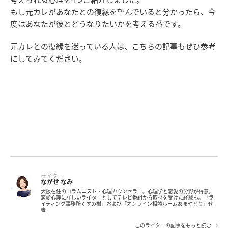
もし元カレがあなたとの復縁を望んでいると分かったら、今
度はあなたが彼とどうなりたいかを考える番です。
元カレとの復縁を迷っている人は、こちらの記事もぜひ参考
にしてみてください。
ライター
ながせ なみ
大阪在住のコラムニスト・心理カウンセラー。心理学と恋愛の分野が得意。
恋愛心理に詳しいライターとしてテレビ番組から取材を受けた経験も。「ラ
イティング事務所くすの樹」および「オンライン相談ルームあまやどり」代
表
このライターの記事をもっと読む