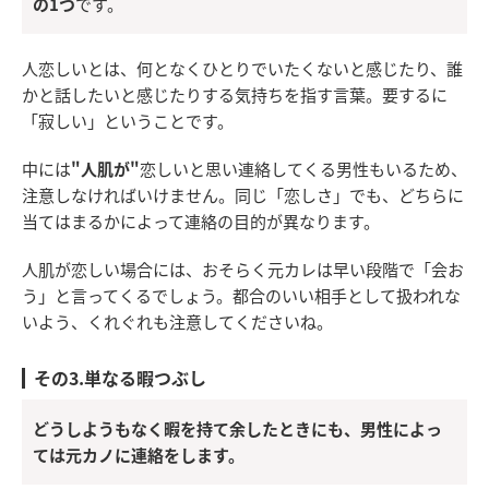
の1つ
です。
人恋しいとは、何となくひとりでいたくないと感じたり、誰
かと話したいと感じたりする気持ちを指す言葉。要するに
「寂しい」ということです。
中には
"人肌が"
恋しいと思い連絡してくる男性もいるため、
注意しなければいけません。同じ「恋しさ」でも、どちらに
当てはまるかによって連絡の目的が異なります。
人肌が恋しい場合には、おそらく元カレは早い段階で「会お
う」と言ってくるでしょう。都合のいい相手として扱われな
いよう、くれぐれも注意してくださいね。
その3.単なる暇つぶし
どうしようもなく暇を持て余したときにも、男性によっ
ては元カノに連絡をします。