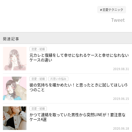
恋愛テクニック
Tweet
関連記事
恋愛・結婚
元カレと復縁をして幸せになれるケースと幸せになれない
ケースの違い
2019.08.31
恋愛・結婚
片思いの悩み
彼の気持ちを確かめたい！と思ったときに試してほしい5
つのこと
2019.06.15
恋愛・結婚
かつて連絡を取っていた男性から突然LINEが！要注意な
ケース4選
2020.06.18