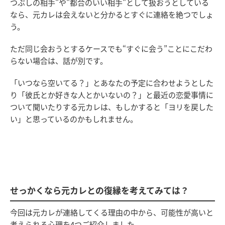
つぶしの相手"や"都合のいい相手"として扱おうとしている
なら、元カレは会えないと分かるとすぐに連絡を絶つでしょ
う。
ただ同じ会おうとするケースでも“すぐに会う”ことにこだわ
らない場合は、話が別です。
「いつなら空いてる？」とあなたの予定に合わせようとした
り「彼氏とか好きな人とかいないの？」と最近の恋愛事情に
ついて聞いたりする元カレは、もしかすると「ヨリを戻した
い」と思っているのかもしれません。
せっかくなら元カレとの復縁を考えてみては？
今回は元カレが連絡してくる理由の中から、可能性が高いと
考えられる心理を4つご紹介しました。