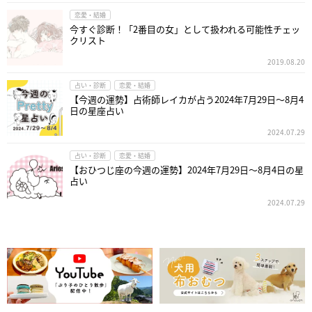
恋愛・結婚
今すぐ診断！「2番目の女」として扱われる可能性チェッ
クリスト
2019.08.20
占い・診断
恋愛・結婚
【今週の運勢】占術師レイカが占う2024年7月29日～8月4
日の星座占い
2024.07.29
占い・診断
恋愛・結婚
【おひつじ座の今週の運勢】2024年7月29日～8月4日の星
占い
2024.07.29