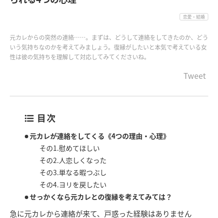
恋愛・結婚
元カレからの突然の連絡……。まずは、どうして連絡をしてきたのか、どう
いう気持ちなのかを考えてみましょう。復縁がしたいと本気で考えている女
性は彼の気持ちを理解して対応してみてくださいね。
Tweet
目次
元カレが連絡をしてくる《4つの理由・心理》
その1.慰めてほしい
その2.人恋しくなった
その3.単なる暇つぶし
その4.ヨリを戻したい
せっかくなら元カレとの復縁を考えてみては？
急に元カレから連絡が来て、戸惑った経験はありません