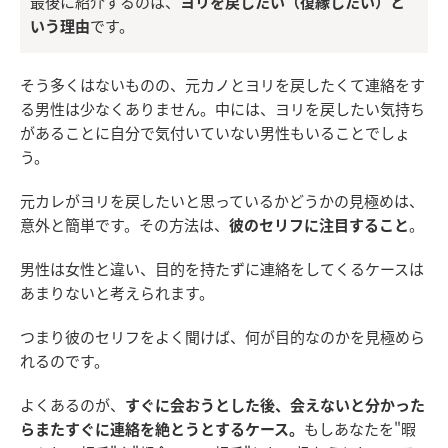
最後に紹介するのは、
ヨリを戻したい（復縁したい）と
いう理由
です。
そう多くはないものの、元カノとヨリを戻したくて連絡をす
る男性は少なくありません。中には、ヨリを戻したい気持ち
があることに自分で気付いていない男性もいることでしょ
う。
元カレがヨリを戻したいと思っているかどうかの見極めは、
意外と簡単です。その方法は、
彼のセリフに注目すること
。
男性は女性と違い、目的を持たずに連絡をしてくるケースは
あまりないと考えられます。
つまり彼のセリフをよく聞けば、何が目的なのかを見極めら
れるのです。
よくあるのが、
すぐに会おうとした後、会えないと分かった
らまたすぐに連絡を絶とうとするケース。
もしあなたを"暇