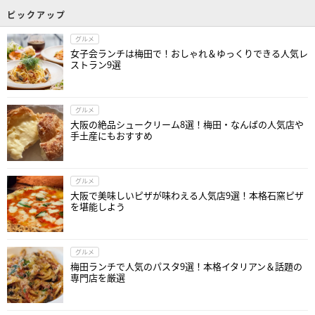
ピックアップ
グルメ
女子会ランチは梅田で！おしゃれ＆ゆっくりできる人気レ
ストラン9選
グルメ
大阪の絶品シュークリーム8選！梅田・なんばの人気店や
手土産にもおすすめ
グルメ
大阪で美味しいピザが味わえる人気店9選！本格石窯ピザ
を堪能しよう
グルメ
梅田ランチで人気のパスタ9選！本格イタリアン＆話題の
専門店を厳選