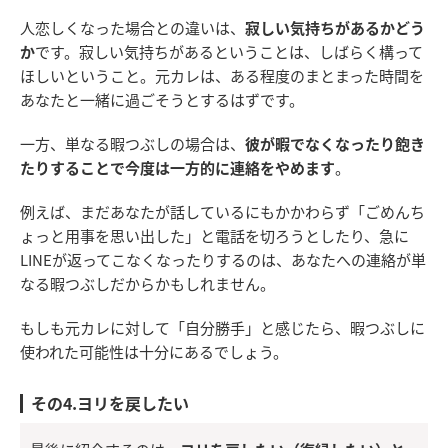
人恋しくなった場合との違いは、
寂しい気持ちがあるかどう
か
です。寂しい気持ちがあるということは、しばらく構って
ほしいということ。元カレは、ある程度のまとまった時間を
あなたと一緒に過ごそうとするはずです。
一方、単なる暇つぶしの場合は、
彼が暇でなくなったり飽き
たりすることで今度は一方的に連絡をやめます
。
例えば、まだあなたが話しているにもかかわらず「ごめんち
ょっと用事を思い出した」と電話を切ろうとしたり、急に
LINEが返ってこなくなったりするのは、あなたへの連絡が単
なる暇つぶしだからかもしれません。
もしも元カレに対して「自分勝手」と感じたら、暇つぶしに
使われた可能性は十分にあるでしょう。
その4.ヨリを戻したい