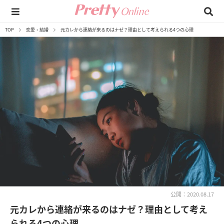
TOP
恋愛・結婚
元カレから連絡が来るのはナゼ？理由として考えられる4つの心理
公開：2020.08.17
元カレから連絡が来るのはナゼ？理由として考え
られる4つの心理