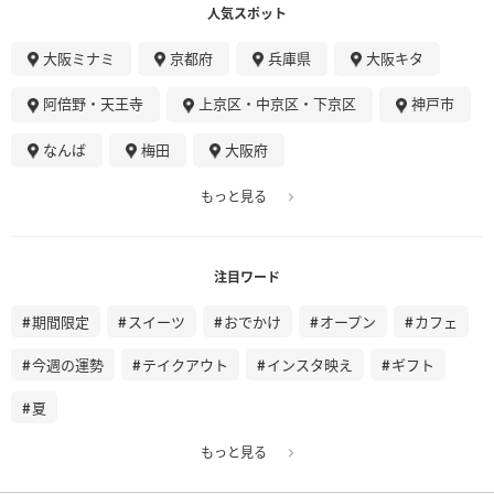
人気スポット
大阪ミナミ
京都府
兵庫県
大阪キタ
阿倍野・天王寺
上京区・中京区・下京区
神戸市
なんば
梅田
大阪府
もっと見る
注目ワード
期間限定
スイーツ
おでかけ
オープン
カフェ
今週の運勢
テイクアウト
インスタ映え
ギフト
夏
もっと見る