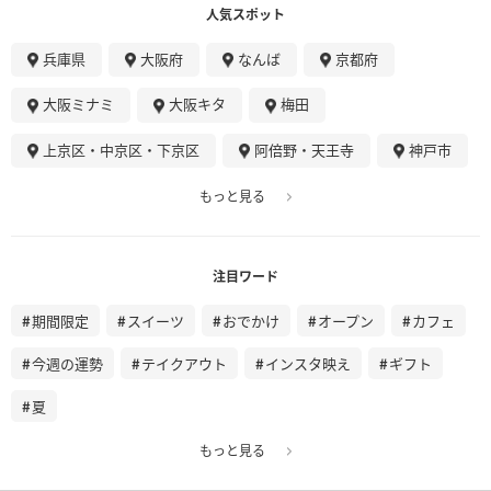
人気スポット
兵庫県
大阪府
なんば
京都府
大阪ミナミ
大阪キタ
梅田
上京区・中京区・下京区
阿倍野・天王寺
神戸市
もっと見る
注目ワード
期間限定
スイーツ
おでかけ
オープン
カフェ
今週の運勢
テイクアウト
インスタ映え
ギフト
夏
もっと見る