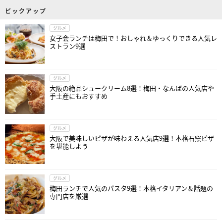
ピックアップ
グルメ
女子会ランチは梅田で！おしゃれ＆ゆっくりできる人気レ
ストラン9選
グルメ
大阪の絶品シュークリーム8選！梅田・なんばの人気店や
手土産にもおすすめ
グルメ
大阪で美味しいピザが味わえる人気店9選！本格石窯ピザ
を堪能しよう
グルメ
梅田ランチで人気のパスタ9選！本格イタリアン＆話題の
専門店を厳選