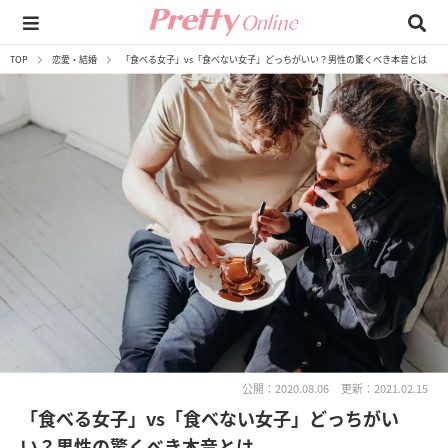
TOP
恋愛・結婚
「食べる女子」vs「食べない女子」どっちがいい？男性の驚くべき本音とは
公開：2020.08.06
更新：2021.02.15
「食べる女子」vs「食べない女子」どっちがい
い？男性の驚くべき本音とは