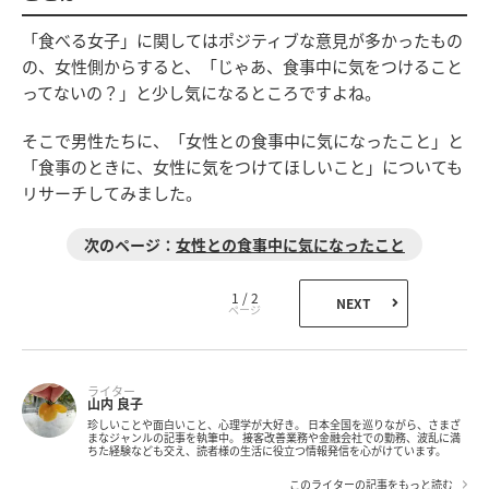
「食べる女子」に関してはポジティブな意見が多かったもの
の、女性側からすると、「じゃあ、食事中に気をつけること
ってないの？」と少し気になるところですよね。
そこで男性たちに、「女性との食事中に気になったこと」と
「食事のときに、女性に気をつけてほしいこと」についても
リサーチしてみました。
女性との食事中に気になったこと
1 / 2
NEXT
ライター
山内 良子
珍しいことや面白いこと、心理学が大好き。 日本全国を巡りながら、さまざ
まなジャンルの記事を執筆中。 接客改善業務や金融会社での勤務、波乱に満
ちた経験なども交え、読者様の生活に役立つ情報発信を心がけています。
このライターの記事をもっと読む