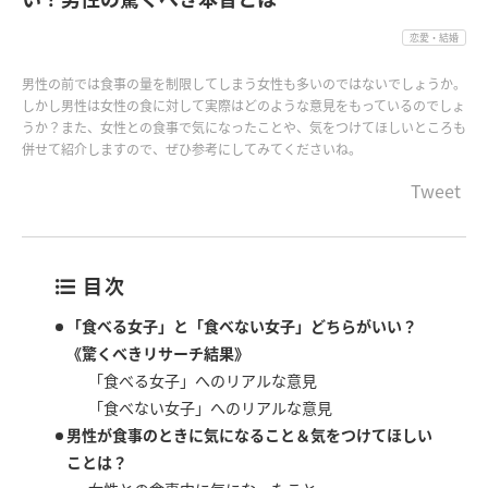
恋愛・結婚
男性の前では食事の量を制限してしまう女性も多いのではないでしょうか。
しかし男性は女性の食に対して実際はどのような意見をもっているのでしょ
うか？また、女性との食事で気になったことや、気をつけてほしいところも
併せて紹介しますので、ぜひ参考にしてみてくださいね。
Tweet
目次
「食べる女子」と「食べない女子」どちらがいい？
《驚くべきリサーチ結果》
「食べる女子」へのリアルな意見
「食べない女子」へのリアルな意見
男性が食事のときに気になること＆気をつけてほしい
ことは？