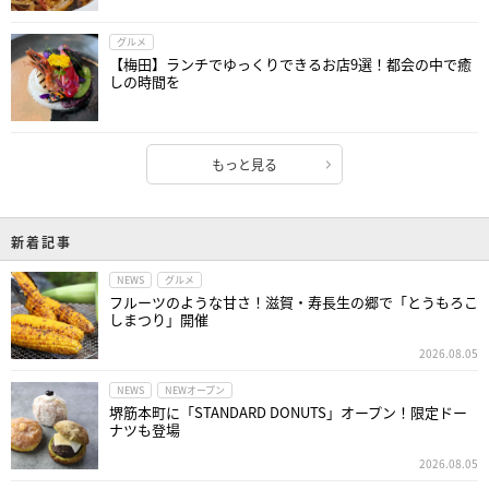
グルメ
【梅田】ランチでゆっくりできるお店9選！都会の中で癒
しの時間を
もっと見る
新着記事
NEWS
グルメ
フルーツのような甘さ！滋賀・寿長生の郷で「とうもろこ
しまつり」開催
2026.08.05
NEWS
NEWオープン
堺筋本町に「STANDARD DONUTS」オープン！限定ドー
ナツも登場
2026.08.05