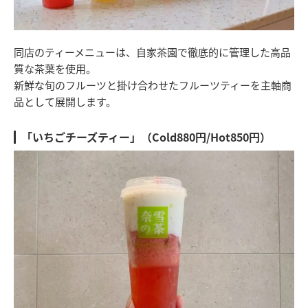
同店のティーメニューは、自家茶園で徹底的に管理した高品
質な茶葉を使用。
新鮮な旬のフルーツと掛け合わせたフルーツティーを主軸商
品として展開します。
「いちごチーズティー」（Cold880円/Hot850円）