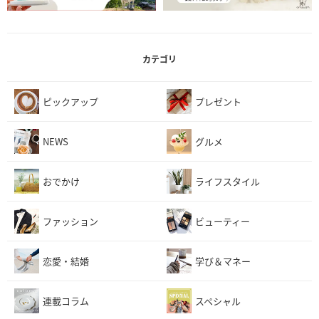
カテゴリ
ピックアップ
プレゼント
NEWS
グルメ
おでかけ
ライフスタイル
ファッション
ビューティー
恋愛・結婚
学び＆マネー
連載コラム
スペシャル