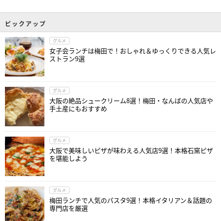
ピックアップ
グルメ
女子会ランチは梅田で！おしゃれ＆ゆっくりできる人気レ
ストラン9選
グルメ
大阪の絶品シュークリーム8選！梅田・なんばの人気店や
手土産にもおすすめ
グルメ
大阪で美味しいピザが味わえる人気店9選！本格石窯ピザ
を堪能しよう
グルメ
梅田ランチで人気のパスタ9選！本格イタリアン＆話題の
専門店を厳選