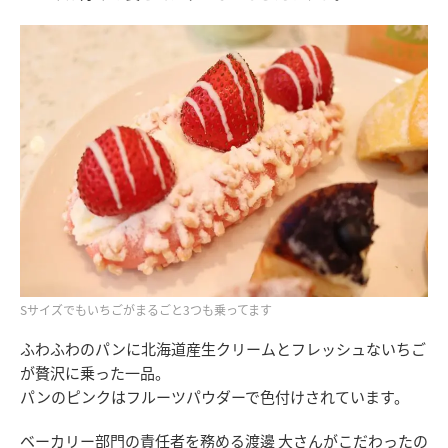
Sサイズでもいちごがまるごと3つも乗ってます
ふわふわのパンに北海道産生クリームとフレッシュないちご
が贅沢に乗った一品。
パンのピンクはフルーツパウダーで色付けされています。
ベーカリー部門の責任者を務める渡邊 大さんがこだわったの