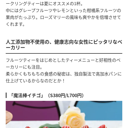
ークリングティーは夏にオススメの1杯。
中にはグレープフルーツやレモンといった柑橘系フルーツの
果肉がたっぷり。ローズマリーの風味も爽やかを倍増させて
くれます。
人工添加物不使用の、健康志向な女性にピッタリなベ
ーカリー
フルーツティーをはじめとしたティーメニューと好相性のベ
ーカリーにも注目。
柔らかくもちもちの食感の秘密は、独自製法で高加水パンに
仕上げているからなのだとか！
「魔法棒イチゴ」（S380円/L700円）