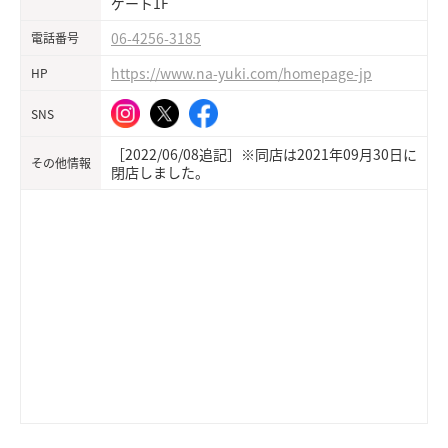
ゲート1F
06-4256-3185
電話番号
https://www.na-yuki.com/homepage-jp
HP
SNS
［2022/06/08追記］※同店は2021年09月30日に
その他情報
閉店しました。