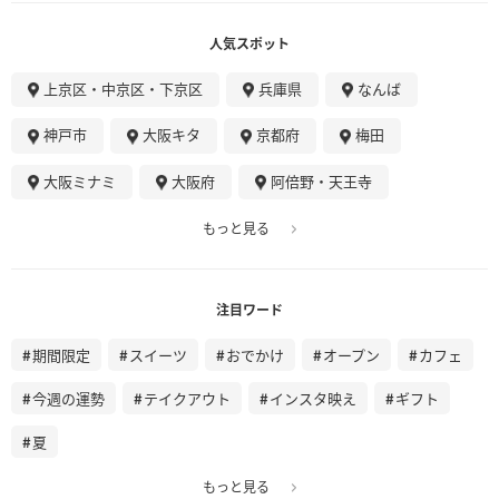
人気スポット
上京区・中京区・下京区
兵庫県
なんば
神戸市
大阪キタ
京都府
梅田
大阪ミナミ
大阪府
阿倍野・天王寺
もっと見る
注目ワード
期間限定
スイーツ
おでかけ
オープン
カフェ
今週の運勢
テイクアウト
インスタ映え
ギフト
夏
もっと見る