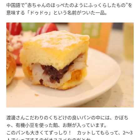
中国語で“赤ちゃんのほっぺたのようにふっくらしたもの”を
意味する「ドゥドゥ」という名前がついた一品。
渡邊さんこだわりのくちどけの良いパンの中には、かぼち
ゃ、有機小豆を使った餡、お餅が入っています。
このパンも大きくてずっしり！ カットしてもらって、2～3
人でシェアするのがオススメなのだとか。