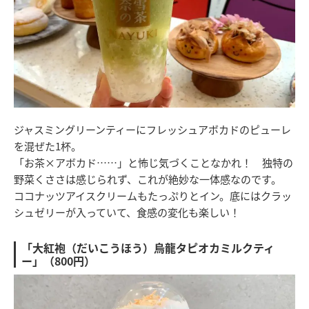
ジャスミングリーンティーにフレッシュアボカドのピューレ
を混ぜた1杯。
「お茶×アボカド……」と怖じ気づくことなかれ！ 独特の
野菜くささは感じられず、これが絶妙な一体感なのです。
ココナッツアイスクリームもたっぷりとイン。底にはクラッ
シュゼリーが入っていて、食感の変化も楽しい！
「大紅袍（だいこうほう）烏龍タピオカミルクティ
ー」（800円）