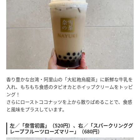
香り豊かな台湾・阿里山の「大紅袍烏龍茶」に新鮮な牛乳を
入れ、もちもち食感のタピオカとホイップクリームをトッピ
ング！
さらにローストココナッツを上から散りばめることで、食感
と風味をプラスしています。
左／「奈雪初露」（520円）、右／「スパークリンググ
レープフルーツローズマリー」（680円）