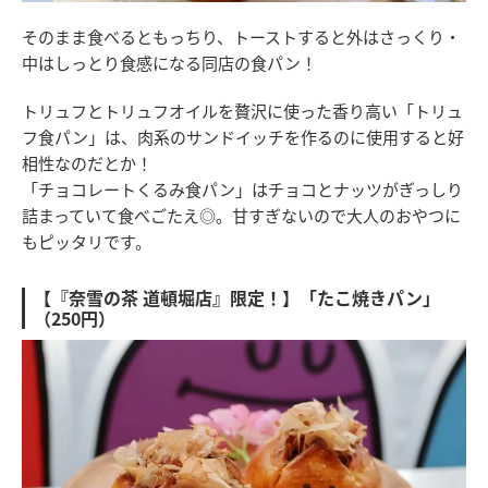
そのまま食べるともっちり、トーストすると外はさっくり・
中はしっとり食感になる同店の食パン！
トリュフとトリュフオイルを贅沢に使った香り高い「トリュ
フ食パン」は、肉系のサンドイッチを作るのに使用すると好
相性なのだとか！
「チョコレートくるみ食パン」はチョコとナッツがぎっしり
詰まっていて食べごたえ◎。甘すぎないので大人のおやつに
もピッタリです。
【『奈雪の茶 道頓堀店』限定！】「たこ焼きパン」
（250円）