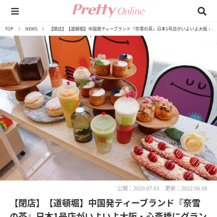
TOP
NEWS
【閉店】【道頓堀】中国発ティーブランド『奈雪の茶』日本1号店がいよいよ大阪・心
公開：2020.07.03
更新：2022.06.08
【閉店】【道頓堀】中国発ティーブランド『奈雪
の茶』日本1号店がいよいよ大阪・心斎橋にグラン