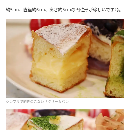
約5cm、直径約6cm、高さ約5cmの円柱形が珍しいですね。
シンプルで飽きのこない「クリームパン」