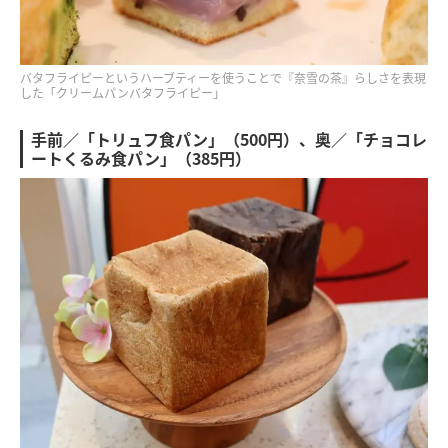
バタフライピーというハーブティーを使うことで『奈雪の茶』らしさを表現
した「クリームパンバタフライピー」
手前／「トリュフ食パン」（500円）、奥／「チョコレ
ートくるみ食パン」（385円）