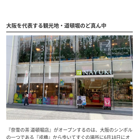
大阪を代表する観光地・道頓堀のど真ん中
『奈雪の茶 道頓堀店』がオープンするのは、大阪のシンボル
の一つである『戎橋』から歩いてすぐの場所に6月18日にオ