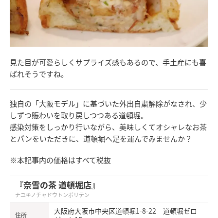
見た目が可愛らしくサプライズ感もあるので、手土産にも喜
ばれそうですね。
独自の「大阪モデル」に基づいた外出自粛解除がなされ、少
しずつ賑わいを取り戻しつつある道頓堀。
感染対策をしっかり行いながら、美味しくてオシャレなお茶
とパンをいただきに、道頓堀へ足を運んでみませんか？
※本記事内の価格はすべて税抜
『奈雪の茶 道頓堀店』
ナユキノチャドウトンボリテン
大阪府大阪市中央区道頓堀1-8-22 道頓堀ゼロ
住所