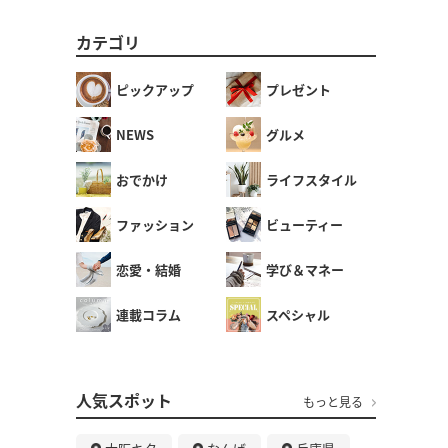
カテゴリ
ピックアップ
プレゼント
NEWS
グルメ
おでかけ
ライフスタイル
ファッション
ビューティー
恋愛・結婚
学び＆マネー
連載コラム
スペシャル
人気スポット
もっと見る