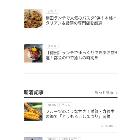
グルメ
梅田ランチで人気のパスタ9選！本格イ
タリアン＆話題の専門店を厳選
グルメ
【梅田】ランチでゆっくりできるお店9
選！都会の中で癒しの時間を
新着記事
もっと見る
NEWS
グルメ
フルーツのような甘さ！滋賀・寿長生
の郷で「とうもろこしまつり」開催
2026.08.05
NEWS
NEWオープン