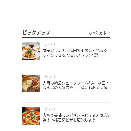
ピックアップ
もっと見る
グルメ
女子会ランチは梅田で！おしゃれ＆ゆ
っくりできる人気レストラン9選
グルメ
大阪の絶品シュークリーム8選！梅田・
なんばの人気店や手土産にもおすすめ
グルメ
大阪で美味しいピザが味わえる人気店9
選！本格石窯ピザを堪能しよう