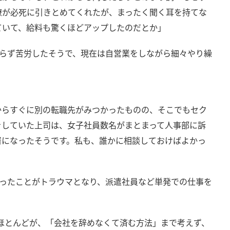
僚が必死に引きとめてくれたが、まったく聞く耳を持てな
ていて、給料も驚くほどアップしたのだとか」
まらず苦労したそうで、現在は自営業をしながら細々やり繰
からすぐに別の転職先がみつかったものの、そこでもセク
をしていた上司は、女子社員数名がまとまって人事部に訴
署になったそうです。私も、誰かに相談しておけばよかっ
遭ったことがトラウマとなり、派遣社員など単発での仕事を
ほとんどが、「会社を辞めなくて済む方法」まで考えず、