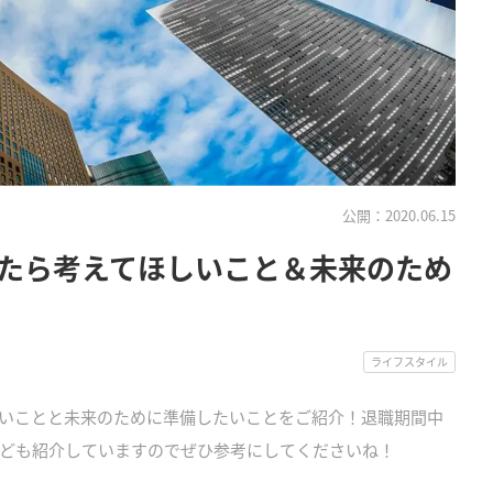
公開：2020.06.15
たら考えてほしいこと＆未来のため
ライフスタイル
いことと未来のために準備したいことをご紹介！退職期間中
ども紹介していますのでぜひ参考にしてくださいね！