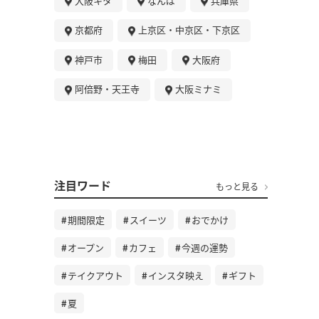
大阪キタ
なんば
兵庫県
京都府
上京区・中京区・下京区
神戸市
梅田
大阪府
阿倍野・天王寺
大阪ミナミ
注目ワード
もっと見る
期間限定
スイーツ
おでかけ
オープン
カフェ
今週の運勢
テイクアウト
インスタ映え
ギフト
夏