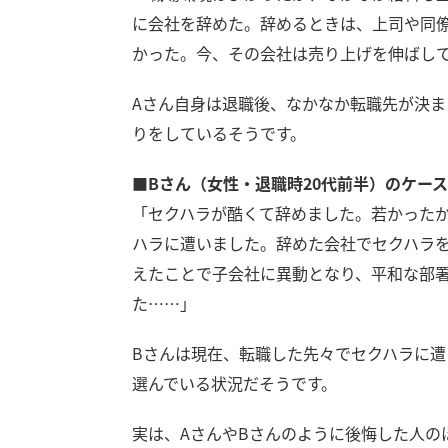
に会社を辞めた。辞めるときは、上司や同
かった。今、その会社は売り上げを伸ばし
Aさん自身は退職後、なかなか転職先が決
りをしているそうです。
■Bさん（女性・退職時20代前半）のケース
「セクハラが酷くて辞めました。若かった
ハラに遭いました。辞めた会社でセクハラ
えたことで子会社に異動となり、平和な部
た……」
Bさんは現在、転職した先々でセクハラに
選んでいる状況だそうです。
実は、AさんやBさんのように後悔した人の