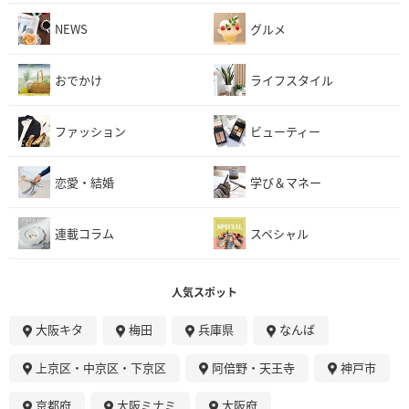
NEWS
グルメ
おでかけ
ライフスタイル
ファッション
ビューティー
恋愛・結婚
学び＆マネー
連載コラム
スペシャル
人気スポット
大阪キタ
梅田
兵庫県
なんば
上京区・中京区・下京区
阿倍野・天王寺
神戸市
京都府
大阪ミナミ
大阪府