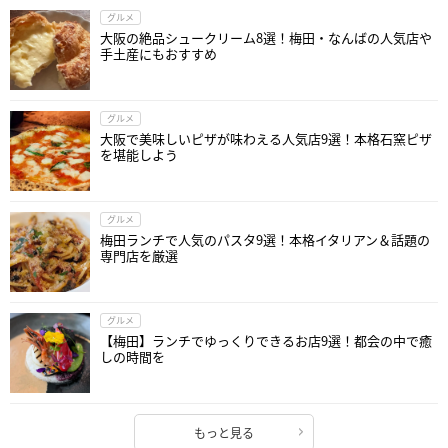
グルメ
大阪の絶品シュークリーム8選！梅田・なんばの人気店や
手土産にもおすすめ
グルメ
大阪で美味しいピザが味わえる人気店9選！本格石窯ピザ
を堪能しよう
グルメ
梅田ランチで人気のパスタ9選！本格イタリアン＆話題の
専門店を厳選
グルメ
【梅田】ランチでゆっくりできるお店9選！都会の中で癒
しの時間を
もっと見る