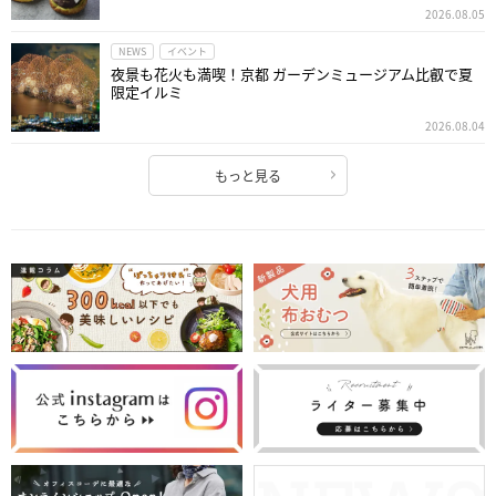
2026.08.05
NEWS
イベント
夜景も花火も満喫！京都 ガーデンミュージアム比叡で夏
限定イルミ
2026.08.04
もっと見る