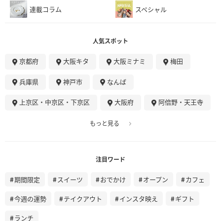
連載コラム
スペシャル
人気スポット
京都府
大阪キタ
大阪ミナミ
梅田
兵庫県
神戸市
なんば
上京区・中京区・下京区
大阪府
阿倍野・天王寺
もっと見る
注目ワード
期間限定
スイーツ
おでかけ
オープン
カフェ
今週の運勢
テイクアウト
インスタ映え
ギフト
ランチ