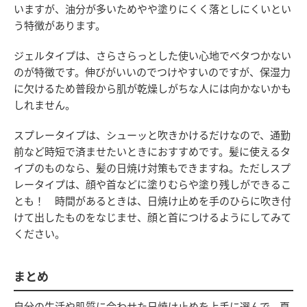
いますが、油分が多いためやや塗りにくく落としにくいとい
う特徴があります。
ジェルタイプは、さらさらっとした使い心地でベタつかない
のが特徴です。伸びがいいのでつけやすいのですが、保湿力
に欠けるため普段から肌が乾燥しがちな人には向かないかも
しれません。
スプレータイプは、シューッと吹きかけるだけなので、通勤
前など時短で済ませたいときにおすすめです。髪に使えるタ
イプのものなら、髪の日焼け対策もできますね。ただしスプ
レータイプは、顔や首などに塗りむらや塗り残しができるこ
とも！ 時間があるときは、日焼け止めを手のひらに吹き付
けて出したものをなじませ、顔と首につけるようにしてみて
ください。
まとめ
自分の生活や肌質に合わせた日焼け止めを上手に選んで、夏