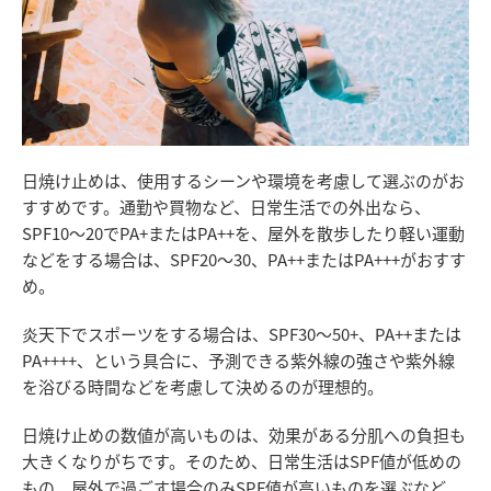
日焼け止めは、使用するシーンや環境を考慮して選ぶのがお
すすめです。通勤や買物など、日常生活での外出なら、
SPF10～20でPA+またはPA++を、屋外を散歩したり軽い運動
などをする場合は、SPF20～30、PA++またはPA+++がおすす
め。
炎天下でスポーツをする場合は、SPF30～50+、PA++または
PA++++、という具合に、予測できる紫外線の強さや紫外線
を浴びる時間などを考慮して決めるのが理想的。
日焼け止めの数値が高いものは、効果がある分肌への負担も
大きくなりがちです。そのため、日常生活はSPF値が低めの
もの、屋外で過ごす場合のみSPF値が高いものを選ぶなど、