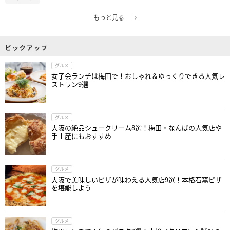
もっと見る
ピックアップ
グルメ
女子会ランチは梅田で！おしゃれ＆ゆっくりできる人気レ
ストラン9選
グルメ
大阪の絶品シュークリーム8選！梅田・なんばの人気店や
手土産にもおすすめ
グルメ
大阪で美味しいピザが味わえる人気店9選！本格石窯ピザ
を堪能しよう
グルメ