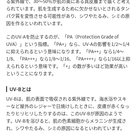
る紫外線で、30～50％が肌の奥にある真皮層まで届くと考え
られています。肌を生成するために欠かせないとされるタン
パク質を変性させる可能性があり、シワやたるみ、シミの原
因を作るといわれています。
このUV-Aを防止するのが、「PA（Protection Grade of
UVA）」という指標。「PA+」なら、UV-Aの影響を1/2～1/4
に抑えられるという意味になります。「PA++」なら1/4～
1/8、「PA+++」なら1/8～1/16、「PA++++」なら1/16以上抑
えられるという意味です。「+」の数が多いほど効果が高い
ということになります。
UV-Bとは
UV-Bは、肌の表面で吸収される紫外線です。海水浴やスキ
ーなど屋外のレジャーで日焼けしたときに、皮膚が赤くなっ
たりヒリヒリしたりするのは、このUV-Bが原因のようで
す。UV-Bを浴びると、肌の色素細胞からメラニンが生成さ
れ、シワやたるみ、シミの原因になるといわれています。