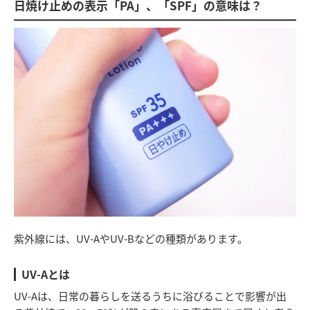
日焼け止めの表示「PA」、「SPF」の意味は？
紫外線には、UV-AやUV-Bなどの種類があります。
UV-Aとは
UV-Aは、日常の暮らしを送るうちに浴びることで影響が出