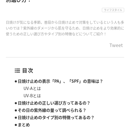
ライフスタイル
日焼けが気になる季節。普段から日焼け止めで対策をしているという人も多
いのでは？紫外線のダメージから肌を守るため、日焼け止めをより効果的に
使うための正しい選び方やタイプ別の特徴などについてご紹介！
Tweet
目次
日焼け止めの表示「PA」、「SPF」の意味は？
UV-Aとは
UV-Bとは
日焼け止めの正しい選び方ってあるの？
その日の紫外線の量って調べられる？
日焼け止めのタイプ別の特徴ってあるの？
まとめ