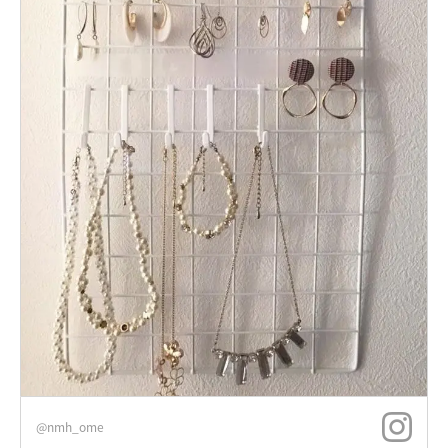
@nmh_ome