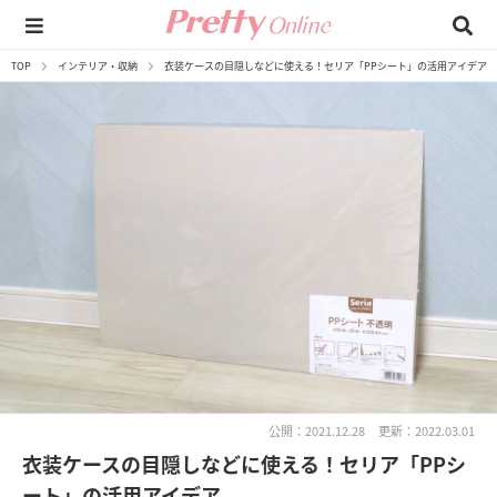
TOP
インテリア・収納
衣装ケースの目隠しなどに使える！セリア「PPシート」の活用アイデア
公開：2021.12.28
更新：2022.03.01
衣装ケースの目隠しなどに使える！セリア「PPシ
ート」の活用アイデア