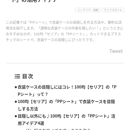
インテリア・収納
ライフスタイル
この記事では「PPシート」で衣装ケースの目隠しを作る方法や、便利な活
用法を紹介します。「透明な衣装ケースの中身を隠したい！」というときに
おすすめなのが、100均「セリア」の「PPシート」。カットできるプラス
チックのシートで、衣装ケースの目隠しにぴったりです。
Tweet
目次
衣装ケースの目隠しにはコレ！100均【セリア】の「P
Pシート」って？
100均【セリア】の「PPシート」で衣装ケースを目隠
しする方法
目隠し以外にも♪100均【セリア】の「PPシート」活
用アイデア4選