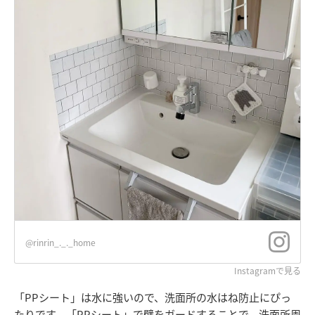
@rinrin_._._home
Instagramで見る
「PPシート」は水に強いので、洗面所の水はね防止にぴっ
たりです。「PPシート」で壁をガードすることで、洗面所周