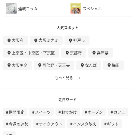
連載コラム
スペシャル
人気スポット
大阪府
大阪ミナミ
神戸市
上京区・中京区・下京区
京都府
兵庫県
大阪キタ
阿倍野・天王寺
なんば
梅田
もっと見る
注目ワード
期間限定
スイーツ
おでかけ
オープン
カフェ
今週の運勢
テイクアウト
インスタ映え
ギフト