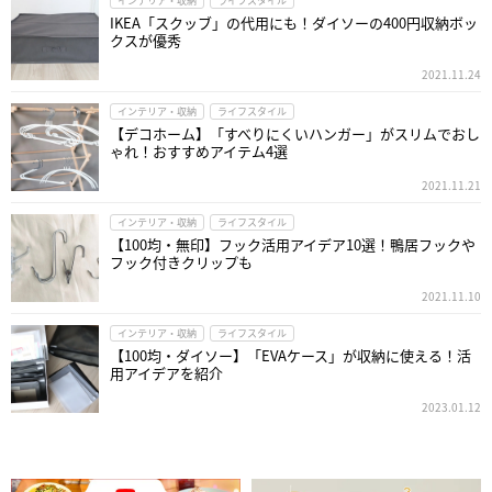
インテリア・収納
ライフスタイル
IKEA「スクッブ」の代用にも！ダイソーの400円収納ボッ
クスが優秀
2021.11.24
インテリア・収納
ライフスタイル
【デコホーム】「すべりにくいハンガー」がスリムでおし
ゃれ！おすすめアイテム4選
2021.11.21
インテリア・収納
ライフスタイル
【100均・無印】フック活用アイデア10選！鴨居フックや
フック付きクリップも
2021.11.10
インテリア・収納
ライフスタイル
【100均・ダイソー】「EVAケース」が収納に使える！活
用アイデアを紹介
2023.01.12