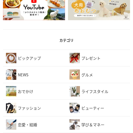
カテゴリ
ピックアップ
プレゼント
NEWS
グルメ
おでかけ
ライフスタイル
ファッション
ビューティー
恋愛・結婚
学び＆マネー