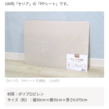
100均「セリア」の「PPシート」です。
【セリア】「PPシート 不透明」（110円）
材質：ポリプロピレン
サイズ（約）：縦50cm×横35cm×厚さ0.075cm