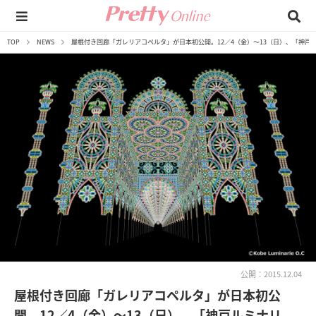
TOP
NEWS
屋根付き回廊「ガレリアコペルタ」が日本初公開。12／4（金）～13（日）、「神戸
公開：2015.12.04
屋根付き回廊「ガレリアコペルタ」が日本初公
開。12／4（金）～13（日）、「神戸ルミナリ