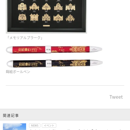
「メモリアルプラーク」
蒔絵ボールペン
Tweet
関連記事
NEWS
イベント