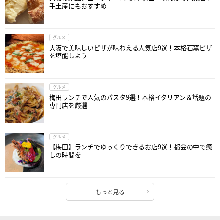
手土産にもおすすめ
グルメ
大阪で美味しいピザが味わえる人気店9選！本格石窯ピザ
を堪能しよう
グルメ
梅田ランチで人気のパスタ9選！本格イタリアン＆話題の
専門店を厳選
グルメ
【梅田】ランチでゆっくりできるお店9選！都会の中で癒
しの時間を
もっと見る