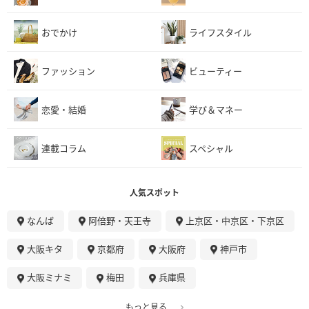
おでかけ
ライフスタイル
ファッション
ビューティー
恋愛・結婚
学び＆マネー
連載コラム
スペシャル
人気スポット
なんば
阿倍野・天王寺
上京区・中京区・下京区
大阪キタ
京都府
大阪府
神戸市
大阪ミナミ
梅田
兵庫県
もっと見る