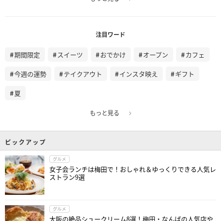
注目ワード
期間限定
スイーツ
おでかけ
オープン
カフェ
今週の運勢
テイクアウト
インスタ映え
ギフト
夏
もっと見る
ピックアップ
グルメ
女子会ランチは梅田で！おしゃれ＆ゆっくりできる人気レ
ストラン9選
グルメ
大阪の絶品シュークリーム8選！梅田・なんばの人気店や