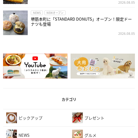
2026.08.05
NEWS
NEWオープン
堺筋本町に「STANDARD DONUTS」オープン！限定ドー
ナツも登場
2026.08.05
カテゴリ
ピックアップ
プレゼント
NEWS
グルメ