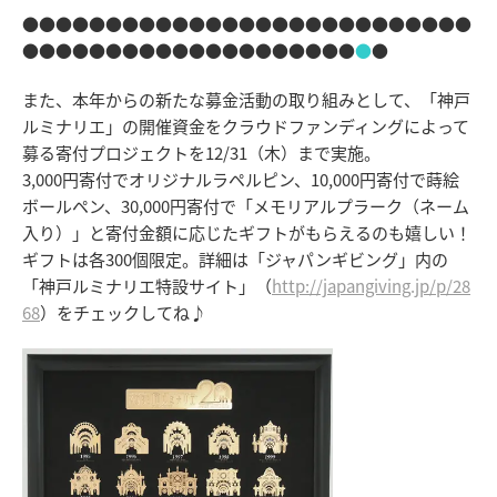
●●●●●●●●●●●●●●●●●●●●●●●●●●●
●●●●●●●●●●●●●●●●●●●●
●
●
また、本年からの新たな募金活動の取り組みとして、「神戸
ルミナリエ」の開催資金をクラウドファンディングによって
募る寄付プロジェクトを12/31（木）まで実施。
3,000円寄付でオリジナルラペルピン、10,000円寄付で蒔絵
ボールペン、30,000円寄付で「メモリアルプラーク（ネーム
入り）」と寄付金額に応じたギフトがもらえるのも嬉しい！
ギフトは各300個限定。詳細は「ジャパンギビング」内の
「神戸ルミナリエ特設サイト」（
http://japangiving.jp/p/28
68
）をチェックしてね♪