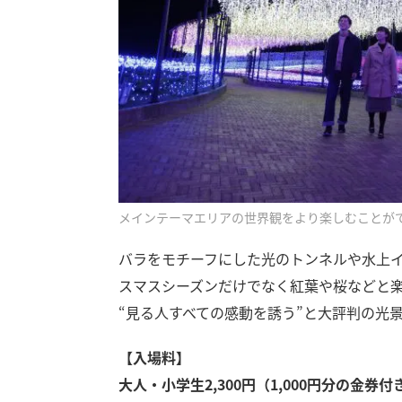
メインテーマエリアの世界観をより楽しむことが
バラをモチーフにした光のトンネルや水上
スマスシーズンだけでなく紅葉や桜などと
“見る人すべての感動を誘う”と大評判の光
【入場料】
大人・小学生2,300円（1,000円分の金券