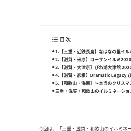
目次
1.【三重・近鉄長島】なばなの里イル
2.【滋賀・米原】ローザンイルミ202
3.【滋賀・大津京】びわ湖大津館 202
4.【滋賀・彦根】Dramatic Legacy
5.【和歌山・海南】〜本当のクリスマ
三重・滋賀・和歌山のイルミネーショ
今回は、「三重・滋賀・和歌山のイルミネ