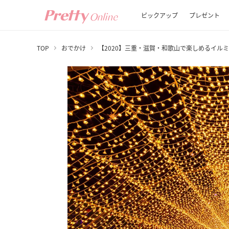
ピックアップ
プレゼント
TOP
おでかけ
【2020】三重・滋賀・和歌山で楽しめるイル