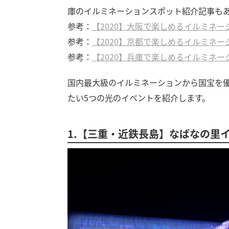
庫のイルミネーションスポット紹介記事も
参考：
【2020】大阪で楽しめるイルミネー
参考：
【2020】京都で楽しめるイルミネー
参考：
【2020】兵庫で楽しめるイルミネー
国内最大級のイルミネーションから国宝を
たい5つの光のイベントを紹介します。
1.【三重・近鉄長島】なばなの里