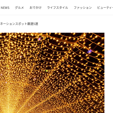
NEWS
グルメ
おでかけ
ライフスタイル
ファッション
ビューティ
ミネーションスポット厳選5選