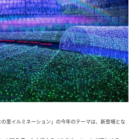
なの里イルミネーション」の今年のテーマは、新登場とな