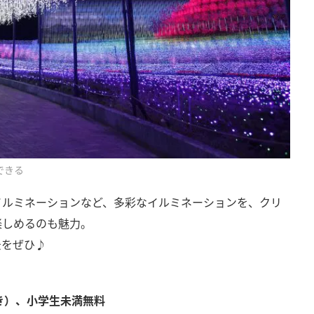
できる
イルミネーションなど、多彩なイルミネーションを、クリ
楽しめるのも魅力。
景をぜひ♪
付き）、小学生未満無料