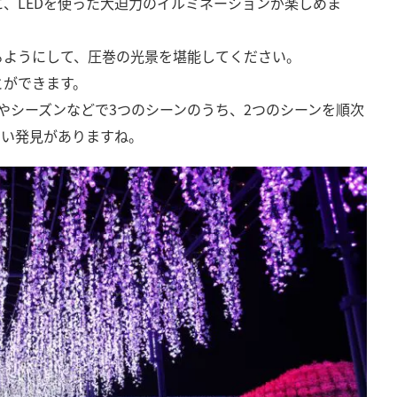
、LEDを使った大迫力のイルミネーションが楽しめま
るようにして、圧巻の光景を堪能してください。
とができます。
節やシーズンなどで3つのシーンのうち、2つのシーンを順次
しい発見がありますね。