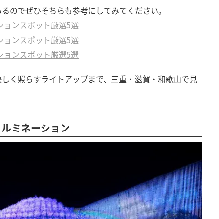
あるのでぜひそちらも参考にしてみてください。
ションスポット厳選5選
ションスポット厳選5選
ションスポット厳選5選
優しく照らすライトアップまで、三重・滋賀・和歌山で見
イルミネーション