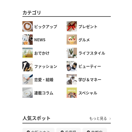
カテゴリ
ピックアップ
プレゼント
NEWS
グルメ
おでかけ
ライフスタイル
ファッション
ビューティー
恋愛・結婚
学び＆マネー
連載コラム
スペシャル
人気スポット
もっと見る