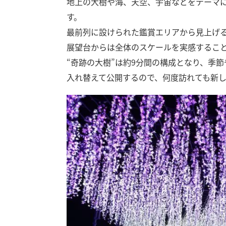
地上の大樹や海、天空、宇宙などをテーマに
す。
最前列に設けられた鑑賞エリアから見上げ
展望台からは全体のスケールを実感するこ
“奇跡の大樹”は約9分間の構成となり、季
入れ替えて公開するので、何度訪れても新