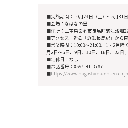
■実施期間：10月24日（土）〜5月31
■会場：なばなの里
■住所：三重県桑名市長島町駒江漆畑27
■アクセス：近鉄「近鉄長島駅」から
■営業時間：10:00〜21:00、1・2月
月2日〜5日、9日、10日、16日、23日
■定休日：なし
■電話番号：0594-41-0787
■
https://www.nagashima-onsen.co.jp