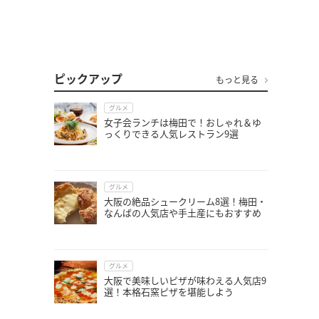
ピックアップ
もっと見る
グルメ
女子会ランチは梅田で！おしゃれ＆ゆ
っくりできる人気レストラン9選
グルメ
大阪の絶品シュークリーム8選！梅田・
なんばの人気店や手土産にもおすすめ
グルメ
大阪で美味しいピザが味わえる人気店9
選！本格石窯ピザを堪能しよう