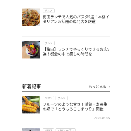
グルメ
梅田ランチで人気のパスタ9選！本格イ
タリアン＆話題の専門店を厳選
グルメ
【梅田】ランチでゆっくりできるお店9
選！都会の中で癒しの時間を
新着記事
もっと見る
NEWS
グルメ
フルーツのような甘さ！滋賀・寿長生
の郷で「とうもろこしまつり」開催
2026.08.05
NEWS
NEWオープン