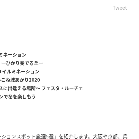
Tweet
ミネーション
0 ーひかり奏でる丘ー
0 イルミネーション
 ひこね城あかり2020
スに出逢える場所〜 フェスタ・ルーチェ
ンで冬を楽しもう
ーションスポット厳選5選」を紹介します。大阪や京都、兵