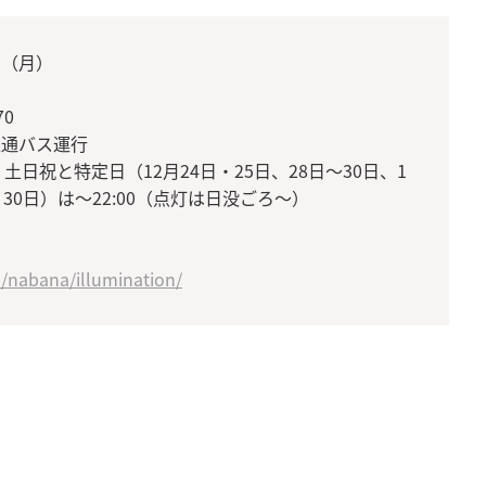
日（月）
0
直通バス運行
除く土日祝と特定日（12月24日・25日、28日〜30日、1
、30日）は〜22:00（点灯は日没ごろ〜）
/nabana/illumination/