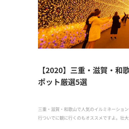
【2020】三重・滋賀・
ポット厳選5選
三重・滋賀・和歌山で人気のイルミネーション
行ついでに観に行くのもオススメですよ。壮大