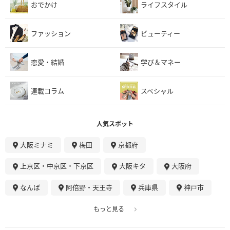
おでかけ
ライフスタイル
ファッション
ビューティー
恋愛・結婚
学び＆マネー
連載コラム
スペシャル
人気スポット
大阪ミナミ
梅田
京都府
上京区・中京区・下京区
大阪キタ
大阪府
なんば
阿倍野・天王寺
兵庫県
神戸市
もっと見る