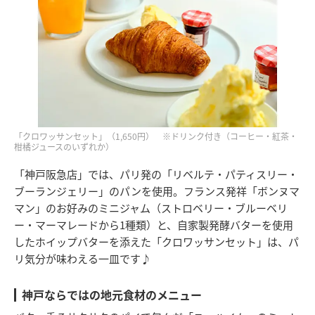
「クロワッサンセット」（1,650円） ※ドリンク付き（コーヒー・紅茶・
柑橘ジュースのいずれか）
「神戸阪急店」では、パリ発の「リベルテ・パティスリー・
ブーランジェリー」のパンを使用。フランス発祥「ボンヌマ
マン」のお好みのミニジャム（ストロベリー・ブルーベリ
ー・マーマレードから1種類）と、自家製発酵バターを使用
したホイップバターを添えた「クロワッサンセット」は、パ
リ気分が味わえる一皿です♪
神戸ならではの地元食材のメニュー