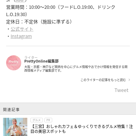
営業時間：10:00～20:00（フードL.O.19:00、ドリンク
L.O.19:30）
定休日：不定休（施設に準ずる）
・
公式サイト
・
Instagram
ライター
PrettyOnline編集部
大阪・京都・神戸など関西を中心にグルメ情報やおでかけ情報を発信する関
西情報メディア編集部です。
このライターの記事をもっと読む
Tweet
関連記事
グルメ
PR
【三宮】おしゃれカフェ＆ゆっくりできるグルメ特集！注
目の美容スポットも