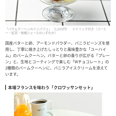
「バウムクーヘンのミニパフェ」（1,650円） ※ドリンク付き（コーヒ
ー・紅茶・柑橘ジュースのいずれか）
国産バターと卵、アーモンドパウダー、バニラビーンズを使
用し、丁寧に焼き上げたしっとりと風味豊かな「ユーハイ
ム」のバームクーヘン。バターと卵の香りが広がる「プレー
ン」と、生地とコーティングで楽しむ「Wチョコレート」の
2種類のバームクーヘンに、バニラアイスクリームを添えて
います。
本場フランスを味わう「クロワッサンセット」