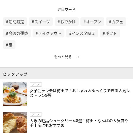
注目ワード
期間限定
スイーツ
おでかけ
オープン
カフェ
今週の運勢
テイクアウト
インスタ映え
ギフト
夏
もっと見る
ピックアップ
グルメ
女子会ランチは梅田で！おしゃれ＆ゆっくりできる人気レ
ストラン9選
グルメ
大阪の絶品シュークリーム8選！梅田・なんばの人気店や
手土産にもおすすめ