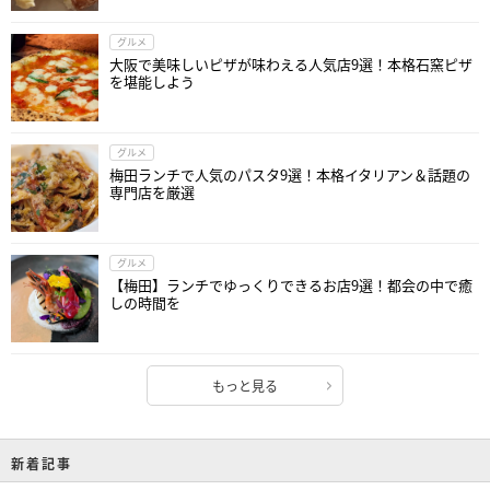
グルメ
大阪で美味しいピザが味わえる人気店9選！本格石窯ピザ
を堪能しよう
グルメ
梅田ランチで人気のパスタ9選！本格イタリアン＆話題の
専門店を厳選
グルメ
【梅田】ランチでゆっくりできるお店9選！都会の中で癒
しの時間を
もっと見る
新着記事