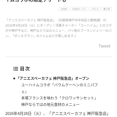
NEWS
NEWオープン
グルメ
三宮
「アニエスベーカフェ 神戸阪急店」（兵庫県神戸市中央区小野柄通）が、
2026年4月28日（火）にオープン！洋菓子メーカー「ユーハイム」とのコラ
ボや神戸牛など、神戸ならではのメニュー、パリ発のブーランジェリーのパ
ン、「ボンヌママン」のジャムなどが楽しめます♪
Tweet
目次
「アニエスベーカフェ 神戸阪急店」オープン
ユーハイムコラボ「バウムクーヘンのミニパフ
ェ」
本場フランスを味わう「クロワッサンセット」
神戸ならではの地元食材のメニュー
2026年4月28日（火）、「アニエスベーカフェ 神戸阪急店」