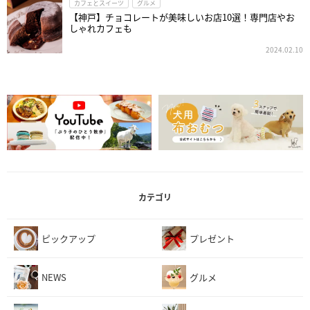
カフェとスイーツ
グルメ
【神戸】チョコレートが美味しいお店10選！専門店やお
しゃれカフェも
2024.02.10
カテゴリ
ピックアップ
プレゼント
NEWS
グルメ