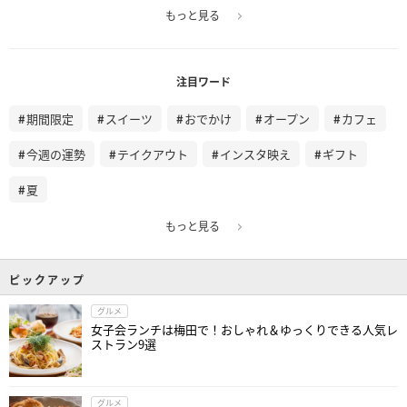
もっと見る
注目ワード
期間限定
スイーツ
おでかけ
オープン
カフェ
今週の運勢
テイクアウト
インスタ映え
ギフト
夏
もっと見る
ピックアップ
グルメ
女子会ランチは梅田で！おしゃれ＆ゆっくりできる人気レ
ストラン9選
グルメ