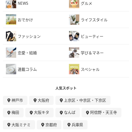
NEWS
グルメ
おでかけ
ライフスタイル
ファッション
ビューティー
恋愛・結婚
学び＆マネー
連載コラム
スペシャル
人気スポット
神戸市
大阪府
上京区・中京区・下京区
梅田
大阪キタ
なんば
阿倍野・天王寺
大阪ミナミ
京都府
兵庫県