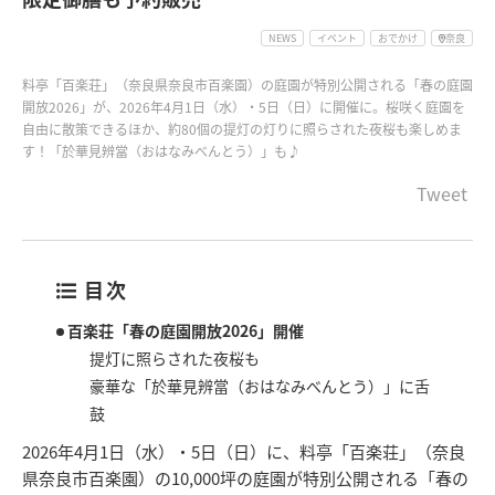
NEWS
イベント
おでかけ
奈良
料亭「百楽荘」（奈良県奈良市百楽園）の庭園が特別公開される「春の庭園
開放2026」が、2026年4月1日（水）・5日（日）に開催に。桜咲く庭園を
自由に散策できるほか、約80個の提灯の灯りに照らされた夜桜も楽しめま
す！「於華見辨當（おはなみべんとう）」も♪
Tweet
目次
百楽荘「春の庭園開放2026」開催
提灯に照らされた夜桜も
豪華な「於華見辨當（おはなみべんとう）」に舌
鼓
2026年4月1日（水）・5日（日）に、料亭「百楽荘」（奈良
県奈良市百楽園）の10,000坪の庭園が特別公開される「春の