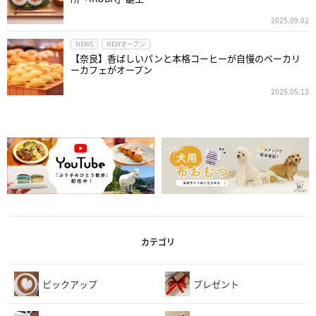
2025.09.02
NEWS
NEWオープン
【奈良】香ばしいパンと本格コーヒーが自慢のベーカリ
ーカフェがオープン
2025.05.13
カテゴリ
ピックアップ
プレゼント