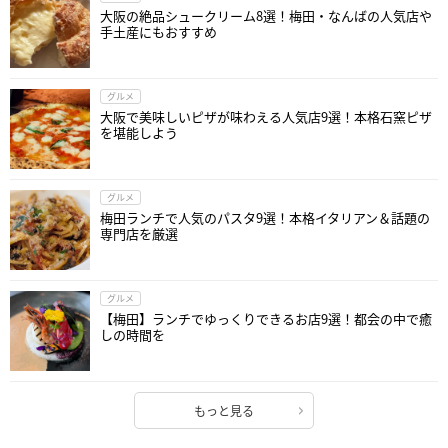
大阪の絶品シュークリーム8選！梅田・なんばの人気店や
手土産にもおすすめ
グルメ
大阪で美味しいピザが味わえる人気店9選！本格石窯ピザ
を堪能しよう
グルメ
梅田ランチで人気のパスタ9選！本格イタリアン＆話題の
専門店を厳選
グルメ
【梅田】ランチでゆっくりできるお店9選！都会の中で癒
しの時間を
もっと見る