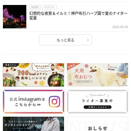
NEWS
イベント
幻想的な夜景＆イルミ！神戸布引ハーブ園で夏のナイター
営業
2026.08.06
もっと見る