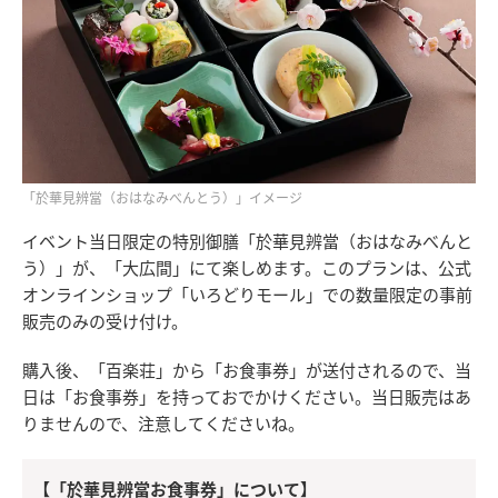
「於華見辨當（おはなみべんとう）」イメージ
イベント当日限定の特別御膳「於華見辨當（おはなみべんと
う）」が、「大広間」にて楽しめます。このプランは、公式
オンラインショップ「いろどりモール」での数量限定の事前
販売のみの受け付け。
購入後、「百楽荘」から「お食事券」が送付されるので、当
日は「お食事券」を持っておでかけください。当日販売はあ
りませんので、注意してくださいね。
【「於華見辨當お食事券」について】