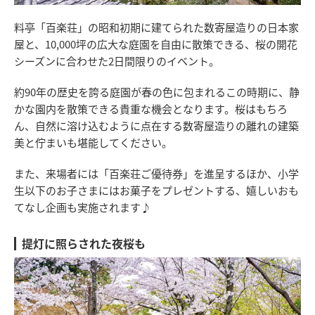
料亭「百楽荘」の昭和初期に建てられた数寄屋造りの日本家
屋と、10,000坪の広大な庭園を自由に散策できる、桜の開花
シーズンに合わせた2日間限りのイベント。
約90年の歴史を誇る庭園が春の色に包まれるこの時期に、静
かな園内を散策できる貴重な機会となります。桜はもちろ
ん、自然に溶け込むように点在する数寄屋造りの離れの建築
美と佇まいも堪能してください。
また、来場者には「百楽荘ご優待券」を進呈するほか、小学
生以下のお子さまにはお菓子をプレゼントする、嬉しいおも
てなし企画も実施されます♪
提灯に照らされた夜桜も