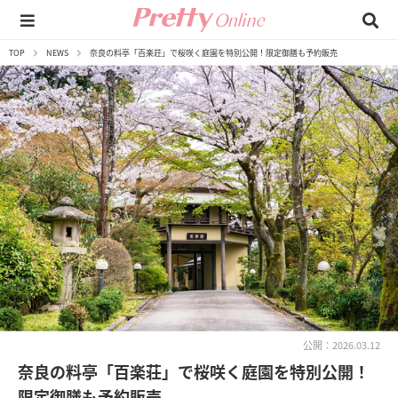
TOP
NEWS
奈良の料亭「百楽荘」で桜咲く庭園を特別公開！限定御膳も予約販売
公開：2026.03.12
奈良の料亭「百楽荘」で桜咲く庭園を特別公開！
限定御膳も予約販売