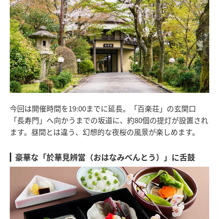
今回は開催時間を19:00までに延長。「百楽荘」の玄関口
「長寿門」へ向かうまでの坂道に、約80個の提灯が設置され
ます。昼間とは違う、幻想的な夜桜の風景が楽しめます。
豪華な「於華見辨當（おはなみべんとう）」に舌鼓