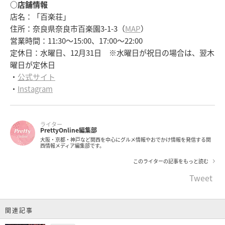
○店舗情報
店名：「百楽荘」
住所：奈良県奈良市百楽園3-1-3（
MAP
）
営業時間：11:30～15:00、17:00～22:00
定休日：水曜日、12月31日 ※水曜日が祝日の場合は、翌木
曜日が定休日
・
公式サイト
・
Instagram
ライター
PrettyOnline編集部
大阪・京都・神戸など関西を中心にグルメ情報やおでかけ情報を発信する関
西情報メディア編集部です。
このライターの記事をもっと読む
Tweet
関連記事