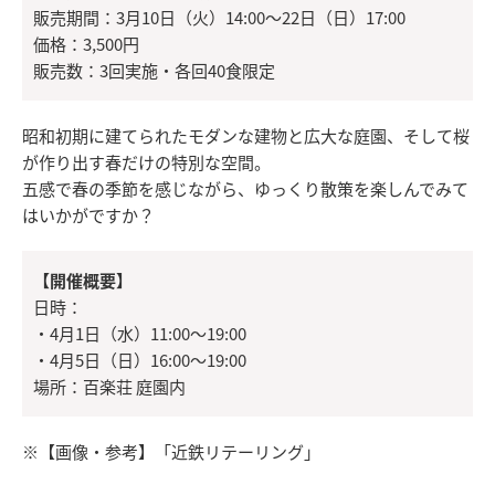
販売期間：3月10日（火）14:00～22日（日）17:00
価格：3,500円
販売数：3回実施・各回40食限定
昭和初期に建てられたモダンな建物と広大な庭園、そして桜
が作り出す春だけの特別な空間。
五感で春の季節を感じながら、ゆっくり散策を楽しんでみて
はいかがですか？
【開催概要】
日時：
・4月1日（水）11:00～19:00
・4月5日（日）16:00～19:00
場所：百楽荘 庭園内
※【画像・参考】「近鉄リテーリング」