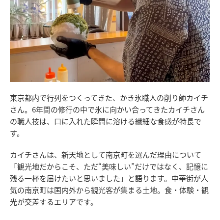
東京都内で行列をつくってきた、かき氷職人の削り師カイチ
さん。6年間の修行の中で氷に向かい合ってきたカイチさん
の職人技は、口に入れた瞬間に溶ける繊細な食感が特長で
す。
カイチさんは、新天地として南京町を選んだ理由について
「観光地だからこそ、ただ“美味しい”だけではなく、記憶に
残る一杯を届けたいと思いました」と語ります。中華街が人
気の南京町は国内外から観光客が集まる土地。食・体験・観
光が交差するエリアです。