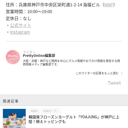
住所：兵庫県神戸市中央区栄町通1-2-14 海福ビル（
MAP
）
営業時間：10:00～19:00
定休日：なし
・
公式サイト
・
Instagram
ライター
PrettyOnline編集部
大阪・京都・神戸など関西を中心にグルメ情報やおでかけ情報を発信する関
西情報メディア編集部です。
このライターの記事をもっと読む
Tweet
関連記事
NEWS
NEWオープン
韓国発フローズンヨーグルト「YOAJUNG」が神戸に上
陸！映えトッピングも