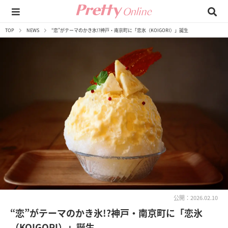
TOP
NEWS
“恋”がテーマのかき氷!?神戸・南京町に「恋氷（KOIGORI）」誕生
公開：2026.02.10
“恋”がテーマのかき氷!?神戸・南京町に「恋氷
（KOIGORI）」誕生