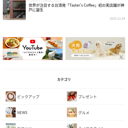
世界が注目する台湾発「Taster’s Coffee」初の実店舗が神
戸に誕生
2025.12.29
カテゴリ
ピックアップ
プレゼント
NEWS
グルメ