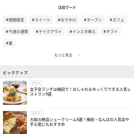
注目ワード
期間限定
スイーツ
おでかけ
オープン
カフェ
今週の運勢
テイクアウト
インスタ映え
ギフト
夏
もっと見る
ピックアップ
グルメ
女子会ランチは梅田で！おしゃれ＆ゆっくりできる人気レ
ストラン9選
グルメ
大阪の絶品シュークリーム8選！梅田・なんばの人気店や
手土産にもおすすめ