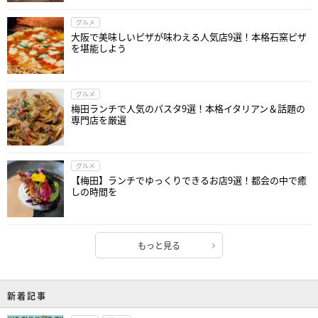
グルメ
大阪で美味しいピザが味わえる人気店9選！本格石窯ピザ
を堪能しよう
グルメ
梅田ランチで人気のパスタ9選！本格イタリアン＆話題の
専門店を厳選
グルメ
【梅田】ランチでゆっくりできるお店9選！都会の中で癒
しの時間を
もっと見る
新着記事