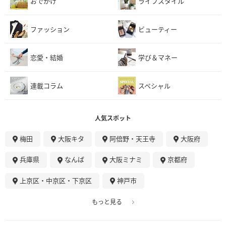
おでかけ
ライフスタイル
ファッション
ビューティー
恋愛・結婚
学び＆マネー
連載コラム
スペシャル
人気スポット
梅田
大阪キタ
阿倍野・天王寺
大阪府
兵庫県
なんば
大阪ミナミ
京都府
上京区・中京区・下京区
神戸市
もっと見る