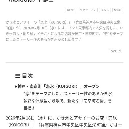
NEWS
NEWオープン
グルメ
元町
かき氷とアサイーの「恋氷（KOIGORI）」（兵庫県神戸市中央区中央区栄
町通）が、2026年2月18日（水）にオープン！東京都内で人気を博した、か
き氷職人・削り師カイチさんによる新店舗が神戸・南京町に。“恋”をテーマ
にしたストーリー性のあるかき氷が楽しめます♪
Tweet
目次
神戸・南京町「恋氷（KOIGORI）」オープン
“恋”をテーマにした、ストーリー性のあるかき氷
多彩な体験型かき氷で、新たな「南京町名物」を
目指す
2026年2月18日（水）に、かき氷とアサイーのお店「恋氷
（KOIGORI）」（兵庫県神戸市中央区中央区栄町通）がオー