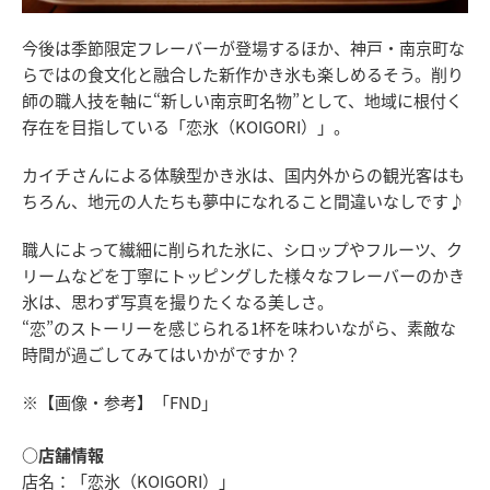
今後は季節限定フレーバーが登場するほか、神戸・南京町な
らではの食文化と融合した新作かき氷も楽しめるそう。削り
師の職人技を軸に“新しい南京町名物”として、地域に根付く
存在を目指している「恋氷（KOIGORI）」。
カイチさんによる体験型かき氷は、国内外からの観光客はも
ちろん、地元の人たちも夢中になれること間違いなしです♪
職人によって繊細に削られた氷に、シロップやフルーツ、ク
リームなどを丁寧にトッピングした様々なフレーバーのかき
氷は、思わず写真を撮りたくなる美しさ。
“恋”のストーリーを感じられる1杯を味わいながら、素敵な
時間が過ごしてみてはいかがですか？
※【画像・参考】「FND」
○店舗情報
店名：「恋氷（KOIGORI）」