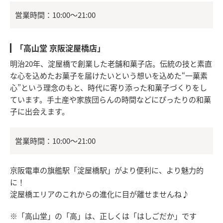
営業時間：10:00～21:00
「高山堂 京阪淀屋橋店」
明治20年、淀屋橋で創業した老舗和菓子店。伝統の技と素直
な心を込めたお菓子を届けたいという想いを込めた“一菓素
心”という理念のもと、時代に寄り添った和菓子づくりをし
ています。手土産や家族団らんの時間などにぴったりの和菓
子に出会えます。
営業時間：10:00～21:00
京阪電車の旗艦駅「淀屋橋駅」がより便利に、より魅力的
に！
淀屋橋エリアのこれからの進化に目が離せませんね♪
※「高山堂」の「高」は、正しくは「はしごだか」です