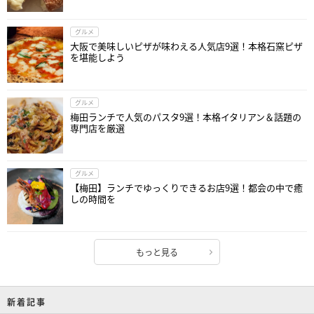
グルメ
大阪で美味しいピザが味わえる人気店9選！本格石窯ピザ
を堪能しよう
グルメ
梅田ランチで人気のパスタ9選！本格イタリアン＆話題の
専門店を厳選
グルメ
【梅田】ランチでゆっくりできるお店9選！都会の中で癒
しの時間を
もっと見る
新着記事