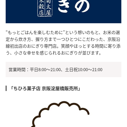
“もっとごはんを楽しむために”という想いのもと、お米の選
定から炊き方、握り方まで一つひとつにこだわった、京阪沿
線初出店のおにぎり専門店。笑顔やほっとする時間に寄り添
う、小さな幸せを感じられるおにぎりが並びます。
営業時間：平日8:00～21:00、土日祝10:00～21:00
「ちひろ菓子店 京阪淀屋橋販売所」