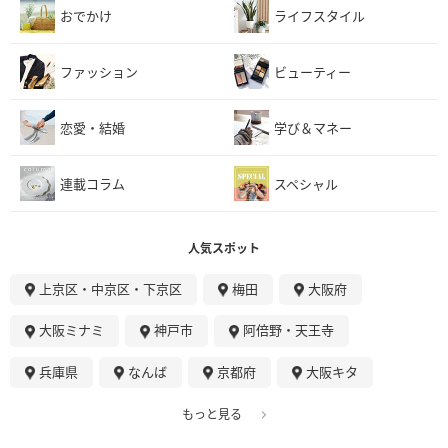
おでかけ
ライフスタイル
ファッション
ビューティー
恋愛・結婚
学び＆マネー
連載コラム
スペシャル
人気スポット
上京区・中京区・下京区
梅田
大阪府
大阪ミナミ
神戸市
阿倍野・天王寺
兵庫県
なんば
京都府
大阪キタ
もっと見る