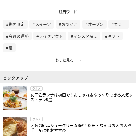
注目ワード
期間限定
スイーツ
おでかけ
オープン
カフェ
今週の運勢
テイクアウト
インスタ映え
ギフト
夏
もっと見る
ピックアップ
グルメ
女子会ランチは梅田で！おしゃれ＆ゆっくりできる人気レ
ストラン9選
グルメ
大阪の絶品シュークリーム8選！梅田・なんばの人気店や
手土産にもおすすめ