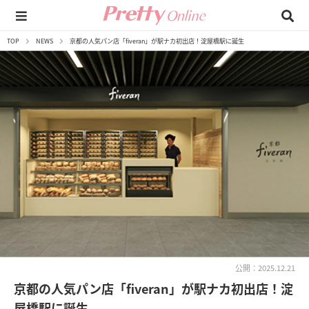
TOP
NEWS
京都の人気パン店「fiveran」が駅ナカ初出店！淀屋橋駅に誕生
公開：2025.12.21
京都の人気パン店「fiveran」が駅ナカ初出店！淀
屋橋駅に誕生