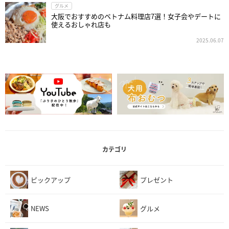
グルメ
大阪でおすすめのベトナム料理店7選！女子会やデートに
使えるおしゃれ店も
2025.06.07
カテゴリ
ピックアップ
プレゼント
NEWS
グルメ