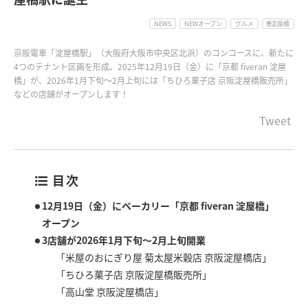
NEWS
NEWオープン
グルメ
淀屋橋
京阪電車「淀屋橋駅」（大阪府大阪市中央区北浜）のコンコースに、新たに
4つのテナント区画を形成。2025年12月19日（金）に「京都 fiveran 淀屋
橋」が、2026年1月下旬～2月上旬には「ちひろ菓子店 京阪淀屋橋販売所」
などの店舗がオープンします！
Tweet
目次
12月19日（金）にベーカリー「京都 fiveran 淀屋橋」
オープン
3店舗が2026年1月下旬～2月上旬開業
「米屋のおにぎり屋 菊太屋米穀店 京阪淀屋橋店」
「ちひろ菓子店 京阪淀屋橋販売所」
「高山堂 京阪淀屋橋店」