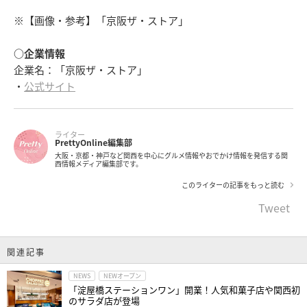
※【画像・参考】「京阪ザ・ストア」
○企業情報
企業名：「京阪ザ・ストア」
・
公式サイト
ライター
PrettyOnline編集部
大阪・京都・神戸など関西を中心にグルメ情報やおでかけ情報を発信する関
西情報メディア編集部です。
このライターの記事をもっと読む
Tweet
関連記事
NEWS
NEWオープン
「淀屋橋ステーションワン」開業！人気和菓子店や関西初
のサラダ店が登場