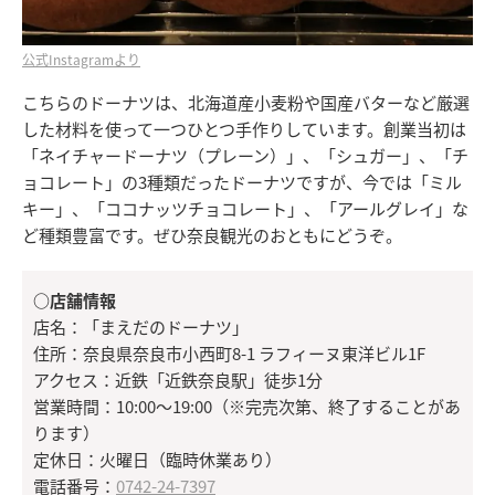
公式Instagramより
こちらのドーナツは、北海道産小麦粉や国産バターなど厳選
した材料を使って一つひとつ手作りしています。創業当初は
「ネイチャードーナツ（プレーン）」、「シュガー」、「チ
ョコレート」の3種類だったドーナツですが、今では「ミル
キー」、「ココナッツチョコレート」、「アールグレイ」な
ど種類豊富です。ぜひ奈良観光のおともにどうぞ。
○店舗情報
店名：「まえだのドーナツ」
住所：奈良県奈良市小西町8-1 ラフィーヌ東洋ビル1F
アクセス：近鉄「近鉄奈良駅」徒歩1分
営業時間：10:00～19:00（※完売次第、終了することがあ
ります）
定休日：火曜日（臨時休業あり）
電話番号：
0742-24-7397