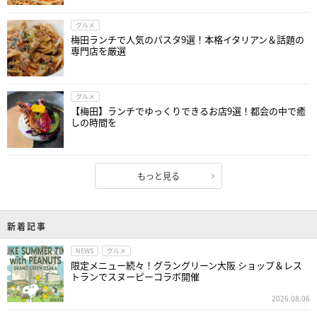
グルメ
梅田ランチで人気のパスタ9選！本格イタリアン＆話題の
専門店を厳選
グルメ
【梅田】ランチでゆっくりできるお店9選！都会の中で癒
しの時間を
もっと見る
新着記事
NEWS
グルメ
限定メニュー続々！グラングリーン大阪 ショップ＆レス
トランでスヌーピーコラボ開催
2026.08.06