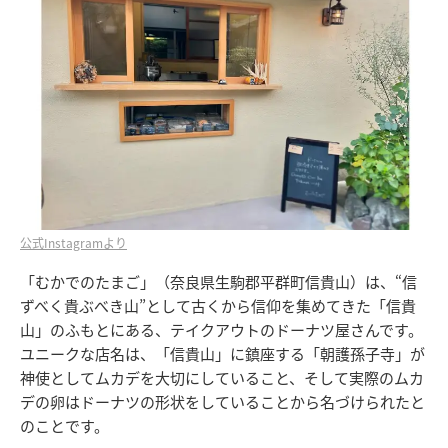
公式Instagramより
「むかでのたまご」（奈良県生駒郡平群町信貴山）は、“信
ずべく貴ぶべき山”として古くから信仰を集めてきた「信貴
山」のふもとにある、テイクアウトのドーナツ屋さんです。
ユニークな店名は、「信貴山」に鎮座する「朝護孫子寺」が
神使としてムカデを大切にしていること、そして実際のムカ
デの卵はドーナツの形状をしていることから名づけられたと
のことです。