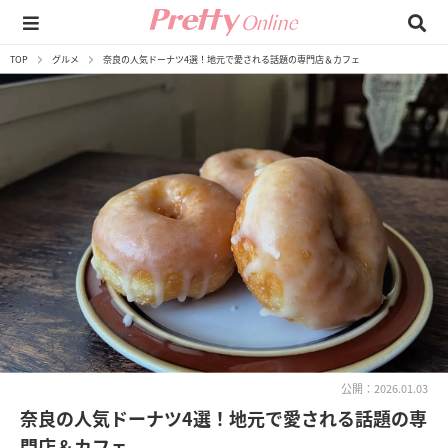
TOP
グルメ
奈良の人気ドーナツ4選！地元で愛される話題の専門店＆カフェ
公開：2026.01.03
奈良の人気ドーナツ4選！地元で愛される話題の専
門店＆カフェ