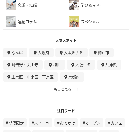
恋愛・結婚
学び＆マネー
連載コラム
スペシャル
人気スポット
なんば
大阪府
大阪ミナミ
神戸市
阿倍野・天王寺
梅田
大阪キタ
兵庫県
上京区・中京区・下京区
京都府
もっと見る
注目ワード
期間限定
スイーツ
おでかけ
オープン
カフェ