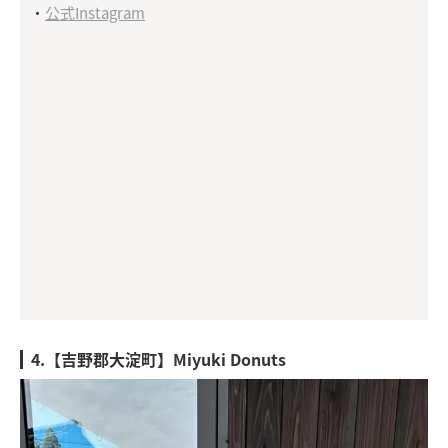
・
公式Instagram
4.【吉野郡大淀町】Miyuki Donuts