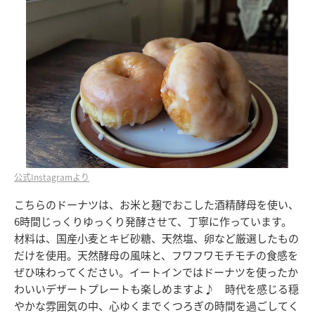
公式Instagramより
こちらのドーナツは、お米と麹でおこした酒精酵母を使い、
6時間じっくりゆっくり発酵させて、丁寧に作っています。
材料は、国産小麦とキビ砂糖、天然塩、卵など厳選したもの
だけを使用。天然酵母の風味と、フワフワモチモチの食感を
ぜひ味わってください。イートインではドーナツを使ったか
わいいデザートプレートも楽しめますよ♪ 時代を感じる穏
やかな雰囲気の中、心ゆくまでくつろぎの時間を過ごしてく