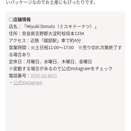
いパッケージなのでお土産にもぴったりです。
○店舗情報
店名：「Miyuki Donuts（ミユキドーナツ）」
住所：奈良県吉野郡大淀町桧垣本1334
アクセス：近鉄「越部駅」車で約4分
営業時間：火土日祝11:00〜17:00 ※売り切れ次第終了す
る場合あり
定休日：月曜日、水曜日、木曜日、金曜日
※変動する場合があるので公式Instagramをチェック
電話番号：
0747-52-6071
・
公式Instagram