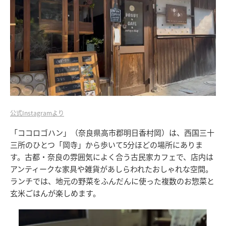
公式Instagramより
「ココロゴハン」（奈良県高市郡明日香村岡）は、西国三十
三所のひとつ「岡寺」から歩いて5分ほどの場所にありま
す。古都・奈良の雰囲気によく合う古民家カフェで、店内は
アンティークな家具や雑貨があしらわれたおしゃれな空間。
ランチでは、地元の野菜をふんだんに使った複数のお惣菜と
玄米ごはんが楽しめます。