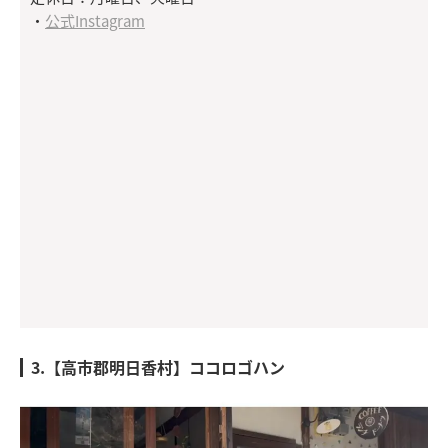
・
公式Instagram
3.【高市郡明日香村】ココロゴハン