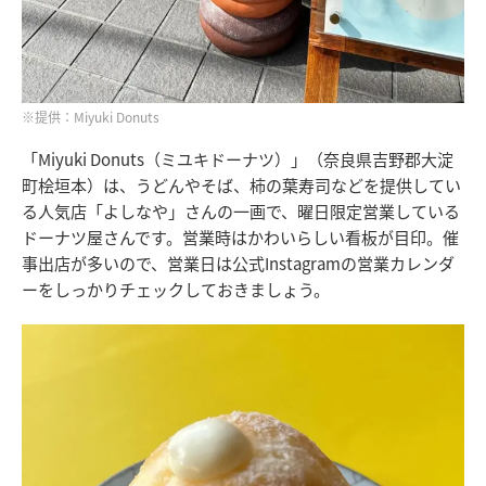
※提供：Miyuki Donuts
「Miyuki Donuts（ミユキドーナツ）」（奈良県吉野郡大淀
町桧垣本）は、うどんやそば、柿の葉寿司などを提供してい
る人気店「よしなや」さんの一画で、曜日限定営業している
ドーナツ屋さんです。営業時はかわいらしい看板が目印。催
事出店が多いので、営業日は公式Instagramの営業カレンダ
ーをしっかりチェックしておきましょう。