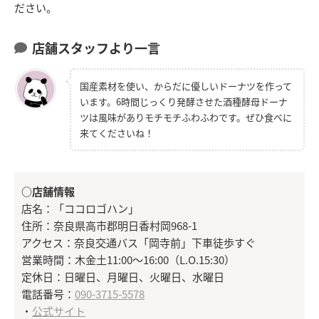
ださい。
店舗スタッフより一言
国産素材を使い、からだに優しいドーナツを作って
います。6時間じっくり発酵させた酒種酵母ドーナ
ツは風味がありモチモチふわふわです。ぜひ食べに
来てくださいね！
○店舗情報
店名：「ココロゴハン」
住所：奈良県高市郡明日香村岡968-1
アクセス：奈良交通バス「岡寺前」下車徒歩すぐ
営業時間：木金土11:00～16:00（L.O.15:30）
定休日：日曜日、月曜日、火曜日、水曜日
電話番号：
090-3715-5578
・
公式サイト