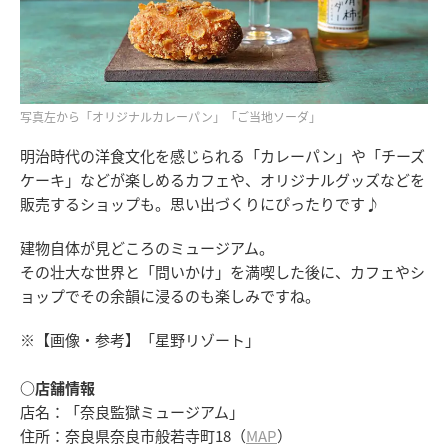
写真左から「オリジナルカレーパン」「ご当地ソーダ」
明治時代の洋食文化を感じられる「カレーパン」や「チーズ
ケーキ」などが楽しめるカフェや、オリジナルグッズなどを
販売するショップも。思い出づくりにぴったりです♪
建物自体が見どころのミュージアム。
その壮大な世界と「問いかけ」を満喫した後に、カフェやシ
ョップでその余韻に浸るのも楽しみですね。
※【画像・参考】「星野リゾート」
○店舗情報
店名：「奈良監獄ミュージアム」
住所：奈良県奈良市般若寺町18（
MAP
）