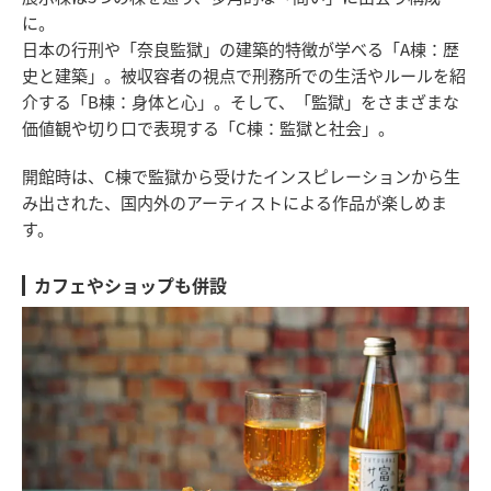
に。
日本の行刑や「奈良監獄」の建築的特徴が学べる「A棟：歴
史と建築」。被収容者の視点で刑務所での生活やルールを紹
介する「B棟：身体と心」。そして、「監獄」をさまざまな
価値観や切り口で表現する「C棟：監獄と社会」。
開館時は、C棟で監獄から受けたインスピレーションから生
み出された、国内外のアーティストによる作品が楽しめま
す。
カフェやショップも併設