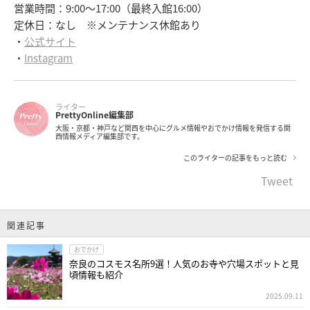
営業時間：9:00～17:00（最終入館16:00）
定休日：なし ※メンテナンス休館あり
・
公式サイト
・
Instagram
ライター
PrettyOnline編集部
大阪・京都・神戸など関西を中心にグルメ情報やおでかけ情報を発信する関
西情報メディア編集部です。
このライターの記事をもっと読む
Tweet
関連記事
おでかけ
奈良のコスモス名所9選！人気のお寺や穴場スポットと見
頃情報も紹介
2025.09.11