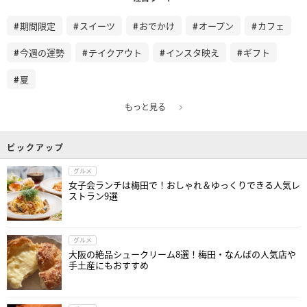
期間限定
スイーツ
おでかけ
オープン
カフェ
今週の運勢
テイクアウト
インスタ映え
ギフト
夏
もっと見る
ピックアップ
グルメ
女子会ランチは梅田で！おしゃれ＆ゆっくりできる人気レ
ストラン9選
グルメ
大阪の絶品シュークリーム8選！梅田・なんばの人気店や
手土産にもおすすめ