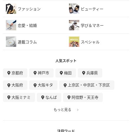
ファッション
ビューティー
恋愛・結婚
学び＆マネー
連載コラム
スペシャル
人気スポット
京都府
神戸市
梅田
兵庫県
大阪府
大阪キタ
上京区・中京区・下京区
大阪ミナミ
なんば
阿倍野・天王寺
もっと見る
注目ワード