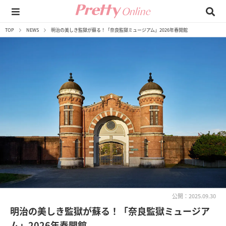
TOP
NEWS
明治の美しき監獄が蘇る！「奈良監獄ミュージアム」2026年春開館
公開：2025.09.30
明治の美しき監獄が蘇る！「奈良監獄ミュージア
ム」2026年春開館