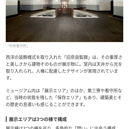
「中央看守所」
西洋の装飾様式を取り入れた「旧奈良監獄」は、その重厚さ
と美しさから建物そのものが展示物に。室内は天井から光を
取り入れられ、人権に配慮したデザインが実現されていま
す。
ミュージアム内は「展示エリア」のほか、第三寮や看守所な
ど、当時の状態を残した「保存エリア」もあり、建築美とそ
の歴史の息遣いも感じることができます。
展示エリアは3つの棟で構成
展示棟は3つの棟を巡り、多角的な「問い」に出会う構成