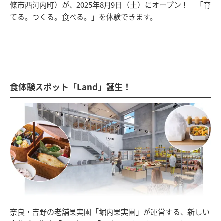
條市西河内町）が、2025年8月9日（土）にオープン！ 「育
てる。つくる。食べる。」を体験できます。
食体験スポット「Land」誕生！
奈良・吉野の老舗果実園「堀内果実園」が運営する、新しい