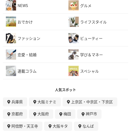
NEWS
グルメ
おでかけ
ライフスタイル
ファッション
ビューティー
恋愛・結婚
学び＆マネー
連載コラム
スペシャル
人気スポット
兵庫県
大阪ミナミ
上京区・中京区・下京区
京都府
大阪府
梅田
神戸市
阿倍野・天王寺
大阪キタ
なんば