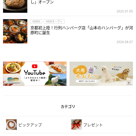
し」オープン
2025.07.05
NEWS
NEWオープン
京都初上陸！行列ハンバーグ店「山本のハンバーグ」が河
原町に誕生
2026.08.07
カテゴリ
ピックアップ
プレゼント