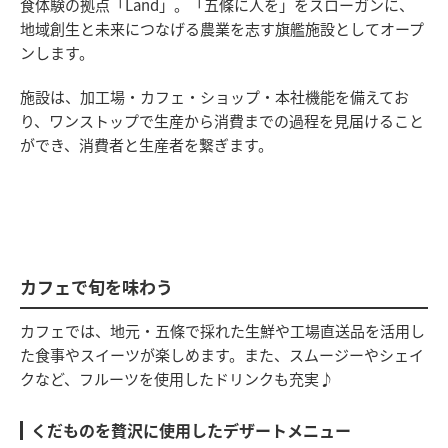
食体験の拠点「Land」。「五條に人を」をスローガンに、
地域創生と未来につなげる農業を志す旗艦施設としてオープ
ンします。
施設は、加工場・カフェ・ショップ・本社機能を備えてお
り、ワンストップで生産から消費までの過程を見届けること
ができ、消費者と生産者を繋ぎます。
カフェで旬を味わう
カフェでは、地元・五條で採れた生鮮や工場直送品を活用し
た食事やスイーツが楽しめます。また、スムージーやシェイ
クなど、フルーツを使用したドリンクも充実♪
くだものを贅沢に使用したデザートメニュー