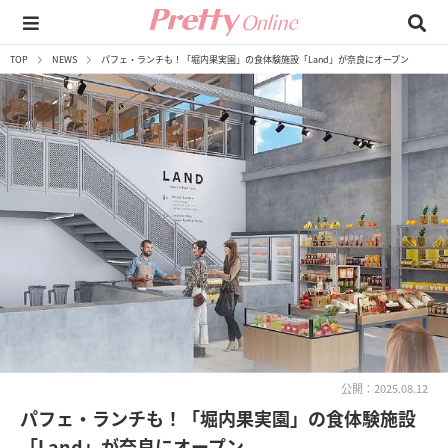
TOP
NEWS
パフェ・ランチも！「堀内果実園」の食体験施設「Land」が奈良にオープン
公開：2025.08.12
パフェ・ランチも！「堀内果実園」の食体験施設
「Land」が奈良にオープン