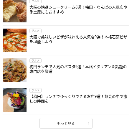
グルメ
大阪の絶品シュークリーム8選！梅田・なんばの人気店や
手土産にもおすすめ
グルメ
大阪で美味しいピザが味わえる人気店9選！本格石窯ピザ
を堪能しよう
グルメ
梅田ランチで人気のパスタ9選！本格イタリアン＆話題の
専門店を厳選
グルメ
【梅田】ランチでゆっくりできるお店9選！都会の中で癒
しの時間を
もっと見る