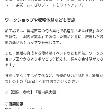
レー、茶粥、おにぎりプレートもラインアップ。
ワークショップや収穫体験なども実施
加工場では、農場直送の旬の素材で名産品「あんぽ柿」など
を製造。「堀内果実園」で製造した商品と共に、厳選した各
地の商品もショップで販売します。
また、果樹の育成や収穫体験イベントなども開催。ワークシ
ョップ室やかき氷ラボなども併設され、様々な食体験ができ
ます♪
食だけでなく生活や文化など、五條の魅力が溢れる、緑豊か
な丘の上の「Land」へぜひおでかけください。
※【画像・参考】「堀内果実園」
○店舗情報