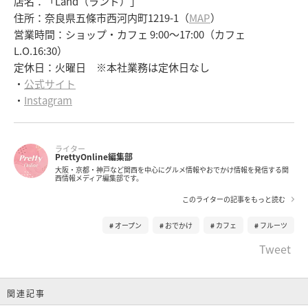
店名：「Land（ランド）」
住所：奈良県五條市西河内町1219-1（
MAP
）
営業時間：ショップ・カフェ 9:00～17:00（カフェ
L.O.16:30）
定休日：火曜日 ※本社業務は定休日なし
・
公式サイト
・
Instagram
ライター
PrettyOnline編集部
大阪・京都・神戸など関西を中心にグルメ情報やおでかけ情報を発信する関
西情報メディア編集部です。
このライターの記事をもっと読む
オープン
おでかけ
カフェ
フルーツ
Tweet
関連記事