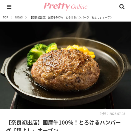
TOP
NEWS
【奈良初出店】国産牛100％！とろけるハンバーグ「福よし」オープン
公開：2025.07.05
【奈良初出店】国産牛100％！とろけるハンバー
グ「福よし」オープン