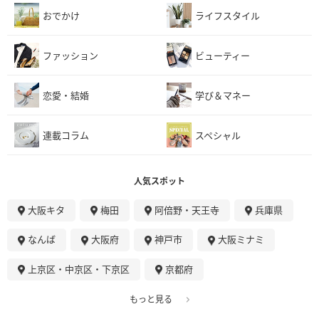
おでかけ
ライフスタイル
ファッション
ビューティー
恋愛・結婚
学び＆マネー
連載コラム
スペシャル
人気スポット
大阪キタ
梅田
阿倍野・天王寺
兵庫県
なんば
大阪府
神戸市
大阪ミナミ
上京区・中京区・下京区
京都府
もっと見る