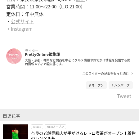
営業時間：11:00～22:00（L.O.21:00）
定休日：年中無休
・
公式サイト
・
Instagram
ライター
PrettyOnline編集部
大阪・京都・神戸など関西を中心にグルメ情報やおでかけ情報を発信する関
西情報メディア編集部です。
このライターの記事をもっと読む
オープン
ハンバーグ
Tweet
関連記事
NEWS
NEWオープン
奈良の老舗呉服店が手がけるレトロ喫茶がオープン！着物
のレンタルも