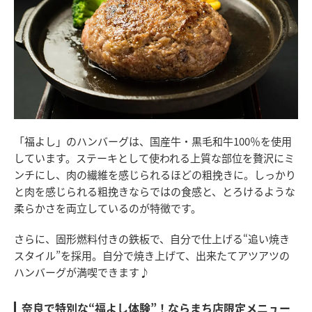
「福よし」のハンバーグは、国産牛・黒毛和牛100％を使用
しています。ステーキとして使われる上質な部位を贅沢にミ
ンチにし、肉の繊維を感じられるほどの粗挽きに。しっかり
と肉を感じられる粗挽きならではの食感と、とろけるような
柔らかさを両立しているのが特徴です。
さらに、固形燃料付きの鉄板で、自分で仕上げる“追い焼き
スタイル”を採用。自分で焼き上げて、出来たてアツアツの
ハンバーグが満喫できます♪
奈良で特別な“福よし体験”！ならまち店限定メニュー