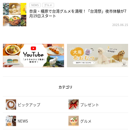
NEWS
グルメ
奈良・橿原で台湾グルメを満喫！「台湾祭」夜市体験が7
月19日スタート
2025.06.15
カテゴリ
ピックアップ
プレゼント
NEWS
グルメ