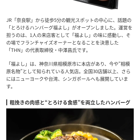
JR「奈良駅」から徒歩5分の観光スポットの中心に、話題の
「とろけるハンバーグ福よし」がオープンしました。運営を
担うのは、1人の来店客として「福よし」の味に感動し、そ
の場でフランチャイズオーナーとなることを決意した
「THN」の代表取締役・中澤昌氏です。
「福よし」は、神奈川県相模原市に本店があり、今や“相模
原名物”として知られている人気店。全国30店舗以上、さら
にはニューヨークや台湾、シンガポールへも展開していま
す。
粗挽きの肉感と“とろける食感”を両立したハンバーグ