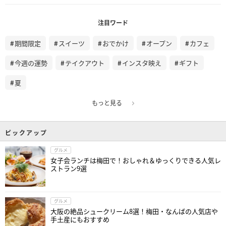
注目ワード
期間限定
スイーツ
おでかけ
オープン
カフェ
今週の運勢
テイクアウト
インスタ映え
ギフト
夏
もっと見る
ピックアップ
グルメ
女子会ランチは梅田で！おしゃれ＆ゆっくりできる人気レ
ストラン9選
グルメ
大阪の絶品シュークリーム8選！梅田・なんばの人気店や
手土産にもおすすめ