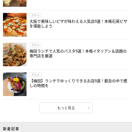
グルメ
大阪で美味しいピザが味わえる人気店9選！本格石窯ピザ
を堪能しよう
グルメ
梅田ランチで人気のパスタ9選！本格イタリアン＆話題の
専門店を厳選
グルメ
【梅田】ランチでゆっくりできるお店9選！都会の中で癒
しの時間を
もっと見る
新着記事