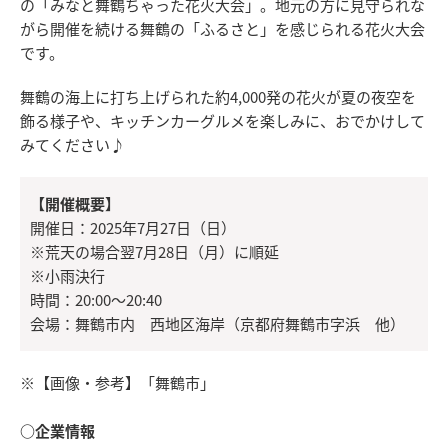
の「みなと舞鶴ちゃった花火大会」。地元の方に見守られな
がら開催を続ける舞鶴の「ふるさと」を感じられる花火大会
です。
舞鶴の海上に打ち上げられた約4,000発の花火が夏の夜空を
飾る様子や、キッチンカーグルメを楽しみに、おでかけして
みてください♪
【開催概要】
開催日：2025年7月27日（日）
※荒天の場合翌7月28日（月）に順延
※小雨決行
時間：20:00～20:40
会場：舞鶴市内 西地区海岸（京都府舞鶴市字浜 他）
※【画像・参考】「舞鶴市」
○企業情報