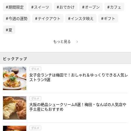
期間限定
スイーツ
おでかけ
オープン
カフェ
今週の運勢
テイクアウト
インスタ映え
ギフト
夏
もっと見る
ピックアップ
グルメ
女子会ランチは梅田で！おしゃれ＆ゆっくりできる人気レ
ストラン9選
グルメ
大阪の絶品シュークリーム8選！梅田・なんばの人気店や
手土産にもおすすめ
グルメ