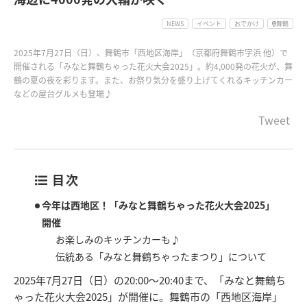
NEWS
イベント
おでかけ
舞鶴
2025年7月27日（日）、舞鶴市「西地区海岸」（京都府舞鶴市字浜 他）で
開催される「みなと舞鶴ちゃった花火大会2025」。約4,000発の花火が、舞
鶴の夏の夜を彩ります。また、お祭り気分を盛り上げてくれるキッチンカー
などの屋台グルメも登場♪
Tweet
目次
今年は西地区！「みなと舞鶴ちゃった花火大会2025」
開催
お楽しみのキッチンカーも♪
伝統ある「みなと舞鶴ちゃったまつり」について
2025年7月27日（日）の20:00～20:40まで、「みなと舞鶴ち
ゃった花火大会2025」が開催に。舞鶴市の「西地区海岸」