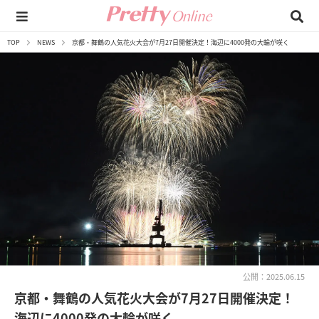
TOP
NEWS
京都・舞鶴の人気花火大会が7月27日開催決定！海辺に4000発の大輪が咲く
公開：2025.06.15
京都・舞鶴の人気花火大会が7月27日開催決定！
海辺に4000発の大輪が咲く