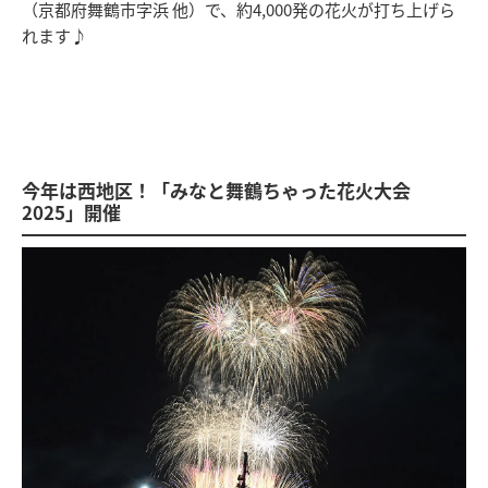
（京都府舞鶴市字浜 他）で、約4,000発の花火が打ち上げら
れます♪
今年は西地区！「みなと舞鶴ちゃった花火大会
2025」開催