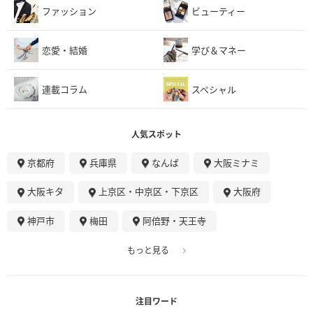
ファッション
ビューティー
恋愛・結婚
学び＆マネー
連載コラム
スペシャル
人気スポット
京都府
兵庫県
なんば
大阪ミナミ
大阪キタ
上京区・中京区・下京区
大阪府
神戸市
梅田
阿倍野・天王寺
もっと見る
注目ワード