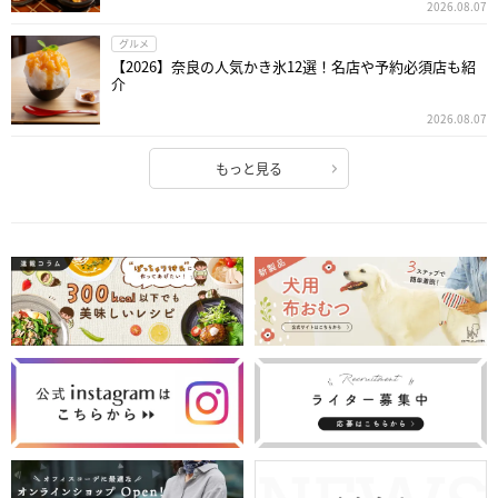
2026.08.07
グルメ
【2026】奈良の人気かき氷12選！名店や予約必須店も紹
介
2026.08.07
もっと見る