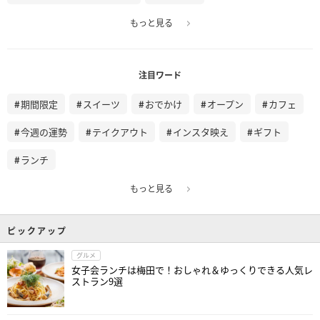
もっと見る
注目ワード
期間限定
スイーツ
おでかけ
オープン
カフェ
今週の運勢
テイクアウト
インスタ映え
ギフト
ランチ
もっと見る
ピックアップ
グルメ
女子会ランチは梅田で！おしゃれ＆ゆっくりできる人気レ
ストラン9選