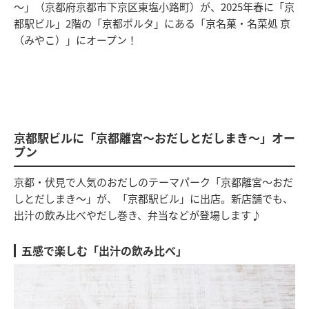
～」（京都府京都市下京区東塩小路町）が、2025年春に「京
都駅ビル」2階の「京都ポルタ」にある「京名菓・名菜処 亰
（みやこ）」にオープン！
京都駅ビルに「京都離宮～おだしとだしまき～」オー
プン
京都・伏見で人気のおだしのテーマパーク「京都離宮～おだ
しとだしまき～」が、「京都駅ビル」に出店。新店舗でも、
出汁の飲み比べやだし巻き、弁当などが登場します♪
五感で楽しむ「出汁の飲み比べ」