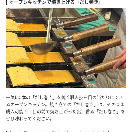
オープンキッチンで焼き上げる「だし巻き」
一気に5本の「だし巻き」を焼く職人技を目の当たりにでき
るオープンキッチン。焼き立ての「だし巻き」は、そのまま
購入可能！ 目の前で焼き上がった出汁香る「だし巻き」を
ぜひ味わってください。