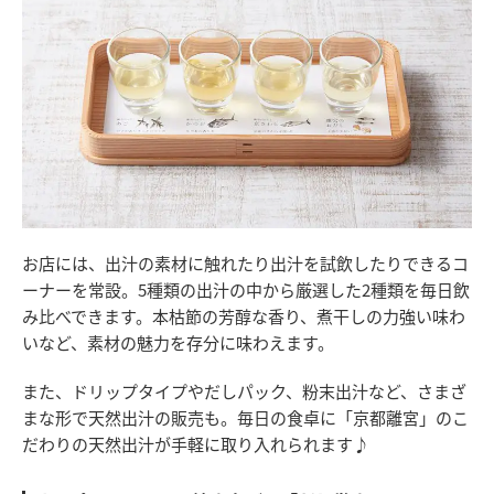
お店には、出汁の素材に触れたり出汁を試飲したりできるコ
ーナーを常設。5種類の出汁の中から厳選した2種類を毎日飲
み比べできます。本枯節の芳醇な香り、煮干しの力強い味わ
いなど、素材の魅力を存分に味わえます。
また、ドリップタイプやだしパック、粉末出汁など、さまざ
まな形で天然出汁の販売も。毎日の食卓に「京都離宮」のこ
だわりの天然出汁が手軽に取り入れられます♪