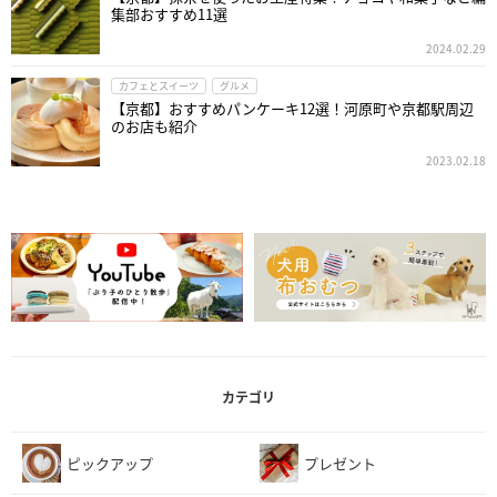
集部おすすめ11選
2024.02.29
カフェとスイーツ
グルメ
【京都】おすすめパンケーキ12選！河原町や京都駅周辺
のお店も紹介
2023.02.18
カテゴリ
ピックアップ
プレゼント