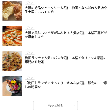
グルメ
大阪の絶品シュークリーム8選！梅田・なんばの人気店や
手土産にもおすすめ
グルメ
大阪で美味しいピザが味わえる人気店9選！本格石窯ピザ
を堪能しよう
グルメ
梅田ランチで人気のパスタ9選！本格イタリアン＆話題の
専門店を厳選
グルメ
【梅田】ランチでゆっくりできるお店9選！都会の中で癒
しの時間を
もっと見る