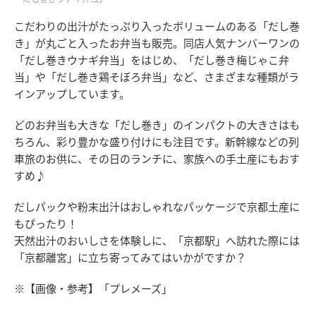
こだわりの出汁がたっぷり入ったボリュームのある「だし巻
き」が丸ごと入ったお弁当も販売。同店人気ナンバーワンの
「だし巻きウナギ弁当」をはじめ、「だし巻き梅じゃこ弁
当」や「だし巻き鶏そぼろ弁当」など、さまざまな種類がラ
インアップしています。
どのお弁当も大きな「だし巻き」のインパクトの大きさはも
ちろん、彩り豊かな盛り付けにも注目です。新幹線などの列
車旅のお供に、その日のランチに、家族への手土産にもおす
すめ♪
だしパックや粉末出汁はおしゃれなパッケージで京都土産に
もぴったり！
天然出汁のおいしさを体験しに、「京都駅」へ訪れた際には
「京都離宮」に立ち寄ってみてはいかがですか？
※【画像・参考】「プレメーズ」