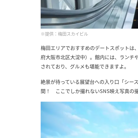
※提供：梅田スカイビル
梅田エリアでおすすめのデートスポットは
府大阪市北区大淀中）。館内には、ランチ
されており、グルメも堪能できますよ。
絶景が待っている展望台への入り口「シー
間！ ここでしか撮れないSNS映え写真の