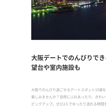
大阪デートでのんびりでき
望台や室内施設も
大阪でのんびり過ごせるデートスポット15選
楽しみませんか？自然にふれあったり、きれい
ピックアップ。ぜひ2人でゆったり流れる時間