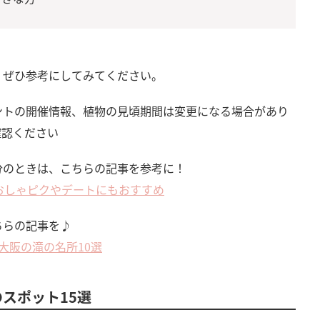
、ぜひ参考にしてみてください。
ントの開催情報、植物の見頃期間は変更になる場合があり
確認ください
分のときは、こちらの記事を参考に！
おしゃピクやデートにもおすすめ
ちらの記事を♪
大阪の滝の名所10選
スポット15選