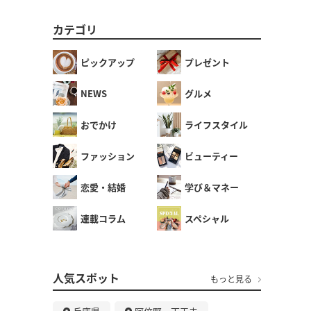
カテゴリ
ピックアップ
プレゼント
NEWS
グルメ
おでかけ
ライフスタイル
ファッション
ビューティー
恋愛・結婚
学び＆マネー
連載コラム
スペシャル
人気スポット
もっと見る