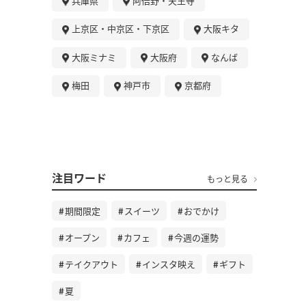
兵庫県
阿倍野・天王寺
上京区・中京区・下京区
大阪キタ
大阪ミナミ
大阪府
なんば
梅田
神戸市
京都府
注目ワード
もっと見る
期間限定
スイーツ
おでかけ
オープン
カフェ
今週の運勢
テイクアウト
インスタ映え
ギフト
夏