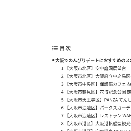
目次
大阪でのんびりデートにおすすめのス
1.【大阪市北区】空中庭園展望台
2.【大阪市北区】大阪府立中之島図
3.【大阪市中央区】保護猫カフェ 
4.【大阪市鶴見区】花博記念公園 
5.【大阪市天王寺区】PANZA てん
6.【大阪市浪速区】パークスガーデ
7.【大阪市浪速区】レストラン WAK
8.【大阪市港区】大阪港帆船型観光