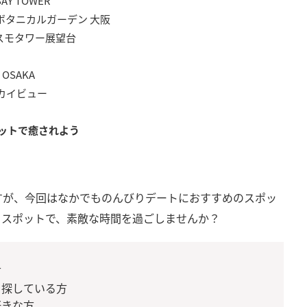
Y TOWER
 ボタニカルガーデン 大阪
スモタワー展望台
 OSAKA
スカイビュー
ットで癒されよう
すが、今回はなかでものんびりデートにおすすめのスポッ
るスポットで、素敵な時間を過ごしませんか？
方
を探している方
好きな方