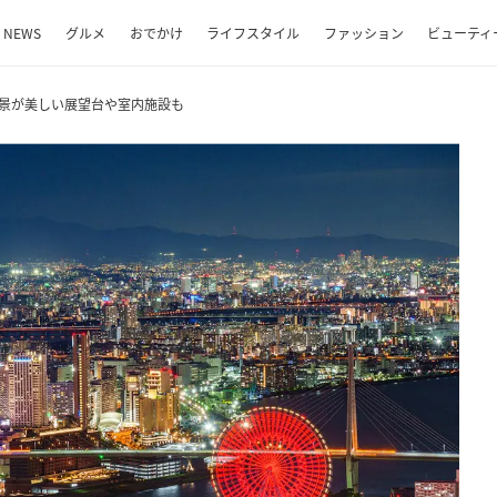
NEWS
グルメ
おでかけ
ライフスタイル
ファッション
ビューティ
夜景が美しい展望台や室内施設も