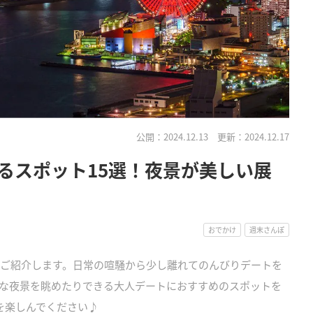
公開：2024.12.13
更新：2024.12.17
るスポット15選！夜景が美しい展
おでかけ
週末さんぽ
をご紹介します。日常の喧騒から少し離れてのんびりデートを
な夜景を眺めたりできる大人デートにおすすめのスポットを
を楽しんでください♪