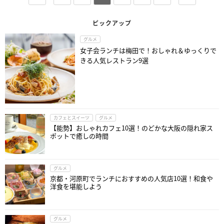
ピックアップ
グルメ
女子会ランチは梅田で！おしゃれ＆ゆっくりで
きる人気レストラン9選
カフェとスイーツ
グルメ
【能勢】おしゃれカフェ10選！のどかな大阪の隠れ家ス
ポットで癒しの時間
グルメ
京都・河原町でランチにおすすめの人気店10選！和食や
洋食を堪能しよう
グルメ