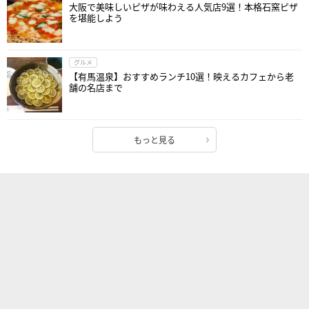
大阪で美味しいピザが味わえる人気店9選！本格石窯ピザ
を堪能しよう
グルメ
【有馬温泉】おすすめランチ10選！映えるカフェから老
舗の名店まで
もっと見る